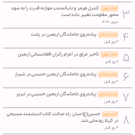
کنترل هرمز و باب‌المندب موازنه قدرت را به سود
اخبار جهان
محور مقاومت تغییر داده است
دیروز ۱۶:۳۰
پیاده‌روی جاماندگان اربعین در رشت
چندرسانه‌ای
۳ روز قبل
تأخیر عراق در اعزام زائران افغانستانی اربعین
اخبار جهان
۲ روز قبل
پیاده‌روی جاماندگان اربعین حسینی در شیراز
چندرسانه‌ای
۳ روز قبل
پیاده‌روی جاماندگان اربعین حسینی در تبریز
چندرسانه‌ای
۳ روز قبل
حسین(ع) مبارز راه عدالت؛ کتاب اندیشمند مسیحی
اخبار مهم
در کربلا رونمایی شد
۳ روز قبل