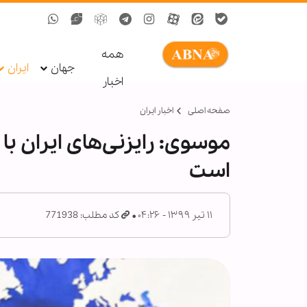
همه
جهان
ایران
اخبار
صفحه اصلی
اخبار ایران
موسوی: رایزنی‌های ایران با
است
۱۱ تیر ۱۳۹۹ - ۰۴:۲۶
کد مطلب: 771938