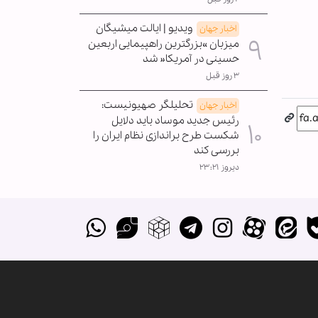
ویدیو | ایالت میشیگان
اخبار جهان
میزبان »بزرگترین راهپیمایی اربعین
حسینی در آمریکا« شد
۳ روز قبل
تحلیلگر صهیونیست:
اخبار جهان
رئیس جدید موساد باید دلایل
شکست طرح براندازی نظام ایران را
بررسی کند
دیروز ۲۳:۲۱