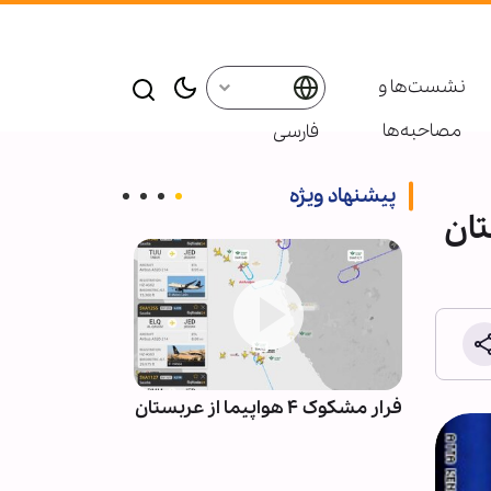
نشست‌ها و
مصاحبه‌ها
فارسی
پیشنهاد ویژه
تان
راتر از
فرار مشکوک ۴ هواپیما از عربستان
حرم مطهر امام 
اربعین