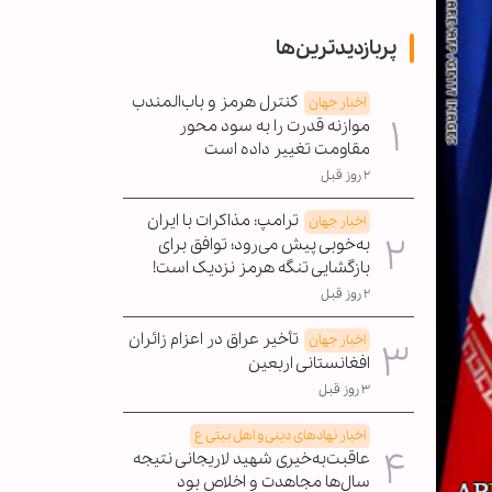
پربازدیدترین‌ها
کنترل هرمز و باب‌المندب
اخبار جهان
موازنه قدرت را به سود محور
مقاومت تغییر داده است
۲ روز قبل
ترامپ: مذاکرات با ایران
اخبار جهان
به‌خوبی پیش می‌رود؛ توافق برای
بازگشایی تنگه هرمز نزدیک است!
۲ روز قبل
تأخیر عراق در اعزام زائران
اخبار جهان
افغانستانی اربعین
۳ روز قبل
اخبار نهادهای دینی و اهل بیتی ع
عاقبت‌به‌خیری شهید لاریجانی نتیجه
سال‌ها مجاهدت و اخلاص بود