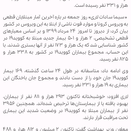
هزار و ۳۳۱ نفر رسیده است.
«سیما سادات لاری» روز جمعه درباره آخرین آمار مبتلایان قطعی
به ویروس کرونا و موارد فوت ناشی از ابتلا به این ویروس در کشور
بیان کرد: از دیروز تا امروز ۲۴ مرداد ۱۳۹۹ و بر اساس معیارهای
قطعی تشخیصی، ۲ هزار و ۵۰۱ بیمار جدید مبتلا به کووید۱۹ در
کشور شناسایی شد که یک هزار و ۱۷۳ نفر از آنها بستری شدند. با
این حساب،‌ مجموع بیماران کووید۱۹ در کشور به ۳۳۸ هزار و
۸۲۵ نفر رسید.
وی ادامه داد: متاسفانه در طول ۲۴ ساعت گذشته، ۱۶۹ بیمار
کووید۱۹ جان خود را از دست دادند و مجموع جان باختگان این
بیماری به ۱۹ هزار و ۳۳۱ نفر رسید.
لاری افزود: خوشبختانه تاکنون ۲۹۳ هزار و ۸۱۱ نفر از بیماران،
بهبود یافته یا از بیمارستان‌ها ترخیص شده‌اند. همچنین ۳۹۵۶
نفر از بیماران مبتلا به کووید۱۹ در وضعیت شدید این بیماری
تحت مراقبت قرار دارند.
معاون وزیر بهداشت گفت: تاکنون ۲ میلیون و ۸۱۲ هزار و ۴۸۸