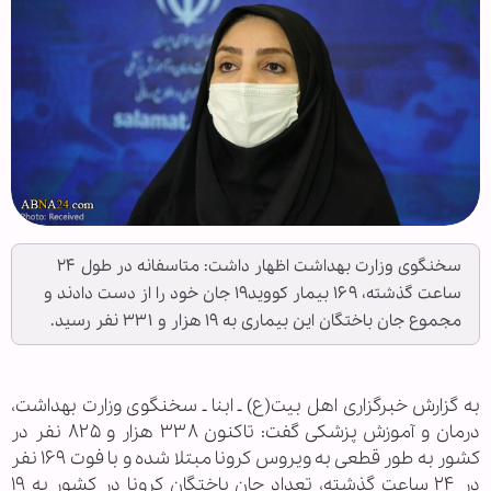
سخنگوی وزارت بهداشت اظهار داشت: متاسفانه در طول ۲۴
ساعت گذشته، ۱۶۹ بیمار کووید۱۹ جان خود را از دست دادند و
مجموع جان باختگان این بیماری به ۱۹ هزار و ۳۳۱ نفر رسید.
به گزارش خبرگزاری اهل بیت(ع) ـ ابنا ـ سخنگوی وزارت بهداشت،
درمان و آموزش پزشکی گفت: تاکنون ۳۳۸ هزار و ۸۲۵ نفر در
کشور به طور قطعی به ویروس کرونا مبتلا شده و با فوت ۱۶۹ نفر
در ۲۴ ساعت گذشته، تعداد جان باختگان کرونا در کشور به ۱۹