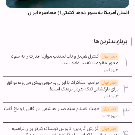
اذعان آمریکا به عبور ده‌ها کشتی از محاصره ایران
پربازدیدترین‌ها
کنترل هرمز و باب‌المندب موازنه قدرت را به سود
اخبار جهان
محور مقاومت تغییر داده است
۳ روز قبل
ترامپ: مذاکرات با ایران به‌خوبی پیش می‌رود؛ توافق
اخبار جهان
برای بازگشایی تنگه هرمز نزدیک است!
۳ روز قبل
حجت الاسلام سیّد صدرا هاشمی دار فانی را وداع گفت
اخبار ایران
دیروز ۲۰:۳۷
گزارش گاردین: کابوس ترسناک کارتر برای ترامپ؛
اخبار جهان