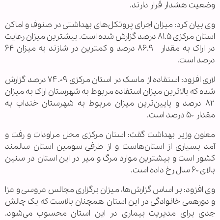
وضعیت هشدار قرار دارند.
وی بیان کرد: میزان اجرای پروتکل‌های بهداشتی در صنوف و اماکن
استان مرکزی ۸۱.۵ درصد گزارش شده است. بیشترین میزان رعایت
در اراک به مقدار ۸۶.۹ درصد و کمترین در شازند به میزان ۶۴
درصد است.
لاری افزود: استفاده از ماسک در استان مرکزی ۷۴.۰۹ درصد گزارش
شده که بالاترین میزان استفاده مربوط به شهرستان اراک به میزان
۸۲ درصد و پایین‌ترین میزان مربوط به شهرستان خنداب به
مقدار ۵۰ درصد است.
معاون وزیر بهداشت گفت: استان مرکزی محل مراودات و رفت و
آمد بسیاری از استان‌هاست و از طرفی سومین استان سالمند
کشور است و بیشترین موارد مرگ و میر در این استان در سنین
بالای ۶۰ سال رخ داده است.
وی افزود: بر اساس گزارش‌ها، میزان برگزاری مجالس عروسی و عزا
و دورهمی خانوادگی در این استان همچنان بالاست که یک چالش
جدی برای مدیریت بیماری در این استان محسوب می‌شود.