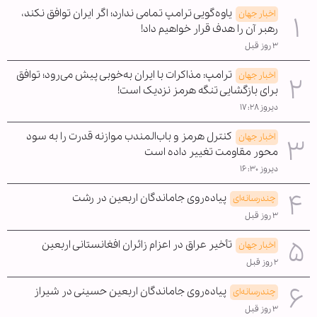
یاوه‌گویی ترامپ تمامی ندارد؛ اگر ایران توافق نکند،
اخبار جهان
رهبر آن را هدف قرار خواهیم داد!
۳ روز قبل
ترامپ: مذاکرات با ایران به‌خوبی پیش می‌رود؛ توافق
اخبار جهان
برای بازگشایی تنگه هرمز نزدیک است!
دیروز ۱۷:۲۸
کنترل هرمز و باب‌المندب موازنه قدرت را به سود
اخبار جهان
محور مقاومت تغییر داده است
دیروز ۱۶:۳۰
پیاده‌روی جاماندگان اربعین در رشت
چندرسانه‌ای
۳ روز قبل
تأخیر عراق در اعزام زائران افغانستانی اربعین
اخبار جهان
۲ روز قبل
پیاده‌روی جاماندگان اربعین حسینی در شیراز
چندرسانه‌ای
۳ روز قبل