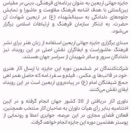
جایزه جهانی اربعین به عنوان برنامه‌ای فرهنگی ـ دینی در مقیاس
بین‌المللی با هدف اشاعه فرهنگ مقاومت و عاشورا و نمایش
جلوه‌های دلدادگی به سیدالشهداء (ع) در اربعین شهادت آن
حضرت، به ابتکار سازمان فرهنگ و ارتباطات اسلامی برگزار
می‌شود.
مبنای برگزاری جایزه جهانی اربعین استفاده از زبان هنر برای نشر
فرهنگ عاشوراست و ایفاگران نقش اصلی در این رویداد نیز
دلدادگان سرور و سالار شهیدان از سراسر جهان هستند.
شرکت‌کنندگان در ششمین دوره این جایزه، با ارسال آثار هنری
خود در قالب‌های عکس، فیلم و سفرنامه که حاصل همراهی
جمع شیفتگان امام (ع) در پیاده‌روی اربعین است در این رویداد
ایفای نقش می‌کنند.
داوری آثار دریافتی از 20 کشور جهان انجام گرفته و در آیین
اختتامیه بنابر رأی هیأت داوران به صاحبان آثار منتخب همچنین،
فعالان فضای مجازی در این عرصه، جوایزی اعطا و رونمایی از
پوستر هفتمین دوره این جایزه انجام خواهد گرفت.