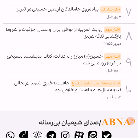
پیاده‌روی جاماندگان اربعین حسینی در تبریز
چندرسانه‌ای
۳ روز قبل
روایت العربیه از توافق ایران و عمان؛ جزئیات و شروط
اخبار مهم
بازگشایی تنگه هرمز
دیروز ۱۳:۵۵
حسین(ع) مبارز راه عدالت؛ کتاب اندیشمند مسیحی
اخبار مهم
در کربلا رونمایی شد
۳ روز قبل
عاقبت‌به‌خیری شهید لاریجانی
اخبار نهادهای دینی و اهل بیتی ع
نتیجه سال‌ها مجاهدت و اخلاص بود
۲ روز قبل
صدای شیعیان بی‌رسانه