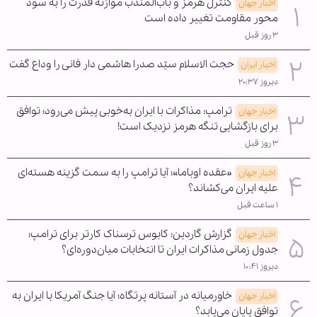
کنترل هرمز و باب‌المندب موازنه قدرت را به سود
اخبار جهان
محور مقاومت تغییر داده است
۳ روز قبل
حجت الاسلام سیّد صدرا هاشمی دار فانی را وداع گفت
اخبار ایران
دیروز ۲۰:۳۷
ترامپ: مذاکرات با ایران به‌خوبی پیش می‌رود؛ توافق
اخبار جهان
برای بازگشایی تنگه هرمز نزدیک است!
۳ روز قبل
«عقده اوباما»؛ آیا ترامپ را به سمت گزینه هسته‌ای
اخبار جهان
علیه ایران می‌کشاند؟
۱ ساعت قبل
گزارش گاردین: کابوس ترسناک کارتر برای ترامپ؛
اخبار جهان
جدول زمانی مذاکرات ایران تا انتخابات میان‌دوره‌ای؟
دیروز ۱۰:۴۱
خاورمیانه در آستانه پرتگاه؛ آیا جنگ آمریکا با ایران به
اخبار جهان
توافق پایان می‌یابد؟