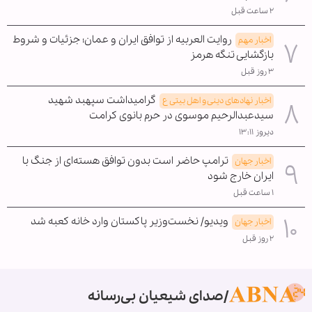
۲ ساعت قبل
روایت العربیه از توافق ایران و عمان؛ جزئیات و شروط
اخبار مهم
بازگشایی تنگه هرمز
۳ روز قبل
گرامیداشت سپهبد شهید
اخبار نهادهای دینی و اهل بیتی ع
سیدعبدالرحیم موسوی در حرم بانوی کرامت
دیروز ۱۳:۱۱
ترامپ حاضر است بدون توافق هسته‌ای از جنگ با
اخبار جهان
ایران خارج شود
۱ ساعت قبل
ویدیو/ نخست‌وزیر پاکستان وارد خانه کعبه شد
اخبار جهان
۲ روز قبل
صدای شیعیان بی‌رسانه