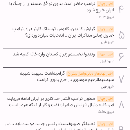
ترامپ حاضر است بدون توافق هسته‌ای از جنگ با
اخبار جهان
ایران خارج شود
دیروز ۱۶:۱۳
گزارش گاردین: کابوس ترسناک کارتر برای ترامپ؛
اخبار جهان
جدول زمانی مذاکرات ایران تا انتخابات میان‌دوره‌ای؟
۲ روز قبل
ویدیو/ نخست‌وزیر پاکستان وارد خانه کعبه شد
اخبار جهان
۳ روز قبل
گرامیداشت سپهبد شهید
اخبار نهادهای دینی و اهل بیتی ع
سیدعبدالرحیم موسوی در حرم بانوی کرامت
۲ روز قبل
معاون ترامپ: فشار حداکثری بر ایران ادامه می‌یابد؛
اخبار جهان
آمریکا به دنبال افزایش صادرات نفت و گاز از تنگه هرمز است
دیروز ۱۵:۵۸
تحلیلگر صهیونیست: رئیس جدید موساد باید دلایل
اخبار جهان