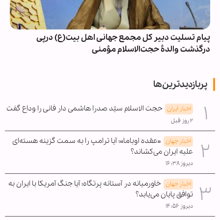
پیام تسلیت دبیر کل مجمع جهانی اهل بیت(ع) درپی
درگذشت والدۀ حجت‌الاسلام مؤمنی
پربازدیدترین‌ها
حجت الاسلام سیّد صدرا هاشمی دار فانی را وداع گفت
اخبار ایران
۲ روز قبل
«عقده اوباما»؛ آیا ترامپ را به سمت گزینه هسته‌ای
اخبار جهان
علیه ایران می‌کشاند؟
دیروز ۱۶:۳۸
خاورمیانه در آستانه پرتگاه؛ آیا جنگ آمریکا با ایران به
اخبار جهان
توافق پایان می‌یابد؟
دیروز ۱۴:۵۶