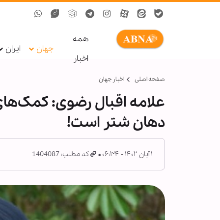
همه
جهان
ایران
اخبار
صفحه اصلی
اخبار جهان
علامه اقبال رضوی: کمک‌های
دهان شتر است!
۱ آبان ۱۴۰۲ - ۰۶:۳۴
کد مطلب: 1404087