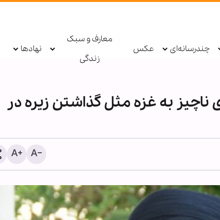
معارف و سبک
چندرسانه‌ای
عکس
نهادها
زندگی
 ناچیز به غزه مثل گذاشتن زیره در
اذعان آمریکا به عبور ده‌ها 
محاصره ایران