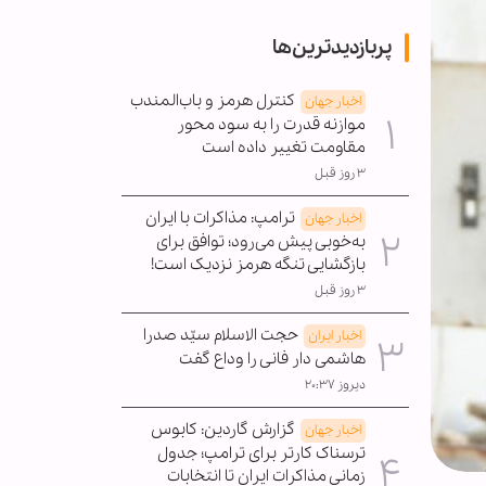
پربازدیدترین‌ها
کنترل هرمز و باب‌المندب
اخبار جهان
موازنه قدرت را به سود محور
مقاومت تغییر داده است
۳ روز قبل
ترامپ: مذاکرات با ایران
اخبار جهان
به‌خوبی پیش می‌رود؛ توافق برای
بازگشایی تنگه هرمز نزدیک است!
۳ روز قبل
حجت الاسلام سیّد صدرا
اخبار ایران
هاشمی دار فانی را وداع گفت
دیروز ۲۰:۳۷
گزارش گاردین: کابوس
اخبار جهان
ترسناک کارتر برای ترامپ؛ جدول
زمانی مذاکرات ایران تا انتخابات