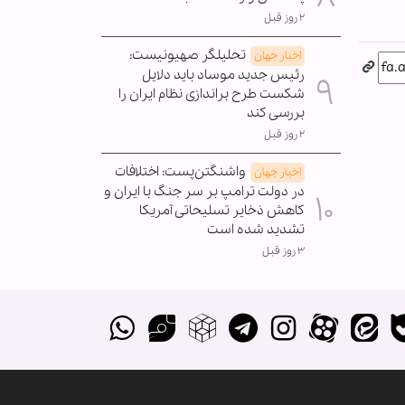
۲ روز قبل
تحلیلگر صهیونیست:
اخبار جهان
رئیس جدید موساد باید دلایل
شکست طرح براندازی نظام ایران را
بررسی کند
۲ روز قبل
واشنگتن‌پست: اختلافات
اخبار جهان
در دولت ترامپ بر سر جنگ با ایران و
کاهش ذخایر تسلیحاتی آمریکا
تشدید شده است
۳ روز قبل