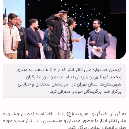
نهمین جشنواره ملی تئاتر ایثار که از ۶ تا ۱۰ اسفند به دبیری
محمد کرم اللهی و میزبانی بنیاد شهید و امور ایثارگران
شهرستان‌ها استان تهران در دو بخش صحنه‌ای و خیابانی
برگزار شد، برگزیدگان خود را معرفی کرد.
به گزارش خبرگزاری اهل‌بیت(ع) ـ ابنا ـ اختتامیه نهمین جشنواره
ملی تئاتر ایثار با حضور مدیران و هنرمندان، در تالار سوره حوزه
هنری انقلاب اسلامی برگزار شد.