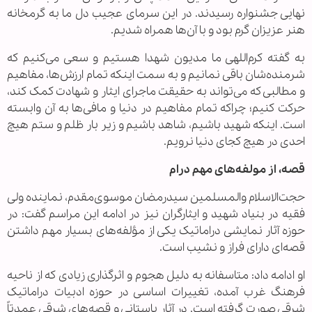
نهایی جشنواره رسیدند. در این سرمای عجیب دل ما به گرمخانه
هنر عزیزان گرم بود و با آن‌ها همراه شدیم.
به گفته کرم‌اللهی ما مدیون شهدا هستیم و سعی می‌کنیم که
شرمنده‌شان باقی نمانیم و به سمت اینکه تمام ارزش‌ها، مفاهیم
و مطالبی که می‌تواند به حقیقت ماجرای ایثار و شهادت کمک کند،
حرکت کنیم؛ چراکه تمام مفاهیم در دنیا و مافی‌ها به آن وابسته
است. اینکه شهید باشیم، شاهد باشیم و زیر بار ظلم و ستم هیچ
احدی در هیچ کجای دنیا نرویم.
قصه، از مولفه‌های مهم درام
حجت‌الاسلام والمسلمین سیدرمضان موسوی‌مقدم، نماینده ولی
فقیه در بنیاد شهید و ایثارگران نیز در ادامه این مراسم گفت: در
حوزه آثار نمایشی دراماتیک یکی از مؤلفه‌های بسیار مهم داشتن
قصه‌ای دارای فراز و نشیب است.
او ادامه داد: متاسفانه به دلیل هجوم و اثرگذاری زیادی که از ناحیه
فرهنگ غرب آمده، تغییرات اساسی در حوزه ادبیات دراماتیک
شرقی صورت گرفته است. در آثار باستانی و قصه‌های شرقی عمدتاً