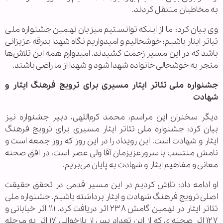
به مخاطبان منتقل کردند.
وی بیان کرد: ما از اینکه توانستیم میزبان نهمین جشنواره ملی
تیاتر ایثار باشیم؛ خوشحالیم و امیدواریم نگاه شهدا بدرقه عزیزانی
باشد که در این مسیر زحمت کشیدند. امیدوارم همه این تلاش‌ها
منجر به خوشحالی خانواده شهدا شود و شهدا از ما راضی باشند.
جشنواره ملی تئاتر ایثار مسیری برای ترویج فرهنگ ایثار و
شهادت
دیگر سخنران این مراسم، محمد کرم‌اللهی، دبیر جشنواره نیز
بیان کرد: جشنواره ملی تئاتر ایثار مسیری برای ترویج فرهنگ
ایثار و شهادت است. این رویداد را در این روز که روز جمعه است و
نامش منتسب با سرورعزیزمان آقا ولی عصر است، در افق صحنه
معانی و مفاهیم ایثار و شهادت به پایان می‌بریم.
او ادامه داد: تلاش کردیم در این مسیر قدمی در تحقق حقیقت
اصلی ترویج فرهنگ شهادت و ایثار برداشته باشیم. جشنواره ملی
تئاتر ایثار در نهمین گامش ۲۳۸ اثر دریافت کرد. ۱۱۱ اثر خیابانی و
۱۲۷ اثر صحنه‌ای که از این تعداد پس از بازخوانی ۱۷ اثر به مرحله