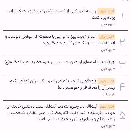
رسانه آمریکایی از تلفات ارتش آمریکا در جنگ با ایران
اخبار جهان
پرده برداشت
۳ روز قبل
اعدام "امید بهزاد" و "پوریا صفوت" از عوامل موساد و
اخبار ایران
اینترنشنال در جنگ‌های ۱۲ روزه و ۴۰ روزه
۳ روز قبل
جزئیات برنامه‌های اربعین حسینی در حرم حضرت عبدالعظیم(ع)
۳ روز قبل
یاوه‌گویی ترامپ تمامی ندارد؛ اگر ایران توافق نکند،
اخبار جهان
رهبر آن را هدف قرار خواهیم داد!
۲ روز قبل
آیت‌الله مدرسی: انتخاب آیت‌الله سید مجتبی خامنه‌ای
اخبار مهم
موجب خرسندی شد / آیت الله رمضانی: رهبر انقلاب، شخصیتی
زاهد، عالم و دارای بینش عمیق سیاسی است
۳ روز قبل