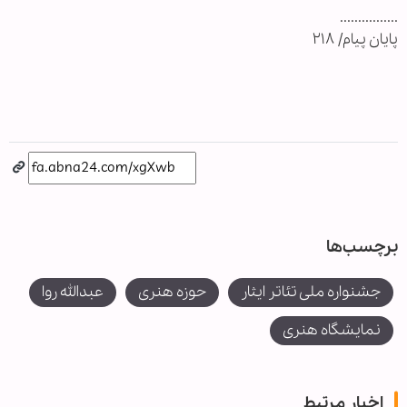
................
پایان پیام/ ۲۱۸
برچسب‌ها
جشنواره ملی تئاتر ایثار
حوزه هنری
عبدالله روا
نمایشگاه هنری
اخبار مرتبط