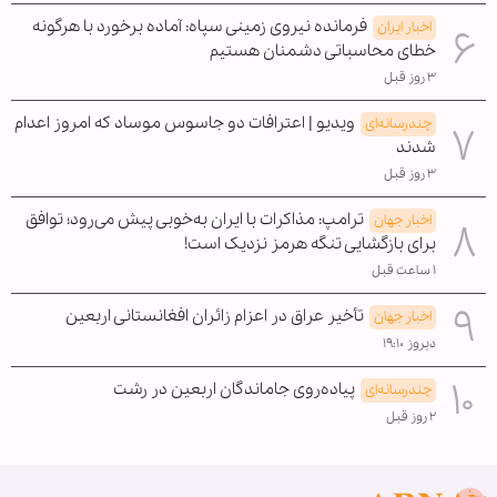
فرمانده نیروی زمینی سپاه: آماده برخورد با هرگونه
اخبار ایران
خطای محاسباتی دشمنان هستیم
۳ روز قبل
ویدیو | اعترافات دو جاسوس موساد که امروز اعدام
چندرسانه‌ای
شدند
۳ روز قبل
ترامپ: مذاکرات با ایران به‌خوبی پیش می‌رود؛ توافق
اخبار جهان
برای بازگشایی تنگه هرمز نزدیک است!
۱ ساعت قبل
تأخیر عراق در اعزام زائران افغانستانی اربعین
اخبار جهان
دیروز ۱۹:۱۰
پیاده‌روی جاماندگان اربعین در رشت
چندرسانه‌ای
۲ روز قبل