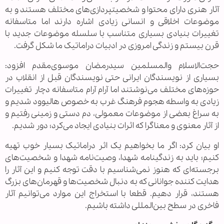
آثار هنری دارای محتوا و شخصیتپردازی‌های مختلف هستند و به
موضوعات اخلاقی و انسانی زیادی اشاره دارند اما متاسفانه
تغییرات بنیادی بسیاری متناسب با سلسله موضوعات جدید با
قرن بیستم و زندگی امروزی در ادبیات دراماتیک ما شکل گرفت.
حجت‌الاسلام والمسلمین سیدرمضان موسوی‌مقدم افزود:
بسیاری از نویسندگان ایرانی حتی نویسندگان قبل از انقلاب در
حوزه‌های مختلف می‌نوشتند اما آرام آرام متاسفانه دچار تغییرات
زیادی به واسطه هجوم فرهنگ غرب به خصوص هالیوود شدیم و
به سراغ بعضی از موضوعات معمولی، دم دستی و زمینی رفتیم و
از آثار معنوی و معناگرا که اثرات بنیادی ایجاد می‌کرد؛ دور شدیم.
او بیان کرد: اگر ما بخواهیم یک اثر دراماتیک بسیار خوب تهیه
کنیم؛ باید به زندگینامه شهدا، وصیت‌نامه شهدا و شخصیت‌های
برجسته‌ای که هنوز نمی‌شناسیم با دقت توجه کنیم و این آثار را
هدایت کننده جوانانی که به دنبال شخصیت‌ها و قهرمان‌های بزرگ
هستند، قرار دهیم. قطعا با استخراج این موارد می‌توانیم آثار
فاخری در سطح بین‌المللی داشته باشیم.