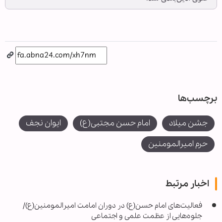
برچسب‌ها
جشن میلاد
امام حسن مجتبی(ع)
ایوان نجف
حرم امیرالمومنین
اخبار مرتبط
فعالیت‌های امام حسن(ع) در دوران امامت امیرالمومنین(ع)/
جلوه‌هایی از عظمت علمی و اجتماعی