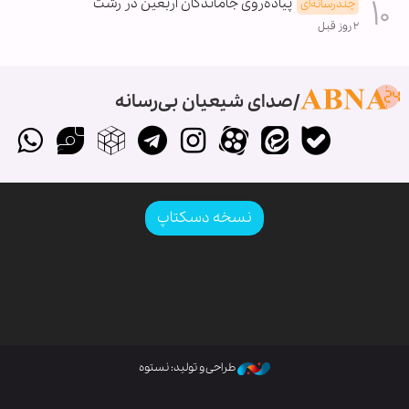
پیاده‌روی جاماندگان اربعین در رشت
چندرسانه‌ای
۲ روز قبل
صدای شیعیان بی‌رسانه
نسخه دسکتاپ
طراحی و تولید: نستوه