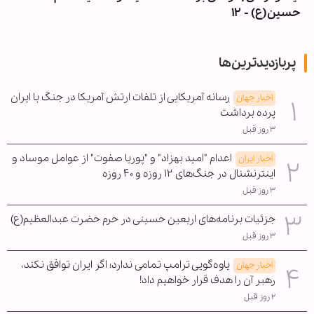
حسین(ع) - ۱۲
پربازدیدترین‌ها
رسانه آمریکایی از تلفات ارتش آمریکا در جنگ با ایران
اخبار جهان
پرده برداشت
۳ روز قبل
اعدام "امید بهزاد" و "پوریا صفوت" از عوامل موساد و
اخبار ایران
اینترنشنال در جنگ‌های ۱۲ روزه و ۴۰ روزه
۳ روز قبل
جزئیات برنامه‌های اربعین حسینی در حرم حضرت عبدالعظیم(ع)
۳ روز قبل
یاوه‌گویی ترامپ تمامی ندارد؛ اگر ایران توافق نکند،
اخبار جهان
رهبر آن را هدف قرار خواهیم داد!
۲ روز قبل