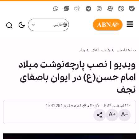
فارسی
صفحه اصلی
چندرسانه‌ای
ریلز
ویدیو | نصب پارچه‌نوشت میلاد
امام حسن(ع) در ایوان باصفای
نجف
۲۳ اسفند ۱۴۰۳ - ۱۳:۲۰
کد مطلب: 1542291