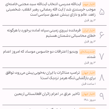
آیت‌الله مدرسی: انتخاب آیت‌الله سید مجتبی خامنه‌ای
اخبار مهم
موجب خرسندی شد / آیت الله رمضانی: رهبر انقلاب، شخصیتی
زاهد، عالم و دارای بینش عمیق سیاسی است
۳ روز قبل
فرمانده نیروی زمینی سپاه: آماده برخورد با هرگونه
اخبار ایران
خطای محاسباتی دشمنان هستیم
۳ روز قبل
ویدیو | اعترافات دو جاسوس موساد که امروز اعدام
چندرسانه‌ای
شدند
۳ روز قبل
ترامپ: مذاکرات با ایران به‌خوبی پیش می‌رود؛ توافق
اخبار جهان
برای بازگشایی تنگه هرمز نزدیک است!
۱ ساعت قبل
تأخیر عراق در اعزام زائران افغانستانی اربعین
اخبار جهان
دیروز ۱۹:۱۰