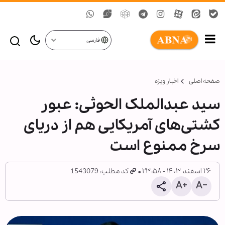
فارسی
صفحه اصلی
اخبار ویژه
سید عبدالملک الحوثی: عبور
کشتی‌های آمریکایی هم از دریای
سرخ ممنوع است
۲۶ اسفند ۱۴۰۳ - ۲۳:۵۸
کد مطلب: 1543079