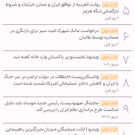
روایت العربیه از توافق ایران و عمان؛ جزئیات و شروط
اخبار مهم
بازگشایی تنگه هرمز
۲ روز قبل
درخواست مالک شهرک امید سبز برای بازنگری در
اخبار جهان
مصادره توسط طالبان
۳ روز قبل
ویدیو/ نخست‌وزیر پاکستان وارد خانه کعبه شد
اخبار جهان
دیروز ۱۰:۲۰
واشنگتن‌پست: اختلافات در دولت ترامپ بر سر جنگ
اخبار جهان
با ایران و کاهش ذخایر تسلیحاتی آمریکا تشدید شده است
۲ روز قبل
تحلیلگر صهیونیست: رئیس جدید موساد باید دلایل
اخبار جهان
شکست طرح براندازی نظام ایران را بررسی کند
دیروز ۲۳:۲۱
ویدیو | ایالت میشیگان میزبان »بزرگترین راهپیمایی
اخبار جهان