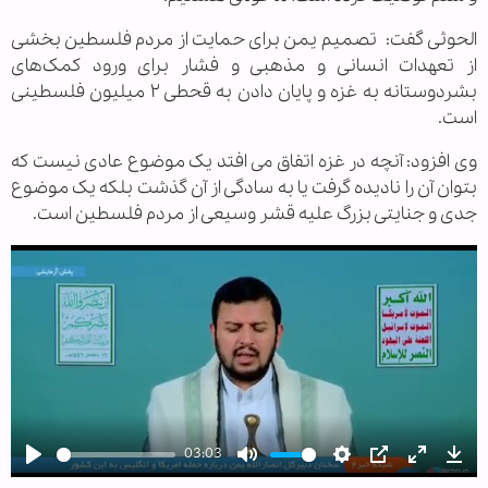
الحوثی گفت: تصمیم یمن برای حمایت از مردم فلسطین بخشی
از تعهدات انسانی و مذهبی و فشار برای ورود کمک‌های
بشردوستانه به غزه و پایان دادن به قحطی ۲ میلیون فلسطینی
است.
وی افزود: آنچه در غزه اتفاق می افتد یک موضوع عادی نیست که
بتوان آن را نادیده گرفت یا به سادگی از آن گذشت بلکه یک موضوع
جدی و جنایتی بزرگ علیه قشر وسیعی از مردم فلسطین است.
03:03
Play
Mute
Settings
PIP
Enter
Dow