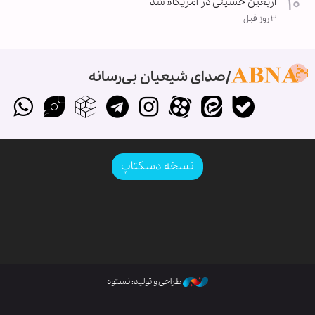
اربعین حسینی در آمریکا« شد
۳ روز قبل
صدای شیعیان بی‌رسانه
نسخه دسکتاپ
طراحی و تولید: نستوه