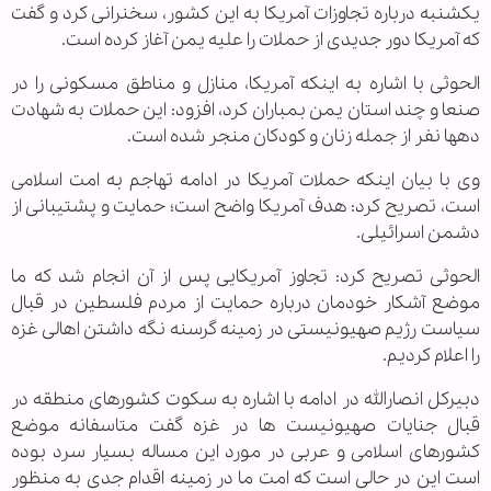
یکشنبه درباره تجاوزات آمریکا به این کشور، سخنرانی کرد و گفت
که آمریکا دور جدیدی از حملات را علیه یمن آغاز کرده است.
الحوثی با اشاره به اینکه آمریکا، منازل و مناطق مسکونی را در
صنعا و چند استان یمن بمباران کرد، افزود: این حملات به شهادت
دهها نفر از جمله زنان و کودکان منجر شده است.
وی با بیان اینکه حملات آمریکا در ادامه تهاجم به امت اسلامی
است، تصریح کرد: هدف آمریکا واضح است؛ حمایت و پشتیبانی از
دشمن اسرائیلی.
الحوثی تصریح کرد: تجاوز آمریکایی پس از آن انجام شد که ما
موضع آشکار خودمان درباره حمایت از مردم فلسطین در قبال
سیاست رژیم صهیونیستی در زمینه گرسنه نگه داشتن اهالی غزه
را اعلام کردیم.
دبیرکل انصارالله در ادامه با اشاره به سکوت کشورهای منطقه در
قبال جنایات صهیونیست ها در غزه گفت متاسفانه موضع
کشورهای اسلامی و عربی در مورد این مساله بسیار سرد بوده
است این در حالی است که امت ما در زمینه اقدام جدی به منظور