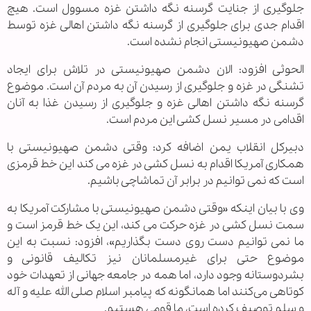
جلوگیری از جنایت گرسنه نگه داشتن غزه مسوول است. هیچ
اقدام جدی برای جلوگیری از گرسنه نگه داشتن اهالی غزه توسط
دشمن صهیونیستی انجام نشده است.
الحوثی افزود: الان دشمن صهیونیستی در تلاش برای ایجاد
تشنگی در غزه و جلوگیری از رسیدن آن به مردم آن است. موضوع
گرسنه نگه داشتن اهالی غزه و جلوگیری از رسیدن غذا به آنان
اقدامی در مسیر نسل کشی این مردم است.
دبیرکل انقلاب یمن اضافه کرد: وقتی دشمن صهیونیستی با
همکاری آمریکا اقدام به نسل کشی در غزه می کند این خط قرمزی
است که نمی توانیم در برابر آن تماشاچی باشیم.
وی با بیان اینکه «وقتی دشمن صهیونیستی با مشارکت آمریکا به
سمت نسل کشی در غزه حرکت می کند، این یک خط قرمز است و
ما نمی توانیم دست روی دست بگذاریم»، افزود: نسبت به این
موضوع حتی برای غیرمسلمانان نیز تکالیف قانونی و
بشردوستانه وجود دارد، اما همه در جامعه جهانی از تعهدات خود
کوتاهی می‌کنند اما همانگونه که پیامبر اسلام صلی الله علیه و آله
و سلم توصیف کرده است، ما قومی هستیم.