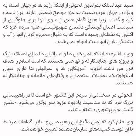
سید عبدالملک بدرالدین الحوثی از اینکه رژیم ها در جهان اسلام به
fullscree
ویژه در جهان عرب نسبت به غزه موضع ضعیفی دارند ابراز تاسف
کرد و گفت: زیرا هیچ اقدام جدی از سوی آنها برای جلوگیری از
سیاست اعمال گرسنگی دشمن صهیونیستی علیه مردم غزه که
اکنون به نقطه‌ای رسیده است که به دنبال محروم کردن آنها از آب و
تشنگی دادن آنها است، انجام نمی شود.
وی با اشاره به اینکه آمریکایی ها و اسرائیلی ها دارای اهداف بزرگ
و پروژه های جنایتکارانه و تهاجمی هستند که امت اسلام را هدف
قرار می دهد، افزود: آمریکایی ها و اسرائیلی ها دارای اصول
ایدئولوژیک، تمایلات استعماری و رفتارهای ظالمانه و جنایتکارانه
هستند.
الحوثی در سخنانی از مردم این کشور خواست تا در راهپیمایی
بزرگ فردا که به مناسبت یادبود غزوه بدر برگزار می‌شود، حضور
گسترده و پرشوری داشته باشند.
وی اعلام کرد که زمان دقیق این راهپیمایی و سایر اقدامات مرتبط
با آن توسط کمیته‌های سازمان‌دهنده تعیین خواهد شد.