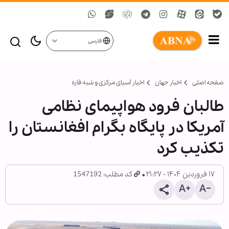
فارسی
صفحه اصلی
اخبار جهان
اخبار آسیای مرکزی و شبه قاره
طالبان فرود هواپیمای نظامی
آمریکا در پایگاه بگرام افغانستان را
تکذیب کرد
۱۷ فروردین ۱۴۰۴ - ۲۱:۲۷
کد مطلب: 1547192