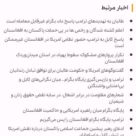
اخبار مرتبط
طالبان به تهدیدهای ترامپ پاسخ داد: بگرام غیرقابل معامله است
اعلام کشته شدگان و زخمی ها در پی حملات پاکستان به افغانستان
پاسخ کابل به ترامپ: حضور نظامی آمریکا در افغانستان غیرممکن
است
تکرار پروازهای مشکوک؛ سقوط پهپاد در استان میدان‌وردک
افغانستان
گفت‌وگوهای آمریکا و حکومت طالبان برای توافق تبادل زندانیان
ترامپ و بازپس‌گیری پایگاه بگرام.. میان نگرانی‌های کابل و
بی‌اعتنایی واشنگتن
شعارهای مقاومت در برابر اشغال، در سایه نقض حقوق زنان و
شیعیان
پایگاه بگرام میان راهبرد آمریکایی و حاکمیت افغانستان
ترامپ: پایگاه بگرامِ افغانستان را پس می‌گیریم
ادعای رهبر پیشین جماعت اسلامی پاکستان درباره نقش امریکا
در تنش کابل و اسلام‌آباد