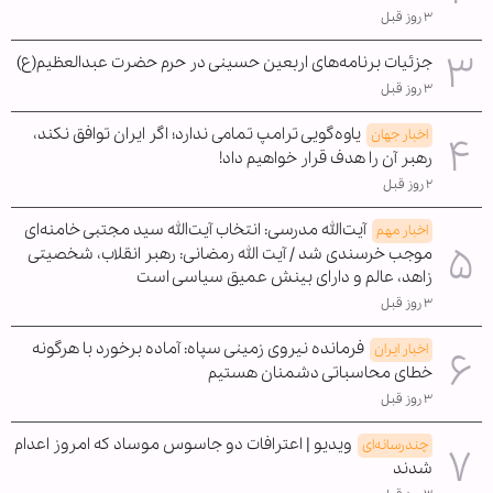
۳ روز قبل
جزئیات برنامه‌های اربعین حسینی در حرم حضرت عبدالعظیم(ع)
۳ روز قبل
یاوه‌گویی ترامپ تمامی ندارد؛ اگر ایران توافق نکند،
اخبار جهان
رهبر آن را هدف قرار خواهیم داد!
۲ روز قبل
آیت‌الله مدرسی: انتخاب آیت‌الله سید مجتبی خامنه‌ای
اخبار مهم
موجب خرسندی شد / آیت الله رمضانی: رهبر انقلاب، شخصیتی
زاهد، عالم و دارای بینش عمیق سیاسی است
۳ روز قبل
فرمانده نیروی زمینی سپاه: آماده برخورد با هرگونه
اخبار ایران
خطای محاسباتی دشمنان هستیم
۳ روز قبل
ویدیو | اعترافات دو جاسوس موساد که امروز اعدام
چندرسانه‌ای
شدند