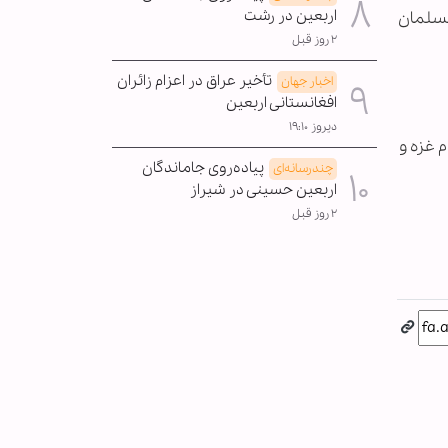
اربعین در رشت
مسلمان
۲ روز قبل
تأخیر عراق در اعزام زائران
اخبار جهان
افغانستانی اربعین
دیروز ۱۹:۱۰
 غزه و
پیاده‌روی جاماندگان
چندرسانه‌ای
اربعین حسینی در شیراز
۲ روز قبل