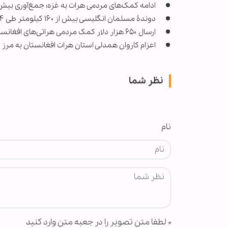
ادامه کمک‌های مردمی هرات به غزه؛ جمع‌آوری بیش از ۴۲ میلیون افغانی در یک‌ونی
دوندۀ مسلمان انگلیسی بیش‌ از ۱۶۰ کیلومتر طی ۲۴ ساعت برای فلسطین دوید + ویدیو
ارسال ۶۵۰ هزار دلار کمک مردمی هراتی‌های افغانستان به غزه
اعزام کاروان همدلی استان هرات افغانستان به مرز 
نظر شما
نام
*
لطفا متن تصویر را در جعبه متن وارد کنید