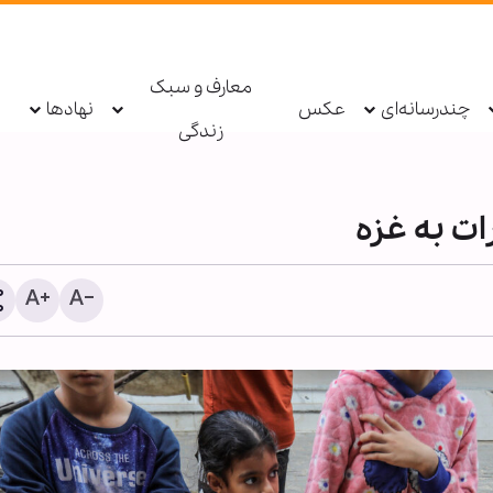
معارف و سبک
چندرسانه‌ای
عکس
نهادها
زندگی
روایت العربیه از توافق ایران
عمان؛ جزئیات و شروط بازگ
تنگه هرمز