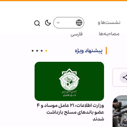
نشست‌ها و
مصاحبه‌ها
فارسی
پیشنهاد ویژه
 و
وزارت اطلاعات: ۲۱ عامل موساد و ۴
اجتماع اربعینی
شایی
عضو باندهای مسلح بازداشت
افغانستان
شدند