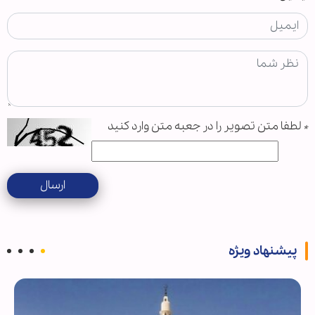
*
لطفا متن تصویر را در جعبه متن وارد کنید
ارسال
پیشنهاد ویژه