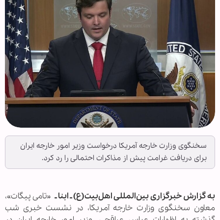
سخنگوی وزارت خارجه آمریکا درخواست وزیر امور خارجه ایران
برای دریافت غرامت پیش از مذاکرات احتمالی را رد کرد.
به گزارش خبرگزاری بین‌المللی اهل‌بیت(ع) ـ ابنا ـ
«تامی پیگات»،
معاون سخنگوی وزارت خارجه آمریکا، در نشست خبری شب
گذشته به اظهارات عباس عراقچی، وزیر امور خارجه ایران در