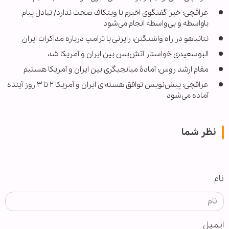
عراقچی: خبر گفتگوی اخیرم با ویتکاف صحت ندارد/ تبادل پیام
باواسطه و بی‌واسطه انجام می‌شود
نتانیاهو در راه واشنگتن؛ رایزنی با ترامپ درباره مذاکرات ایران
البوسعیدی خواستار آتش‌بس بین ایران و آمریکا شد
مقام ارشد روس: آمادۀ میانجیگری بین ایران و آمریکا هستیم
عراقچی: پیش‌نویس توافق هسته‌ای ایران و آمریکا ۲ تا ۳ روز آینده
آماده می‌شود
نظر شما
نام
ایمیل