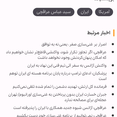
آمریکا
ایران
سید عباس عراقچی
اخبار مرتبط
اصرار بر غنی‌سازی صفر، یعنی نه به توافق
عراقچی: اگر تجاوز تکرار شود، واکنشی قاطع‌تر نشان خواهیم داد
که امکان پنهان‌کردنش وجود نخواهد داشت
واکنش آژانس به سفر آتی تیم فنی این نهاد به ایران
پزشکیان: ادعای ترامپ درباره پایان برنامه هسته ای ایران توهم
است
فرمانده کل ارتش: تهدید دشمن را تمام شده تلقی نمی‌کنیم
جبران خسارت ایران بدون پرداختن به غنی‌سازی اورانیوم/ تهران
عجله‌ای برای مصالحه ندارد
عراقچی: آژانس شیوه جدید همکاری با ایران را پذیرفته است
عراقچی: نمی‌توانیم از برنامه غنی‌سازی خود دست بکشیم