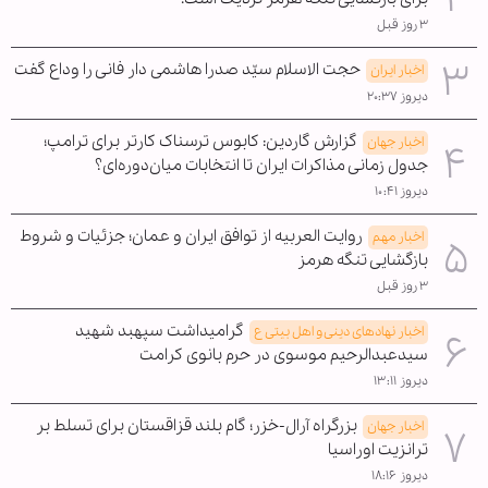
۳ روز قبل
حجت الاسلام سیّد صدرا هاشمی دار فانی را وداع گفت
اخبار ایران
دیروز ۲۰:۳۷
گزارش گاردین: کابوس ترسناک کارتر برای ترامپ؛
اخبار جهان
جدول زمانی مذاکرات ایران تا انتخابات میان‌دوره‌ای؟
دیروز ۱۰:۴۱
روایت العربیه از توافق ایران و عمان؛ جزئیات و شروط
اخبار مهم
بازگشایی تنگه هرمز
۳ روز قبل
گرامیداشت سپهبد شهید
اخبار نهادهای دینی و اهل بیتی ع
سیدعبدالرحیم موسوی در حرم بانوی کرامت
دیروز ۱۳:۱۱
بزرگراه آرال-خزر؛ گام بلند قزاقستان برای تسلط بر
اخبار جهان
ترانزیت اوراسیا
دیروز ۱۸:۱۶