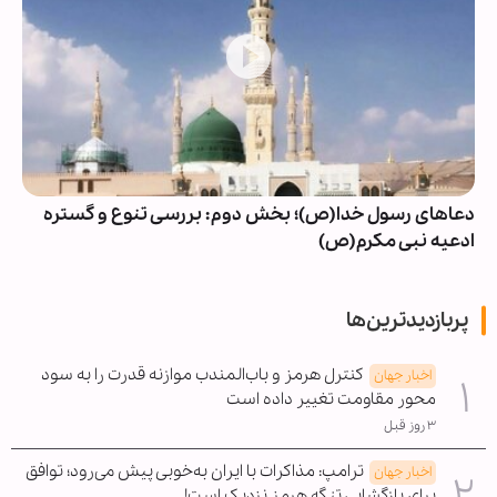
دعاهای رسول خدا(ص)؛ بخش دوم: بررسی تنوع و گستره
ادعیه نبی مکرم(ص)
پربازدیدترین‌ها
کنترل هرمز و باب‌المندب موازنه قدرت را به سود
اخبار جهان
محور مقاومت تغییر داده است
۳ روز قبل
ترامپ: مذاکرات با ایران به‌خوبی پیش می‌رود؛ توافق
اخبار جهان
برای بازگشایی تنگه هرمز نزدیک است!