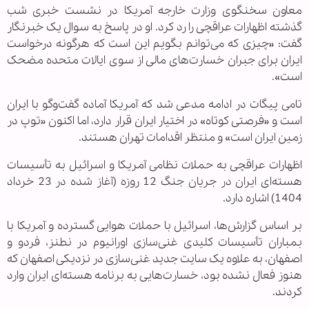
معاون سخنگوی وزارت خارجه آمریکا در نشست خبری شب
گذشته اظهارات عراقچی را رد کرد. او در پاسخ به سوال یک خبرنگار
گفت: «چیزی که می‌توانم بگویم این است که هرگونه درخواست
ایران برای جبران خسارت‌های مالی از سوی ایالات متحده مضحک
است».
تامی پیگات در ادامه مدعی شد که آمریکا آماده گفت‌وگو با ایران
است و «فرصتی کوتاه» در اختیار ایران قرار دارد، اما اکنون «توپ در
زمین ایران است» و منتظر اقدامات تهران هستند.
اظهارات عراقچی به حملات نظامی آمریکا و اسرائیل به تأسیسات
هسته‌ای ایران در جریان جنگ 12 روزه (آغاز شده در 23 خرداد
1404) اشاره دارد.
بر اساس گزارش‌ها، اسرائیل با حملات هوایی گسترده و آمریکا با
بمباران تأسیسات کلیدی غنی‌سازی اورانیوم در نطنز، فردو و
اصفهان، به علاوه یک سایت جدید غنی‌سازی در نزدیکی اصفهان که
هنوز فعال نشده بود، خسارت‌هایی به برنامه هسته‌ای ایران وارد
کردند.