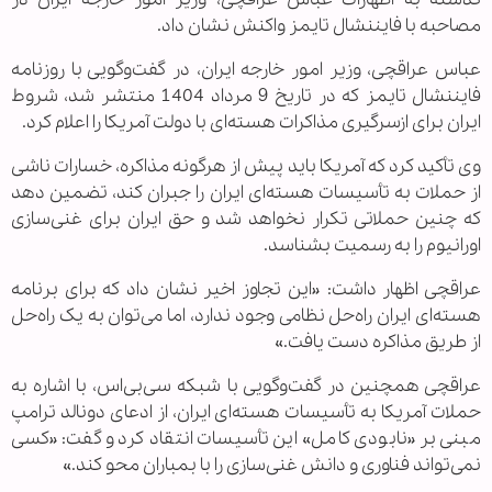
مصاحبه با فایننشال تایمز واکنش نشان داد.
عباس عراقچی، وزیر امور خارجه ایران، در گفت‌وگویی با روزنامه
فایننشال تایمز که در تاریخ 9 مرداد 1404 منتشر شد، شروط
ایران برای ازسرگیری مذاکرات هسته‌ای با دولت آمریکا را اعلام کرد.
وی تأکید کرد که آمریکا باید پیش از هرگونه مذاکره، خسارات ناشی
از حملات به تأسیسات هسته‌ای ایران را جبران کند، تضمین دهد
که چنین حملاتی تکرار نخواهد شد و حق ایران برای غنی‌سازی
اورانیوم را به رسمیت بشناسد.
عراقچی اظهار داشت: «این تجاوز اخیر نشان داد که برای برنامه
هسته‌ای ایران راه‌حل نظامی وجود ندارد، اما می‌توان به یک راه‌حل
از طریق مذاکره دست یافت.»
عراقچی همچنین در گفت‌وگویی با شبکه سی‌بی‌اس، با اشاره به
حملات آمریکا به تأسیسات هسته‌ای ایران، از ادعای دونالد ترامپ
مبنی بر «نابودی کامل» این تأسیسات انتقاد کرد و گفت: «کسی
نمی‌تواند فناوری و دانش غنی‌سازی را با بمباران محو کند.»