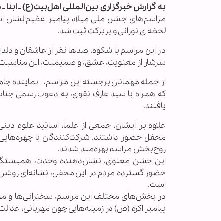
به گزارش خبرگزاری بین‌المللی اهل‌بیت(ع) ـ ابنا ـ
ش
مراسم‌های جشن ملی میلاد پیامبر عظیم‌الشان 
لحظه‌ای نورانی و پربرکت ثبت شد.
در این مراسم با شکوه، صدها نفر از عاشقان و دلدا
سرشار از معنویت، عشق، و صمیمیت، این مناسبت بزر
از جمله مهمانان برجسته این مراسم، نماینده جامع
که همراه با سید عارف نقوی، به دعوت رسمی جناب 
یافتند.
علاوه بر ایشان، جمعی از علما، اساتید علوم دی
محفل حضور داشتند. شرکت‌کنندگان با چهره‌هایی 
روح‌بخش مراسم بهره‌مند شدند.
این جشن معنوی، نشان‌دهنده وحدت، همبستگی و 
حضور گسترده مردم در این محفل، نشانه‌ای روش
است.
در بخش‌های مختلف این مراسم، سخنرانی‌ها و مواعظ
پیامبر اکرم (ص) در زمینه‌هایی چون مهربانی، عدال