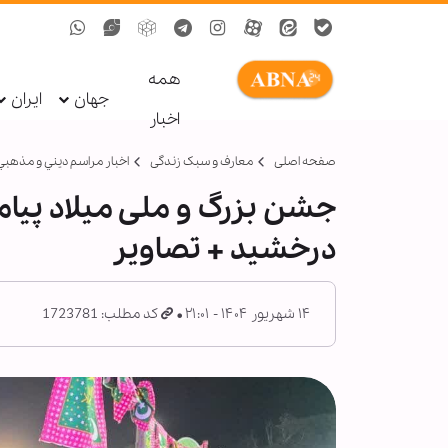
همه
جهان
ایران
اخبار
صفحه اصلی
معارف و سبک زندگی
اخبار مراسم ديني و مذهبي
جشن بزرگ و ملی میلاد پیامبر
درخشید + تصاویر
۱۴ شهریور ۱۴۰۴ - ۲۱:۰۱
کد مطلب: 1723781
د
ا
پ