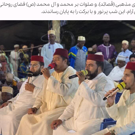
ی مذهبی (قَصائِد)، و صلوات بر محمد و آل محمد (ص) فضای روحان
ام، این شب پرنور و با برکت را به پایان رساندند.