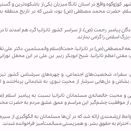
هر کورُوگوه واقع در استان تانگا میزبان یکی از باشکوه‌ترین و گستر
اسلام، حضرت محمد مصطفی (ص) بود؛ شبی که در تاریخ منطقه به
دگان پیامبر رحمت (ص)، از سراسر کشور تانزانیا گرد هم آمدند تا د
گ اسلامی را گرامی بدارند.
ه المصطفی (ص) در تانزانیا، حجت‌الاسلام والمسلمین، دکتر علی تق
مفتی اعظم تانزانیا، شیخ ابوبکر زبیر بن علی در این محفل نوران
نی، سفراء، شخصیت‌های اجتماعی، و چهره‌های سرشناس کشور نیز 
بشاش و دل‌هایی سرشار از محبت نبوی، به شادمانی پرداختند و ا
محبت خالصانه‌ی مسلمانان تانزانیا نسبت به پیامبر اسلام (ص
ن از موفقیت چشم‌گیر این مراسم و عمق عشق مردم به حضرت مح
 ارزشمندی ارائه شد که در آن‌ها مسلمانان به الگوگیری از سیره و
ت، احترام به حقوق بشر، و همزیستی مسالمت‌آمیز فراخوانده شدند.