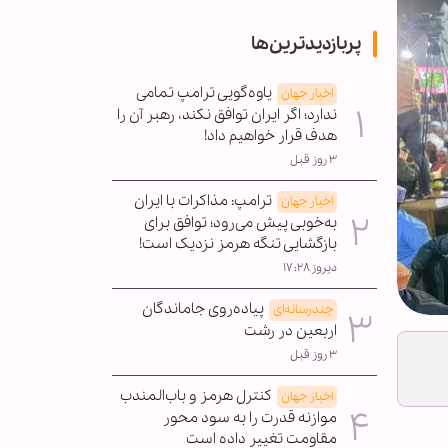
پربازدیدترین‌ها
یاوه‌گویی ترامپ تمامی
اخبار جهان
ندارد؛ اگر ایران توافق نکند، رهبر آن را
هدف قرار خواهیم داد!
۳ روز قبل
ترامپ: مذاکرات با ایران
اخبار جهان
به‌خوبی پیش می‌رود؛ توافق برای
بازگشایی تنگه هرمز نزدیک است!
دیروز ۱۷:۲۸
پیاده‌روی جاماندگان
چندرسانه‌ای
اربعین در رشت
۳ روز قبل
کنترل هرمز و باب‌المندب
اخبار جهان
موازنه قدرت را به سود محور
مقاومت تغییر داده است