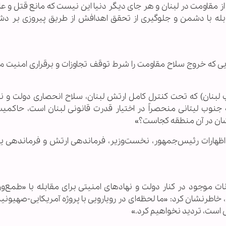
 مقاومت در لبنان و هر جای دیگر دنیا این نیست که مانع قتل و عا
قابله با دشمن و جلوگیری از تحقق اهدافش از طریق پیروزی بر د
که خروج سلاح مقاومت را شرط توقف تجاوزات و برقراری امنیت می‌
ب لبنان) که تحت کنترل کامل ارتش لبنان، سلاح انحصاری دولت و ن
جنوب لیتانی منحصراً در اختیار قدرت قانونی لبنان است، حاکمی
دشان در آن منطقه کجاست؟»
اظهارات رئیس‌جمهور، نخست‌وزیر، فرماندهی ارتش و فرماندهی ی
نات موجود در کنار دولت و نهادهای امنیتی برای مقابله با «طمع‌ور
خاطرنشان کرد: «ما لحظه‌ای در رویارویی با پروژه آمریکایی-صهیونی
 است، تردید نخواهیم کرد.»