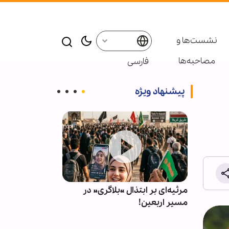
نشست‌ها و
مصاحبه‌ها
فارسی
پیشنهاد ویژه
ای حاج
مرثیه‌ای بر ابتذال «بلاگری» در
ویدیو | تقدم ز
+ ویدیو
مسیر اربعین!
رتبی خونخواهی