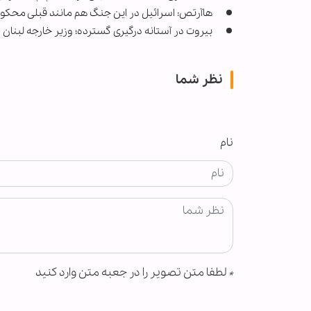
هاآرتص: اسرائیل در این جنگ هم مانند قبلی مح
بیروت در آستانه درگیری گسترده؛ وزیر خارجه لبنان ا
نظر شما
نام
*
لطفا متن تصویر را در جعبه متن وارد کنید