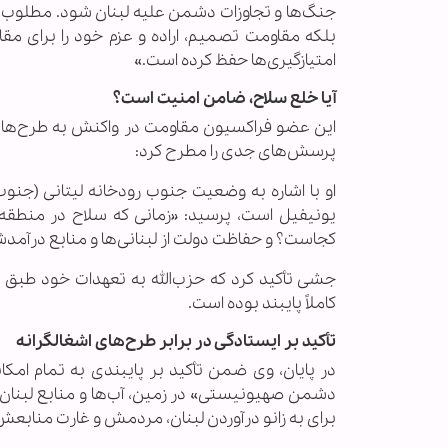
جنگ‌ها و تجاوزات دشمن علیه لبنان شود. مطلوب از
بلکه مقاومت تصمیم، اراده و عزم خود را برای م
امتیازگیری‌ها حفظ کرده است.»
آیا خلع سلاح، ضامن امنیت است؟
این عضو فراکسیون مقاومت در واکنش به طرح‌هایی 
پرسش‌های جدی را مطرح کرد:
او با اشاره به وضعیت جنوب رودخانه لیتانی (جنو
یونیفیل است، پرسید: «زمانی که سلاح در منطقه 
کجاست؟ و حفاظت دولت از لبنانی‌ها و منابع درآم
جشی تأکید کرد که حزب‌الله به تعهدات خود طبق 
کاملاً پایبند بوده است.
تأکید بر ایستادگی در برابر طرح‌های اشغالگرانه
در پایان، وی ضمن تأکید بر پایبندی به تمام امکا
دشمن صهیونیستی» در زمین، آب‌ها و منابع لبنان، 
برای به زانو درآوردن لبنان، مردمش و غارت منابعش