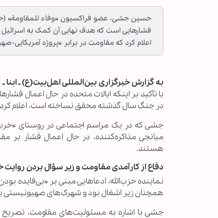
حسین جشی، عضو فراکسیون «وفاء للمقاومة» (حزب‌الل
فشارهایی است که هدف نهایی آن کمک به اسرائیل
اعلام کرد که مقاومت در برابر «پروژه آمریکایی-صه
به گزارش خبرگزاری بین‌المللی اهل‌بیت(ع) ـ ابنا ـ
با تأکید بر اینکه ایالات متحده در حال اعمال فشار
در جنگ سال گذشته محقق نساخته است، اعلام کرد ک
جشی که در یک مراسم اجتماعی در روستای «خربة س
میانجی مذاکره‌کننده، در حال اعمال فشار بر مقا
هستند.
دفاع از کارآمدی مقاومت و زیر سؤال بردن روایت خ
نماینده حزب‌الله، ادعاهایی مبنی بر «بی‌فایده بود
همچنان زیر اشغال بود و شهرک‌های صهیونیستی ب
جشی با اشاره به مسئولیت‌های مقاومت، تصریح کر