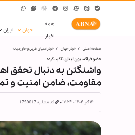
همه
جهان
ایران
اخبار
صفحه اصلی
اخبار جهان
اخبار آسیای غربی و خاورمیانه
عضو فراکسیون لبنان تاکید کرد؛
واشنگتن به دنبال تحقق اه
مقاومت، ضامن امنیت و تما
۱۶ آذر ۱۴۰۴ - ۱۷:۲۴
کد مطلب: 1758817