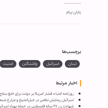
..................
پایان پیام
برچسب‌ها
لبنان
اسرائیل
واشنگتن
امنیت
اخبار مرتبط
روزنامه الانباء: فشار آمریکا بر دولت برای خلع س
اسرائیل رزمایش نظامی در جبل‌الشیخ و مزارع شبعا 
شهادت زن ۶۷ ساله فلسطینی در حمله پهپاد اسرائیلی در شمال غزه