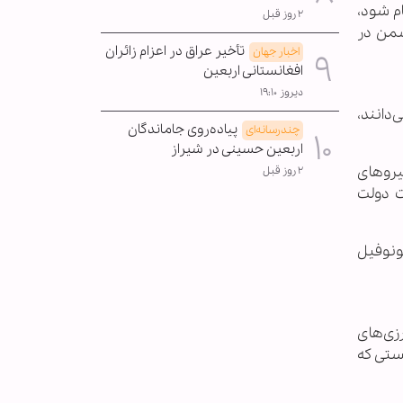
م شود،
۲ روز قبل
شمن در
تأخیر عراق در اعزام زائران
اخبار جهان
افغانستانی اربعین
دیروز ۱۹:۱۰
دانند،
پیاده‌روی جاماندگان
چندرسانه‌ای
اربعین حسینی در شیراز
یروهای
۲ روز قبل
ت دولت
ونوفیل
زی‌های
ستی که