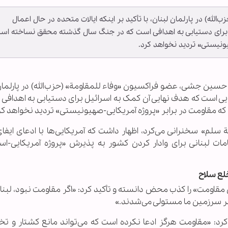
ه) در پارلمان لبنان، با تأکید بر اینکه ایالات متحده در حال اعمال
 برای دستیابی به اهدافی است که در جنگ سال گذشته محقق نساخته اس
یونیستی» تردید نخواهد کرد.
حسین جشی، عضو فراکسیون «وفاء للمقاومة» (حزب‌الله) در پارلمان 
هایی است که هدف نهایی آن کمک به اسرائیل برای دستیابی به اهدافی
ه مقاومت در برابر «پروژه آمریکایی-صهیونیستی» تردید نخواهد کر
لم» سخنرانی می‌کرد، اظهار داشت که آمریکایی‌ها با ادعای ایف
مات لبنانی برای وادار کردن کشور به پذیرش «پروژه آمریکایی-اسر
لع سلاح
ن مقاومت» را کذب محض دانسته و تأکید کرد: «اگر مقاومت نبود، لبنا
ر سرزمین ما مستولی می‌شدند.»
د: «مقاومت هرگز ادعا نکرده است که می‌تواند مانع کشتار و تخ