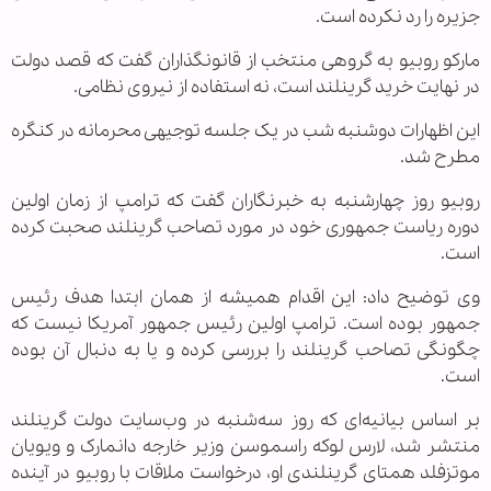
جزیره را رد نکرده است.
مارکو روبیو به گروهی منتخب از قانونگذاران گفت که قصد دولت
در نهایت خرید گرینلند است، نه استفاده از نیروی نظامی.
این اظهارات دوشنبه شب در یک جلسه توجیهی محرمانه در کنگره
مطرح شد.
روبیو روز چهارشنبه به خبرنگاران گفت که ترامپ از زمان اولین
دوره ریاست جمهوری خود در مورد تصاحب گرینلند صحبت ‌کرده
است.
وی توضیح داد: این اقدام همیشه از همان ابتدا هدف رئیس
جمهور بوده است. ترامپ اولین رئیس جمهور آمریکا نیست که
چگونگی تصاحب گرینلند را بررسی کرده و یا به دنبال آن بوده
است.
بر اساس بیانیه‌ای که روز سه‌شنبه در وب‌سایت دولت گرینلند
منتشر شد، لارس لوکه راسموسن وزیر خارجه دانمارک و ویویان
موتزفلد همتای گرینلندی او، درخواست ملاقات با روبیو در آینده