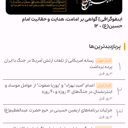
اینفوگرافی | گواهی بر امامت، هدایت و حقانیت امام
حسین(ع) - ۱۲
پربازدیدترین‌ها
رسانه آمریکایی از تلفات ارتش آمریکا در جنگ با ایران
اخبار جهان
پرده برداشت
۳ روز قبل
اعدام "امید بهزاد" و "پوریا صفوت" از عوامل موساد و
اخبار ایران
اینترنشنال در جنگ‌های ۱۲ روزه و ۴۰ روزه
۳ روز قبل
جزئیات برنامه‌های اربعین حسینی در حرم حضرت عبدالعظیم(ع)
۳ روز قبل