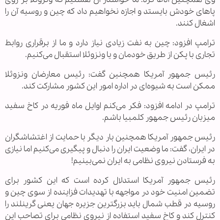
پاهای خودش بایستد و اجازه نخواهیم داد که چین و روسیه آن را
اشغال کنند.
ترامپ افزود: چین به نفت زیادی نیاز دارد و ما از برقراری روابط
تجاری با پکن از طریق خودمان و یا ونزوئلا استقبال می‌کنیم.
رئیس جمهور آمریکا همچنین گفت: رئیس معارضان ونزوئلا
ممکن است به شیوه‌ای در اداره امور این کشور مشارکت کند.
ترامپ در ادامه افزود: فکر می‌کنم اوایل ماه فوریه در کاخ سفید
میزبان رئیس جمهور کلمبیا باشم.
رئیس جمهور آمریکا همچنین بار دیگر با حمایت از اغتشاشگران
در ایران، گفت: ما وضعیت ایران را دنبال و پیگیری می‌کنیم اما نیازی
به فرستادن نیروی نظامی به ایران نمی‌بینیم!
رئیس جمهور آمریکا استدلال کرده است که این کشور برای
تضمین امنیت خود در مواجهه با تهدیدات فزاینده از سوی چین و
روسیه در قطب شمال باید بزرگترین جزیره جهان یعنی گرینلند را
کنترل کند و کاخ سفید استفاده از نیروی نظامی برای تصاحب این