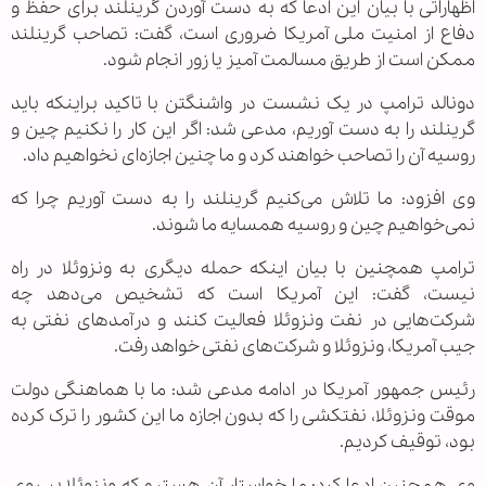
اظهاراتی با بیان این ادعا که به دست آوردن گرینلند برای حفظ و
دفاع از امنیت ملی آمریکا ضروری است، گفت: تصاحب گرینلند
ممکن است از طریق مسالمت آمیز یا زور انجام شود.
دونالد ترامپ در یک نشست در واشنگتن با تاکید براینکه باید
گرینلند را به دست آوریم، مدعی شد: اگر این کار را نکنیم چین و
روسیه آن را تصاحب خواهند کرد و ما چنین اجازه‌ای نخواهیم داد.
وی افزود: ما تلاش می‌کنیم گرینلند را به دست آوریم چرا که
نمی‌خواهیم چین و روسیه همسایه ما شوند.
ترامپ همچنین با بیان اینکه حمله دیگری به ونزوئلا در راه
نیست، گفت: این آمریکا است که تشخیص می‌دهد چه
شرکت‌هایی در نفت ونزوئلا فعالیت کنند و درآمدهای نفتی به
جیب آمریکا، ونزوئلا و شرکت‌های نفتی خواهد رفت.
رئیس جمهور آمریکا در ادامه مدعی شد: ما با هماهنگی دولت
موقت ونزوئلا، نفتکشی را که بدون اجازه ما این کشور را ترک کرده
بود، توقیف کردیم.
وی همچنین ادعا کرد: ما خواستار آن هستیم که ونزوئلا بر روی