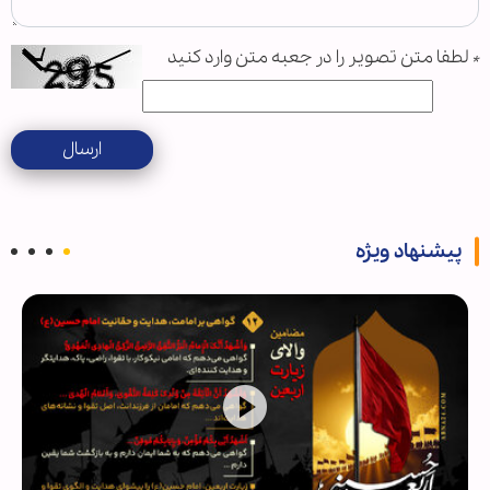
*
لطفا متن تصویر را در جعبه متن وارد کنید
ارسال
پیشنهاد ویژه