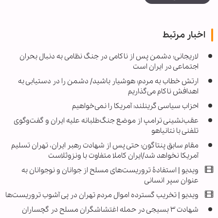
اخبار مرتبط
لاریجانی: دشمن پس از ناکامی در جنگ نظامی به دنبال بحران
اجتماعی در ایران است
ارتش خطاب به مردم: هوشیار باشید/ دشمن را در دستیابی به
اهدافش ناکام می‌گذاریم
احزاب سیاسی گرینلند: آمریکا را نمی‌خواهیم
عقب‌نشینی ترامپ از موضع جنگ‌طلبانه علیه ایران و گفت‌وگوی
تلفنی با نتانیاهو
مقام سابق پنتاگون: حتی پس از شهادت رهبر ایران، تهران تسلیم
آمریکا نخواهد شد/ایران کاملا متفاوت با ونزوئلاست
ویدیو | استفادۀ تروریست‌های مسلح از جوانان و نوجوانان به
عنوان سپر انسانی
ویدیو | تخریب گسترده اموال مردم تهران در پی آشوب تروریست‌ها
شهادت ۳ بسیجی در حمله اغتشاشگران مسلح در گچساران