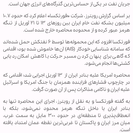
جریان نفت در یکی از حساس‌ترین گذرگاه‌های انرژی جهان است.
بر اساس گزارش رویترز، شرکت «فورتکسا» اعلام کرد که حدود ۱۰.۷
میلیون بشکه نفت خام ایران بین روزهای ۱۳ تا ۲۱ آوریل از تنگه
هرمز عبور کرده و از محدوده محاصره خارج شده است.
فورتکسا افزود که این محموله‌ها توسط ۶ نفتکش حمل شده‌اند
که سامانه شناسایی خودکار (AIS) آن‌ها خاموش شده بود؛ اقدامی
که گاهی برای پنهان کردن مسیر حرکت یا کاهش امکان ردیابی
کشتی‌ها انجام می‌شود.
محاصره آمریکا علیه بنادر ایران از ۱۳ آوریل اجرایی شد؛ اقدامی که
در چارچوب فشارهای فزاینده همزمان با جنگ آمریکا و اسرائیل
علیه ایران و ناکامی مذاکرات پس از آن صورت گرفت.
به گفته فورتکسا و به نقل از رویترز، اجرای این محاصره تنها به
بنادر ایران یا داخل تنگه هرمز محدود نمی‌شود، بلکه با
انعطاف‌پذیری تا منطقه‌ای در حدود ۳۰۰ مایل به سمت غرب،
میان مرز ایران و پاکستان تا غربی‌ترین نقطه عمان امتداد یافته
است.