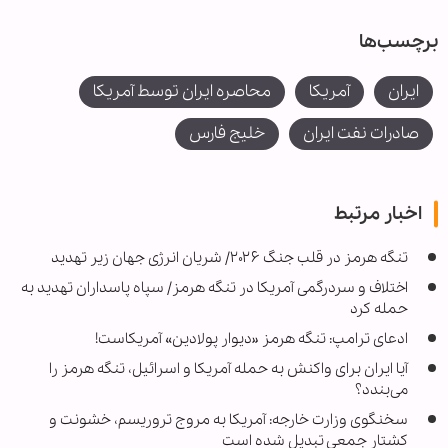
برچسب‌ها
ایران
آمریکا
محاصره ایران توسط آمریکا
صادرات نفت ایران
خلیج فارس
اخبار مرتبط
تنگه هرمز در قلب جنگ ۲۰۲۶/ شریان انرژی جهان زیر تهدید
اختلاف و سردرگمی آمریکا در تنگه هرمز/ سپاه پاسداران تهدید به
حمله کرد
ادعای ترامپ: تنگه هرمز «دیوار پولادین» آمریکاست!
آیا ایران برای واکنش به حمله آمریکا و اسرائیل، تنگه هرمز را
می‌بندد؟
سخنگوی وزارت خارجه: آمریکا به مروج تروریسم، خشونت و
کشتار جمعی تبدیل شده است