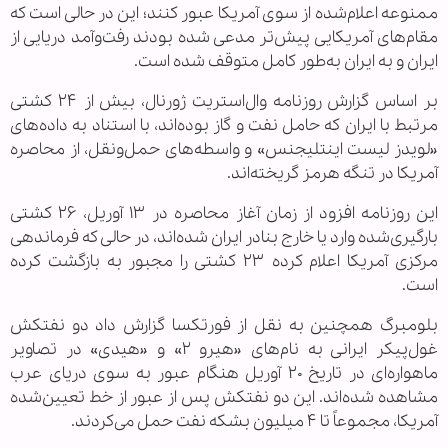
ممنوعه اعلام‌شده از سوی آمریکا عبور کنند؛ این در حالی است که
مقام‌های آمریکایی پیش‌تر مدعی شده بودند رفت‌وآمد دریایی از
ایران و به ایران به‌طور کامل متوقف شده است.
بر اساس گزارش روزنامه وال‌استریت ژورنال، بیش از ۲۴ کشتی
مرتبط با ایران که حامل نفت و گاز بوده‌اند، با استناد به داده‌های
«لویدز لیست اینتلیجنس» و واسطه‌های حمل‌ونقل، از محاصره
آمریکا در تنگه هرمز گریخته‌اند.
این روزنامه افزود از زمان آغاز محاصره در ۱۳ آوریل، ۲۶ کشتی
بارگیری‌شده وارد یا خارج بنادر ایران شده‌اند، در حالی که فرماندهی
مرکزی آمریکا اعلام کرده ۲۳ کشتی را مجبور به بازگشت کرده
است.
بلومبرگ همچنین به نقل از فورتکسا گزارش داد دو نفتکش
غول‌پیکر ایرانی به نام‌های «هیرو ۲» و «هیدی» در تصاویر
ماهواره‌ای در تاریخ ۲۰ آوریل هنگام عبور به سوی دریای عرب
مشاهده شده‌اند. این دو نفتکش پس از عبور از خط تعیین‌شده
آمریکا، مجموعاً تا ۴ میلیون بشکه نفت حمل می‌کردند.