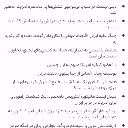
دیلی بیست: ترامپ با بی‌توجهی کشتی‌ها به محاصره آمریکا، تحقیر
شد
ایندیپندنت: ترامپ محدودیت‌های قدرتش را به نمایش گذاشته
است
جنگ علیه ایران، اقتصاد جهانی را تکان داد/ قیمت نفت و گاز رکورد
زد
هشدار پاکستان به انصارالله: حمله به کشتی‌های تجاری، تجاوز به
امنیت ملی است
۳۰ عضو کنگره آمریکا متهم به آزار جنسی
توصیف رسانه آلمانی از رضا پهلوی: دلقک دربار
هدف قرار گرفتن یک نفتکش در خلیج فارس/ نگرانی‌های بازار
انرژی رو به افزایش است!
میدل ایست مانیتور: آتش‌بس نامحدود، یک شکست راهبردی
برای آمریکا در برابر ایران
رویکرد غارتگرانه ترامپ در دریاها/ نیروی دریایی آمریکا اکنون به
دزد دریایی تبدیل شده است
کارشناسان غربی با سیستم دریافت عوارض ایران در تنگه هرمز