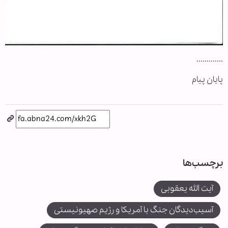
.............
پایان پیام
برچسب‌ها
آیت الله یعقوبی
آسیب‌دیدگان جنگ با آمریکا و رژیم صهیونیستی