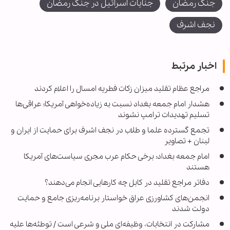
جنگ رمضان
جنایات اسرائیل در جنگ رمضان
نجف اشرف
اخبار مرتبط
مراجع عظام تقلید میزان زکات فطریه امسال را اعلام کردند
هشدار امام جمعه بغداد نسبت به زیاده‌خواهی آمریکا؛ عراقی‌ها
تسلیم تهدیدات ترامپ نشوند
تجمع گسترده علما و طلاب در نجف اشرف برای حمایت از ایران و
لبنان + تصاویر
امام جمعه بغداد: برخی حکام عرب مجری سیاست‌های آمریکا
هستند
دفاتر مراجع تقلید در کابل چه کارهایی انجام می‌دهند؟
انجمن‌های کشاورزی عراق خواستار برنامه‌ریزی جامع و حمایت
دولت شدند
مشارکت در انتخابات، وظیفه‌ای ملی و شرعی است / توطئه‌ها علیه