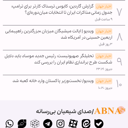
گزارش گاردین: کابوس ترسناک کارتر برای ترامپ؛
اخبار جهان
جدول زمانی مذاکرات ایران تا انتخابات میان‌دوره‌ای؟
۹ ساعت قبل
ویدیو | ایالت میشیگان میزبان »بزرگترین راهپیمایی
اخبار جهان
اربعین حسینی در آمریکا« شد
۳ روز قبل
تحلیلگر صهیونیست: رئیس جدید موساد باید دلایل
اخبار جهان
شکست طرح براندازی نظام ایران را بررسی کند
دیروز ۲۳:۲۱
ویدیو/ نخست‌وزیر پاکستان وارد خانه کعبه شد
اخبار جهان
دیروز ۱۰:۲۰
صدای شیعیان بی‌رسانه