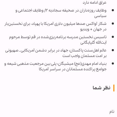
عراق ادامه دارد
وظایف روزه‌داران در صحیفه سجادیه ۲/ وظایف اجتماعی و
سیاسی
شکار آواکس صدها میلیون دلاری آمریکا با پهپاد، برای نخستین‌بار
در جهان + ویدیو
تاسیس نخستین مدرسه برنامه‌ریزی‌شده در قم توسط مرحوم
آیت‌الله گلپایگانی
عالم اهل‌سنت پاکستان: جهاد در برابر دشمن آمریکایی ـ صهیونی
بر امت مسلمان واجب است
بنیاد امام مهدی(عج) میشیگان؛ پلی بین مرجعیت مذهبی شیعه و
جوامع پراکنده مسلمانان در سراسر آمریکا
نظر شما
نام