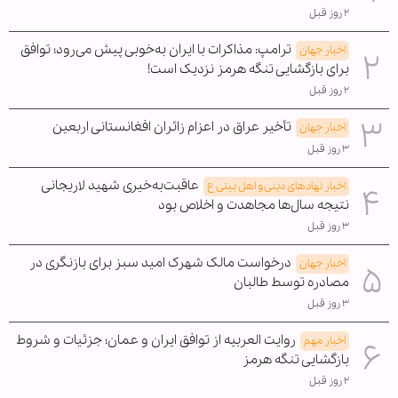
۲ روز قبل
ترامپ: مذاکرات با ایران به‌خوبی پیش می‌رود؛ توافق
اخبار جهان
برای بازگشایی تنگه هرمز نزدیک است!
۲ روز قبل
تأخیر عراق در اعزام زائران افغانستانی اربعین
اخبار جهان
۳ روز قبل
عاقبت‌به‌خیری شهید لاریجانی
اخبار نهادهای دینی و اهل بیتی ع
نتیجه سال‌ها مجاهدت و اخلاص بود
۳ روز قبل
درخواست مالک شهرک امید سبز برای بازنگری در
اخبار جهان
مصادره توسط طالبان
۳ روز قبل
روایت العربیه از توافق ایران و عمان؛ جزئیات و شروط
اخبار مهم
بازگشایی تنگه هرمز
۲ روز قبل