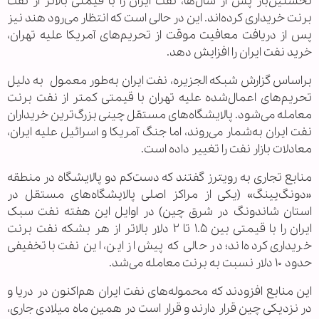
نخستین‌بار پس از سال‌ها، نفت ایران را با قیمتی بالاتر از نفت
برنت خریداری کرده‌اند. این در حالی است که انتظار می‌رود هند نیز
پس از دریافت معافیت موقت از تحریم‌های آمریکا علیه تهران،
خرید نفت ایران را افزایش دهد.
براساس گزارش شبکه الجزیره، نفت ایران به‌طور معمول به دلیل
تحریم‌های اعمال‌شده علیه تهران با قیمتی کمتر از نفت برنت
معامله می‌شود. پالایشگاه‌های مستقل چینی بزرگ‌ترین خریداران
نفت ایران به‌شمار می‌روند، اما جنگ آمریکا و اسرائیل علیه ایران،
معادلات بازار نفت را تغییر داده است.
منابع تجاری به رویترز گفتند که دست‌کم دو پالایشگاه در منطقه
«دونگ‌یینگ» (یکی از مراکز اصلی پالایشگاه‌های مستقل در
استان شاندونگ در شرق چین) در اوایل این هفته نفت سبک
ایران را با قیمتی بین ۱.۵ تا ۲ دلار بالاتر از هر بشکه نفت برنت
خریداری کرده‌اند؛ در حالی که پیش از این، این نفت با تخفیفی
حدود ۱۰ دلار نسبت به برنت معامله می‌شد.
این منابع افزودند که محموله‌های نفت ایران هم‌اکنون در دریا و
در نزدیکی چین قرار دارند و قرار است در همین ماه میلادی جاری،