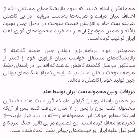
معامله‌گران اعلام کردند که سود پالایشگاه‌های مستقل—که از
اختلاف میان درآمد و هزینه‌ها به‌دست می‌آید—در پی کاهش
هزینه نفت خام و افزایش قیمت سوخت در داخل چین بهبود
یافته و همین موضوع آن‌ها را به خرید محموله‌های فوری نفت
ایران ترغیب کرده است.
همچنین، نهاد برنامه‌ریزی دولتی چین هفته گذشته از
پالایشگاه‌های مستقل خواست میزان فرآوری خود را کمتر از
میانگین دو سال گذشته کاهش ندهند که اقدامی در راستای حفظ
عرضه سوخت داخلی است، در شرایطی که پالایشگاه‌های دولتی
چین تولید خود را کاهش داده‌اند.
دریافت اولین محموله نفت ایران توسط هند
در همین راستا، رویترز گزارش داد که قرار است هند نخستین
محموله نفت ایران را پس از ۷ سال دریافت کند؛ پس از آن‌که
آمریکا به‌طور موقت این محموله‌ها را—که در دریا قرار دارند—از
تحریم‌ها معاف کرده است. این تصمیم در پی تأثیر جنگ آمریکا و
اسرائیل علیه ایران بر قیمت‌های جهانی نفت، اتخاذ شده است.