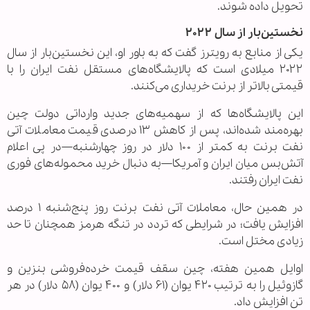
تحویل داده شوند.
نخستین‌بار از سال ۲۰۲۲
یکی از منابع به رویترز گفت که به باور او، این نخستین‌بار از سال
۲۰۲۲ میلادی است که پالایشگاه‌های مستقل نفت ایران را با
قیمتی بالاتر از برنت خریداری می‌کنند.
این پالایشگاه‌ها که از سهمیه‌های جدید وارداتی دولت چین
بهره‌مند شده‌اند، پس از کاهش ۱۳ درصدی قیمت معاملات آتی
نفت برنت به کمتر از ۱۰۰ دلار در روز چهارشنبه—در پی اعلام
آتش‌بس میان ایران و آمریکا—به دنبال خرید محموله‌های فوری
نفت ایران رفتند.
در همین حال، معاملات آتی نفت برنت روز پنج‌شنبه ۱ درصد
افزایش یافت؛ در شرایطی که تردد در تنگه هرمز همچنان تا حد
زیادی مختل است.
اوایل همین هفته، چین سقف قیمت خرده‌فروشی بنزین و
گازوئیل را به ترتیب ۴۲۰ یوان (۶۱ دلار) و ۴۰۰ یوان (۵۸ دلار) در هر
تن افزایش داد.