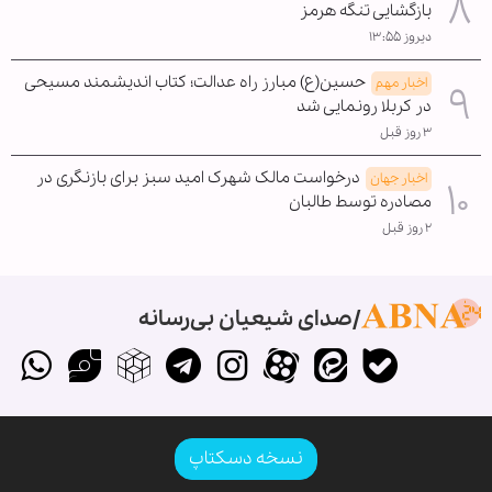
بازگشایی تنگه هرمز
دیروز ۱۳:۵۵
حسین(ع) مبارز راه عدالت؛ کتاب اندیشمند مسیحی
اخبار مهم
در کربلا رونمایی شد
۳ روز قبل
درخواست مالک شهرک امید سبز برای بازنگری در
اخبار جهان
مصادره توسط طالبان
۲ روز قبل
صدای شیعیان بی‌رسانه
نسخه دسکتاپ