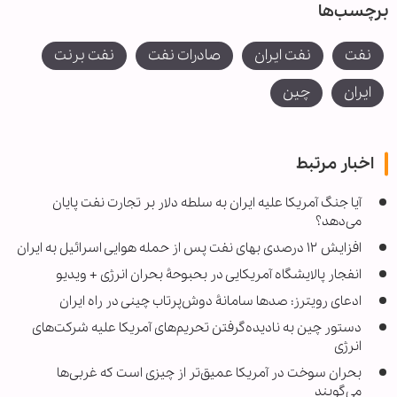
برچسب‌ها
نفت
نفت ایران
صادرات نفت
نفت برنت
ایران
چین
اخبار مرتبط
آیا جنگ آمریکا علیه ایران به سلطه دلار بر تجارت نفت پایان
می‌دهد؟
افزایش ۱۲ درصدی بهای نفت پس از حمله هوایی اسرائیل به ایران
انفجار پالایشگاه آمریکایی در بحبوحۀ بحران انرژی + ویدیو
ادعای رویترز: صدها سامانۀ دوش‌پرتاب چینی در راه ایران
دستور چین به نادیده‌گرفتن تحریم‌های آمریکا علیه شرکت‌های
انرژی
بحران سوخت در آمریکا عمیق‌تر از چیزی است که غربی‌ها
می‌گویند