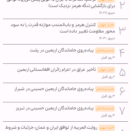
برای بازگشایی تنگه هرمز نزدیک است!
دیروز ۱۷:۲۸
کنترل هرمز و باب‌المندب موازنه قدرت را به سود
اخبار جهان
محور مقاومت تغییر داده است
دیروز ۱۶:۳۰
پیاده‌روی جاماندگان اربعین در رشت
چندرسانه‌ای
۳ روز قبل
تأخیر عراق در اعزام زائران افغانستانی اربعین
اخبار جهان
۲ روز قبل
پیاده‌روی جاماندگان اربعین حسینی در شیراز
چندرسانه‌ای
۳ روز قبل
پیاده‌روی جاماندگان اربعین حسینی در تبریز
چندرسانه‌ای
۳ روز قبل
روایت العربیه از توافق ایران و عمان؛ جزئیات و شروط
اخبار مهم