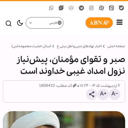
فارسی
صفحه اصلی
اخبار نهادهای دینی و اهل بیتی ع
آستان حضرت معصومه(س)
صبر و تقوای مؤمنان، پیش‌نیاز
نزول امداد غیبی خداوند است
۶ اردیبهشت ۱۴۰۵ - ۱۷:۲۴
کد مطلب: 1806432