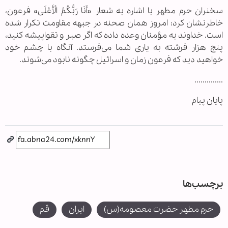
سخنران حرم مطهر با اشاره به شعار «أَنَا رَبُّکُمُ الْأَعْلَی» فرعون،
خاطرنشان کرد: امروز همان صحنه در جبهه مقاومت تکرار شده
است. خداوند به مؤمنان وعده داده که اگر صبر و تقواپیشه کنید،
پنج هزار فرشته به یاری شما می‌فرستد. آنگاه با چشم خود
خواهید دید که فرعون زمان و اسرائیل چگونه نابود می‌شوند.
..............
پایان پیام
برچسب‌ها
حرم مطهر حضرت معصومه(س)
ایران
قم