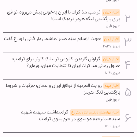
ترامپ: مذاکرات با ایران به‌خوبی پیش می‌رود؛ توافق
اخبار جهان
برای بازگشایی تنگه هرمز نزدیک است!
۳ روز قبل
حجت الاسلام سیّد صدرا هاشمی دار فانی را وداع گفت
اخبار ایران
دیروز ۲۰:۳۷
گزارش گاردین: کابوس ترسناک کارتر برای ترامپ؛
اخبار جهان
جدول زمانی مذاکرات ایران تا انتخابات میان‌دوره‌ای؟
دیروز ۱۰:۴۱
روایت العربیه از توافق ایران و عمان؛ جزئیات و شروط
اخبار مهم
بازگشایی تنگه هرمز
۳ روز قبل
گرامیداشت سپهبد شهید
اخبار نهادهای دینی و اهل بیتی ع
سیدعبدالرحیم موسوی در حرم بانوی کرامت
دیروز ۱۳:۱۱