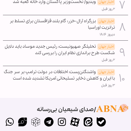
ویدیو/ نخست‌وزیر پاکستان وارد خانه کعبه شد
اخبار جهان
۲ روز قبل
بزرگراه آرال-خزر؛ گام بلند قزاقستان برای تسلط بر
اخبار جهان
ترانزیت اوراسیا
دیروز ۱۸:۱۶
تحلیلگر صهیونیست: رئیس جدید موساد باید دلایل
اخبار جهان
شکست طرح براندازی نظام ایران را بررسی کند
۲ روز قبل
واشنگتن‌پست: اختلافات در دولت ترامپ بر سر جنگ
اخبار جهان
با ایران و کاهش ذخایر تسلیحاتی آمریکا تشدید شده است
۳ روز قبل
صدای شیعیان بی‌رسانه