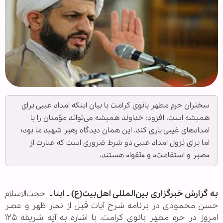
سخنران حرم مطهر بانوی کرامت با بیان اینکه امداد غیبی برای
همیشه است، افزود: خداوند همیشه می‌تواند مؤمنان را با
امدادهای غیبی یاری کند. این همان دیدگاه رهبر شهید ما بود؛
اما برای نزول امداد غیبی دو شرط ضروری است که عبارت از
«صبر و استقامت» و «تقوا» هستند.
به گزارش خبرگزاری بین‌المللی اهل‌بیت(ع) ـ ابنا ـ
حجت‌الاسلام
حسن محمودی در برنامه شرح آیات قبل از نماز ظهر و عصر
امروز در حرم مطهر بانوی کرامت، با اشاره به آیه شریفه ۱۲۵