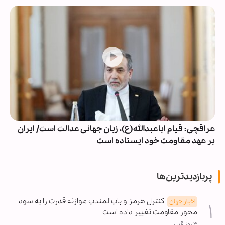
عراقچی: قیام اباعبدالله(ع)، زبان جهانی عدالت است/ ایران
بر عهد مقاومت خود ایستاده است
پربازدیدترین‌ها
کنترل هرمز و باب‌المندب موازنه قدرت را به سود
اخبار جهان
محور مقاومت تغییر داده است
۳ روز قبل