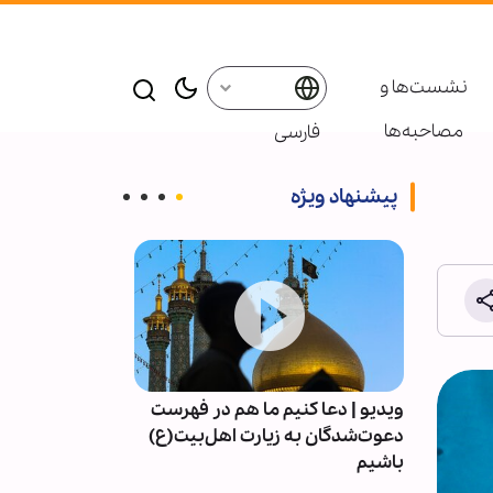
نشست‌ها و
مصاحبه‌ها
فارسی
پیشنهاد ویژه
ب حرم
ویدیو | دعا کنیم ما هم در فهرست
معرفتِ سیدالشه
رکشیدن
دعوت‌شدگان به زیارت اهل‌بیت(ع)
باشیم