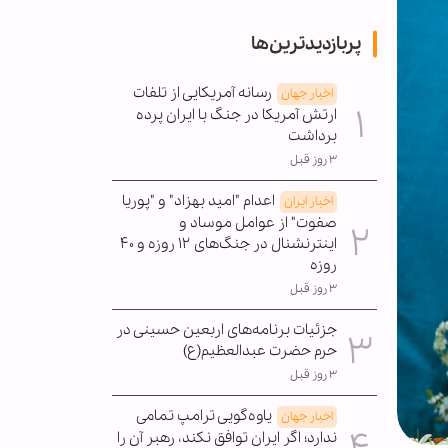
پربازدیدترین‌ها
رسانه آمریکایی از تلفات
اخبار جهان
ارتش آمریکا در جنگ با ایران پرده
برداشت
۳ روز قبل
اعدام "امید بهزاد" و "پوریا
اخبار ایران
صفوت" از عوامل موساد و
اینترنشنال در جنگ‌های ۱۲ روزه و ۴۰
روزه
۳ روز قبل
جزئیات برنامه‌های اربعین حسینی در
حرم حضرت عبدالعظیم(ع)
۳ روز قبل
یاوه‌گویی ترامپ تمامی
اخبار جهان
ندارد؛ اگر ایران توافق نکند، رهبر آن را