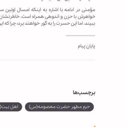
مؤمنی در ادامه با اشاره به اینکه امسال اولین 
خواهرش با حزن و اندوهی همراه است، خاطرنشان کر
ببیند، اما این حسرت را به گور خواهند برد؛ چرا ک
..........................
پایان پیام
برچسب‌ها
حرم مطهر حضرت معصومه(س)
اهل بیت(