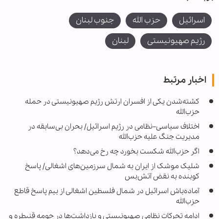
اسرائیل
حزب الله
جنوب لبنان
رژیم صهیونیستی
لبنان
اخبار مرتبط
کشته‌شدن یکی از افسران ارتش رژیم صهیونیستی در حمله
حزب‌الله
اختلاف سیاسی–نظامی در رژیم اسرائیل/ بحران بی‌سابقه در
مدیریت جنگ علیه حزب‌الله
اگر حزب‌الله شکست بخورد چه رخ می‌دهد؟
شلیک موشک از ایران به شمال سرزمین‌های اشغالی/ پاسخ
کوبنده به نقض آتش‌بس
آماده‌باش اسرائیل در شمال فلسطین اشغالی از بیم پاسخ قاطع
حزب‌الله
ادامه تحرکات نظامی صهیونیستی و بازداشت‌ها در حومه قنیطره و