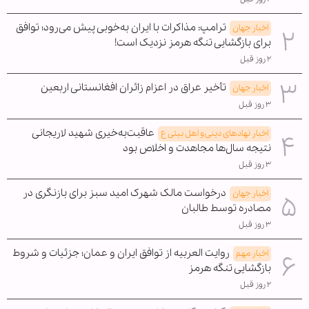
ترامپ: مذاکرات با ایران به‌خوبی پیش می‌رود؛ توافق
اخبار جهان
برای بازگشایی تنگه هرمز نزدیک است!
۲ روز قبل
تأخیر عراق در اعزام زائران افغانستانی اربعین
اخبار جهان
۳ روز قبل
عاقبت‌به‌خیری شهید لاریجانی
اخبار نهادهای دینی و اهل بیتی ع
نتیجه سال‌ها مجاهدت و اخلاص بود
۳ روز قبل
درخواست مالک شهرک امید سبز برای بازنگری در
اخبار جهان
مصادره توسط طالبان
۳ روز قبل
روایت العربیه از توافق ایران و عمان؛ جزئیات و شروط
اخبار مهم
بازگشایی تنگه هرمز
۲ روز قبل