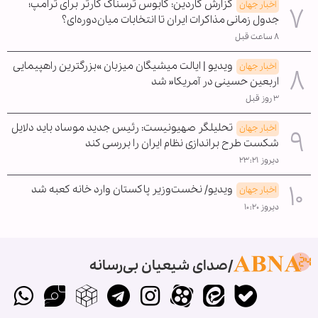
گزارش گاردین: کابوس ترسناک کارتر برای ترامپ؛
اخبار جهان
جدول زمانی مذاکرات ایران تا انتخابات میان‌دوره‌ای؟
۸ ساعت قبل
ویدیو | ایالت میشیگان میزبان »بزرگترین راهپیمایی
اخبار جهان
اربعین حسینی در آمریکا« شد
۳ روز قبل
تحلیلگر صهیونیست: رئیس جدید موساد باید دلایل
اخبار جهان
شکست طرح براندازی نظام ایران را بررسی کند
دیروز ۲۳:۲۱
ویدیو/ نخست‌وزیر پاکستان وارد خانه کعبه شد
اخبار جهان
دیروز ۱۰:۲۰
صدای شیعیان بی‌رسانه