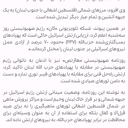
وی افزود: مرزهای شمالی (فلسطین اشغالی با جنوب لبنان) به یک
جبهه آتشین و تمام عیار دیگر تبدیل شده است.
در همین پیوند، شبکه تلویزیونی «کان» رژیم صهیونیستی روز
سه‌شنبه اعلام کرد: ارزیابی ارتش اسرائیل حاکی است که پهپادهای
بمب‌گذاری‌شده حزب‌الله (FPV) «حدود ۷۰ درصد از آزادی عمل
نیروهای اسرائیلی در جنوب لبنان را مختل کرده‌اند.»
روزنامه صهیونیستی «هاآرتص» نیز با اذعان به ناتوانی رژیم
صهیونیستی در مقابله با پهپادهای حزب الله لبنان تاکید کرد:
ارتش راه‌حل فنی برای مقابله با پهپادهای فیبر نوری ندارد و دست
به دامن تورهای صیادی شده است.
به نوشته این روزنامه، وضعیت میدانی ارتش رژیم اسرائیل در
جبهه شمالی و بر فراز خاک لبنان وخیم است و مراکز پرورش ماهی
در شمال فلسطین اشغالی تورهای ماهیگیری را نه برای صید
قزل‌آلا و کفال بلکه برای استفاده از آن به عنوان وسیله‌ای برای
محافظت در برابر پهپادهای حزب‌الله، به نیروهای ارتش داده اند.