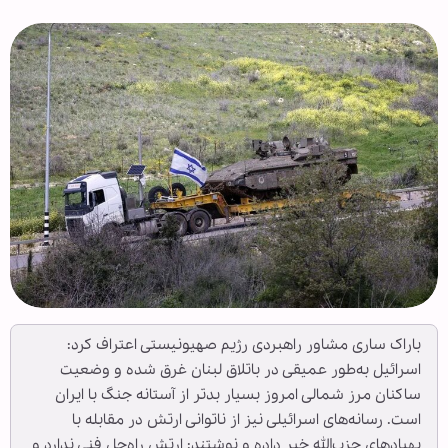
باراک ساری مشاور راهبردی رژیم صهیونیستی اعتراف کرد:
اسرائیل به‌طور عمیقی در باتلاق لبنان غرق شده و وضعیت
ساکنان مرز شمالی امروز بسیار بدتر از آستانه جنگ با ایران
است. رسانه‌های اسرائیلی نیز از ناتوانی ارتش در مقابله با
پهپادهای حزب‌الله خبر داده و نوشتند: ارتش راه‌حل فنی ندارد و