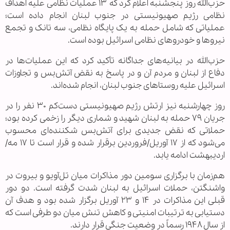
حزب‌الله روز پنجشنبه اعلام کرد که ۱۳ عملیات نظامی علیه اهداف
نظامی رژیم صهیونیستی در جنوب لبنان انجام داده است؛
عملیاتی که شامل حمله به یک پایگاه نظامی، سه تانک و تجمع
نیروها و خودروهای نظامی اسرائیل بوده است.
حزب‌الله در بیانیه‌های جداگانه تأکید کرد که این عملیات‌ها در
دفاع از لبنان و مردم آن و در پاسخ به نقض آتش‌بس و تجاوزات
اسرائیل علیه روستاهای جنوب لبنان، انجام شده‌اند.
روز چهارشنبه نیز ارتش رژیم صهیونیستی دست‌کم ۳۰ نفر را در
جریان ۷۹ حمله به لبنان شهید و شماری دیگر را زخمی کرده بود؛
حملاتی که نقض جدیدی برای آتش‌بس شکننده‌ای محسوب
می‌شود که از ۱۷ آوریل/فروردین برقرار شده و قرار است تا ۱۷ مه/
اردیبهشت ادامه یابد.
هم‌زمان با برگزاری سومین دور مذاکرات میان تل‌آویو و بیروت در
واشنگتن، حملات اسرائیل به لبنان شدت گرفته است. دو دور
قبلی این مذاکرات در ۱۴ و ۲۳ آوریل برگزار شده بود و هدف آن
دستیابی به ترتیبات امنیتی و کاهش تنش میان دو طرفی است که
از سال ۱۹۴۸ رسماً در وضعیت جنگی قرار دارند.