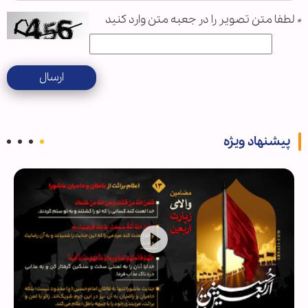
*
لطفا متن تصویر را در جعبه متن وارد کنید
ارسال
پیشنهاد ویژه