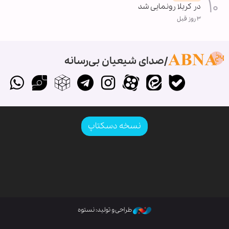
در کربلا رونمایی شد
۳ روز قبل
صدای شیعیان بی‌رسانه
نسخه دسکتاپ
طراحی و تولید: نستوه