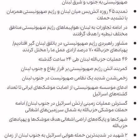
صهیونیستی به جنوب و شرق لبنان
تمدید ۴۵ روزه آتش‌بس میان لبنان و رژیم صهیونیستی همزمان
با تشدید حملات
در ادامه تجاوزات به لبنان؛ هواپیماهای رژیم صهیونیستی مناطق
مختلف نبطیه را هدف گرفتند
مشاور راهبردی رژیم صهیونیستی: در باتلاق لبنان گیر افتادیم/
پهپادهای حزب‌الله ۷۰ درصد آزادی عمل ما را مختل کردند
۴۶ عملیات حزب‌الله لبنان طی ۲۴ ساعت گذشته
کمربند آتش رژیم صهیونیستی بر فراز بقاع و جنوب لبنان
زخمی‌شدن شدید یک نظامی صهیونیست در جنوب لبنان
ادعای موسسه صهیونیستی؛ از اصابت موشک‌های ایرانی تا تعداد
کشته‌های اسرائیل
گسترش عملیات زمینی ارتش اسرائیل در جنوب لبنان/ ادامه
حملات موشکی حزب‌الله به شمال سرزمین‌های اشغالی
شهرک‌ها و پایگاه‌های اراضی اشغالی هدف موشک‌ها و پهپادهای
حزب‌الله
۲ شهید در شدیدترین حمله هوایی اسرائیل به جنوب لبنان از زمان