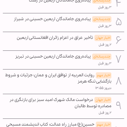
پیاده‌روی جاماندگان اربعین در رشت
چندرسانه‌ای
۳ روز قبل
پیاده‌روی جاماندگان اربعین حسینی در شیراز
چندرسانه‌ای
۳ روز قبل
تأخیر عراق در اعزام زائران افغانستانی اربعین
اخبار جهان
۲ روز قبل
پیاده‌روی جاماندگان اربعین حسینی در تبریز
چندرسانه‌ای
۳ روز قبل
روایت العربیه از توافق ایران و عمان؛ جزئیات و شروط
اخبار مهم
بازگشایی تنگه هرمز
دیروز ۱۳:۵۵
درخواست مالک شهرک امید سبز برای بازنگری در
اخبار جهان
مصادره توسط طالبان
۲ روز قبل
حسین(ع) مبارز راه عدالت؛ کتاب اندیشمند مسیحی
اخبار مهم