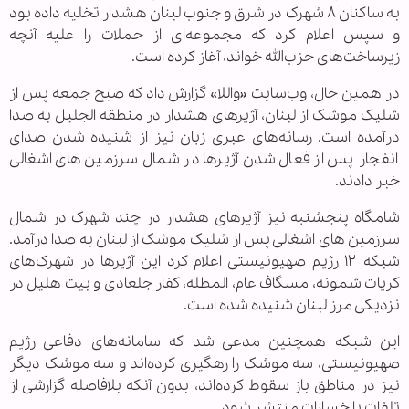
به ساکنان ۸ شهرک در شرق و جنوب لبنان هشدار تخلیه داده بود
و سپس اعلام کرد که مجموعه‌ای از حملات را علیه آنچه
زیرساخت‌های حزب‌الله خواند، آغاز کرده است.
در همین حال، وب‌سایت «واللا» گزارش داد که صبح جمعه پس از
شلیک موشک از لبنان، آژیرهای هشدار در منطقه الجلیل به صدا
درآمده است. رسانه‌های عبری زبان نیز از شنیده شدن صدای
انفجار پس از فعال شدن آژیرها در شمال سرزمین های اشغالی
خبر دادند.
شامگاه پنجشنبه نیز آژیرهای هشدار در چند شهرک در شمال
سرزمین های اشغالی پس از شلیک موشک از لبنان به صدا درآمد.
شبکه ۱۲ رژیم صهیونیستی اعلام کرد این آژیرها در شهرک‌های
کریات شمونه، مسگاف عام، المطله، کفار جلعادی و بیت هلیل در
نزدیکی مرز لبنان شنیده شده است.
این شبکه همچنین مدعی شد که سامانه‌های دفاعی رژیم
صهیونیستی، سه موشک را رهگیری کرده‌اند و سه موشک دیگر
نیز در مناطق باز سقوط کرده‌اند، بدون آنکه بلافاصله گزارشی از
تلفات یا خسارات منتشر شود.