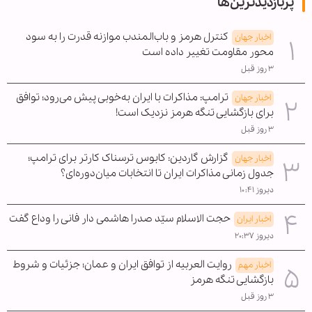
پربازدیدترین‌ها
کنترل هرمز و باب‌المندب موازنه قدرت را به سود
اخبار جهان
محور مقاومت تغییر داده است
۳ روز قبل
ترامپ: مذاکرات با ایران به‌خوبی پیش می‌رود؛ توافق
اخبار جهان
برای بازگشایی تنگه هرمز نزدیک است!
۳ روز قبل
گزارش گاردین: کابوس ترسناک کارتر برای ترامپ؛
اخبار جهان
جدول زمانی مذاکرات ایران تا انتخابات میان‌دوره‌ای؟
دیروز ۱۰:۴۱
حجت الاسلام سیّد صدرا هاشمی دار فانی را وداع گفت
اخبار ایران
دیروز ۲۰:۳۷
روایت العربیه از توافق ایران و عمان؛ جزئیات و شروط
اخبار مهم
بازگشایی تنگه هرمز
۳ روز قبل