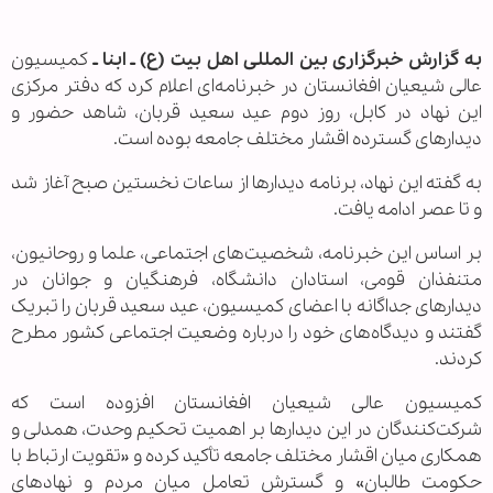
به گزارش خبرگزاری بین المللی اهل بیت (ع) ـ ابنا ـ
کمیسیون
عالی شیعیان افغانستان در خبرنامه‌ای اعلام کرد که دفتر مرکزی
این نهاد در کابل، روز دوم عید سعید قربان، شاهد حضور و
دیدارهای گسترده اقشار مختلف جامعه بوده است.
به گفته این نهاد، برنامه دیدارها از ساعات نخستین صبح آغاز شد
و تا عصر ادامه یافت.
بر اساس این خبرنامه، شخصیت‌های اجتماعی، علما و روحانیون،
متنفذان قومی، استادان دانشگاه، فرهنگیان و جوانان در
دیدارهای جداگانه با اعضای کمیسیون، عید سعید قربان را تبریک
گفتند و دیدگاه‌های خود را درباره وضعیت اجتماعی کشور مطرح
کردند.
کمیسیون عالی شیعیان افغانستان افزوده است که
شرکت‌کنندگان در این دیدارها بر اهمیت تحکیم وحدت، همدلی و
همکاری میان اقشار مختلف جامعه تأکید کرده و «تقویت ارتباط با
حکومت طالبان» و گسترش تعامل میان مردم و نهادهای