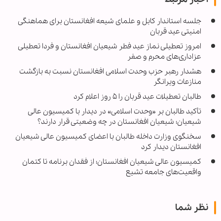
جلسه استاندار کابل و علمای شیعه افغانستان برای هماهنگی
امنیتی عید قربان
امروز تعطیلی نماز عید فطر شیعیان افغانستان و فردا تعطیلی
عزاداری‌های محرم و صفر
هشدار رهبر حزب وحدت اسلامی افغانستان نسبت به بازگشت
منازعات ویرانگر
طالبان تعطیلات عید قربان را ۵ روز اعلام کرد
تأکید طالبان بر «وحدت اسلامی» در دیدار با کمیسیون عالی
شیعیان؛ شیعیان افغانستان در چه وضعیتی قرار دارند؟
سخنگوی وزارت داخله طالبان با اعضای کمیسیون عالی شیعیان
افغانستان دیدار کرد
کمیسیون عالی شیعیان افغانستان؛ از فقدان برنامه تا کتمان
واقعیت‌های جامعه تشیع
نظر شما