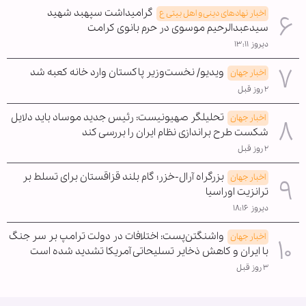
گرامیداشت سپهبد شهید
اخبار نهادهای دینی و اهل بیتی ع
سیدعبدالرحیم موسوی در حرم بانوی کرامت
دیروز ۱۳:۱۱
ویدیو/ نخست‌وزیر پاکستان وارد خانه کعبه شد
اخبار جهان
۲ روز قبل
تحلیلگر صهیونیست: رئیس جدید موساد باید دلایل
اخبار جهان
شکست طرح براندازی نظام ایران را بررسی کند
۲ روز قبل
بزرگراه آرال-خزر؛ گام بلند قزاقستان برای تسلط بر
اخبار جهان
ترانزیت اوراسیا
دیروز ۱۸:۱۶
واشنگتن‌پست: اختلافات در دولت ترامپ بر سر جنگ
اخبار جهان
با ایران و کاهش ذخایر تسلیحاتی آمریکا تشدید شده است
۳ روز قبل