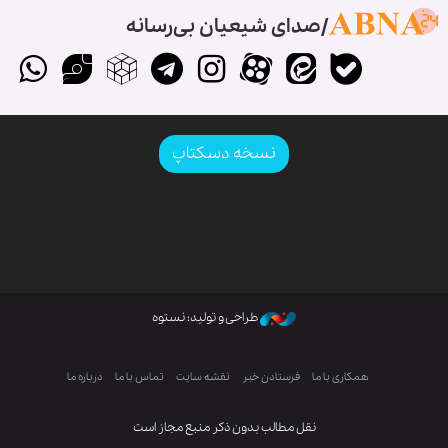
صدای شیعیان بی‌رسانه
نسخه دسکتاپ
طراحی و تولید: نستوه
همکاری با ما
فرستادن خبر
نقشه سایت
تماس با ما
درباره ما
نقل مطالب بدون ذکر منبع مجاز است