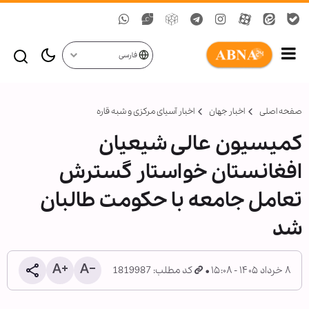
فارسی
صفحه اصلی
اخبار جهان
اخبار آسیای مرکزی و شبه قاره
کمیسیون عالی شیعیان
افغانستان خواستار گسترش
تعامل جامعه با حکومت طالبان
شد
۸ خرداد ۱۴۰۵ - ۱۵:۰۸
کد مطلب: 1819987