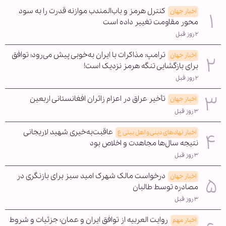
کنترل هرمز و باب‌المندب موازنه قدرت را به سود
اخبار جهان
محور مقاومت تغییر داده است
۲ روز قبل
ترامپ: مذاکرات با ایران به‌خوبی پیش می‌رود؛ توافق
اخبار جهان
برای بازگشایی تنگه هرمز نزدیک است!
۲ روز قبل
تأخیر عراق در اعزام زائران افغانستانی اربعین
اخبار جهان
۳ روز قبل
عاقبت‌به‌خیری شهید لاریجانی
اخبار نهادهای دینی و اهل بیتی ع
نتیجه سال‌ها مجاهدت و اخلاص بود
۳ روز قبل
درخواست مالک شهرک امید سبز برای بازنگری در
اخبار جهان
مصادره توسط طالبان
۳ روز قبل
روایت العربیه از توافق ایران و عمان؛ جزئیات و شروط
اخبار مهم