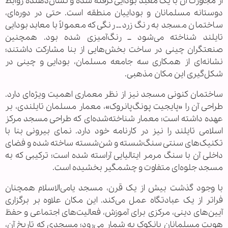
از مجاورت آن با یک معبد بودایی گرفته شده و نشان‌دهنده روابط
دوستانه مسلمانان و بوداییان منطقه است. حتی در دوره‌ای،
ساختمان مسجد به رنگ زرد ــ رنگی که معمولاً با معابد بودایی
تایلند شناخته می‌شود ــ رنگ‌آمیزی شده بود. همچنین
صنعتگران چینی در ساخت بخش‌هایی از بنا مشارکت داشتند؛
نشانه‌ای از همکاری سه جامعه مسلمان، بودایی و چینی در
شکل‌گیری این مکان مذهبی.
ساختمان کنونی مسجد نیز از نظر معماری اهمیت ویژه‌ای دارد.
طراحی آن را «پایجیت پونگ‌پانروک»، معمار مسلمان تایلندی، بر
عهده داشته است؛ معمار شناخته‌شده‌ای که طراحی مسجد مرکز
اسلامی تایلند را نیز در کارنامه خود دارد. نمای بیرونی بنا با
تکنیک‌های سنتی سنگ‌شسته و شن‌شسته ساخته شده و فضای
داخلی آن با سنگ مرمر ایتالیایی آراسته شده است؛ ترکیبی که به
مسجد جلوه‌ای متفاوت و چشمگیر بخشیده است.
با وجود گذشت بیش از یک قرن، مسجد یامی‌الاسلام همچنان
فراتر از یک عبادتگاه عمل می‌کند. این مکان علاوه بر برگزاری
آیین‌های دینی، مرکزی برای آموزش، فعالیت‌های اجتماعی و حفظ
هویت مسلمانان بانکوک به شمار می‌رود؛ مسجدی که تاریخ آن،