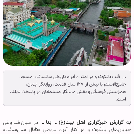
در قلب بانکوک و در امتداد آبراه تاریخی سانسائب، مسجد
جامع‌الاسلام با بیش از ۱۲۷ سال قدمت، روایتگر ایمان،
همزیستی فرهنگی و نقش ماندگار مسلمانان در پایتخت تایلند
است.
به گزارش خبرگزاری اهل بیت(ع) ـ ابنا ـ
در میان شلوغی
خیابان‌های بانکوک و در کنار آبراه تاریخی «کانال سان‌سائب»