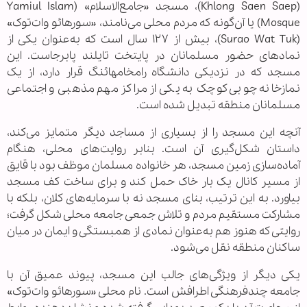
(Khlong Saen Saep)، مسجد «جامع‌الاسلام» (Yamiul Islam
Mosque) یا آن‌گونه که مردم محلی می‌نامند، «سورهائو وات‌توک»
(Surao Wat Tuk)، بیش از ۱۲۷ سال است که به‌عنوان یکی از
نمادهای حضور مسلمانان در پایتخت تایلند پابرجاست. این
مسجد که در نزدیکی دانشگاه رامخامهائنگ قرار دارد، از یک
نمازخانه چوبی کوچک به یکی از مراکز مهم مذهبی و اجتماعی
مسلمانان منطقه تبدیل شده است.
آنچه این مسجد را از بسیاری از مساجد دیگر متمایز می‌کند،
داستان شکل‌گیری آن است. بنابر روایت‌های محلی، هنگام
آماده‌سازی زمین مسجد، هر خانواده مسلمان موظف بود با قایق
از مسیر کانال یک بار خاک حمل کند و برای ساخت کف مسجد
بیاورد. به این ترتیب، بنای مسجد نه با سرمایه‌های کلان، بلکه با
مشارکت مستقیم مردم و تلاش جمعی جامعه محلی شکل گرفت؛
روایتی که هنوز هم به‌عنوان نمادی از همبستگی و ایمان در میان
ساکنان منطقه نقل می‌شود.
یکی دیگر از ویژگی‌های جالب این مسجد، پیوند عمیق آن با
جامعه چندفرهنگی اطرافش است. نام محلی «سورهائو وات‌توک»