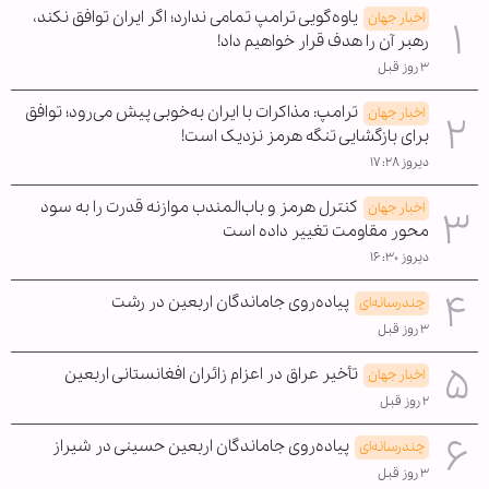
یاوه‌گویی ترامپ تمامی ندارد؛ اگر ایران توافق نکند،
اخبار جهان
رهبر آن را هدف قرار خواهیم داد!
۳ روز قبل
ترامپ: مذاکرات با ایران به‌خوبی پیش می‌رود؛ توافق
اخبار جهان
برای بازگشایی تنگه هرمز نزدیک است!
دیروز ۱۷:۲۸
کنترل هرمز و باب‌المندب موازنه قدرت را به سود
اخبار جهان
محور مقاومت تغییر داده است
دیروز ۱۶:۳۰
پیاده‌روی جاماندگان اربعین در رشت
چندرسانه‌ای
۳ روز قبل
تأخیر عراق در اعزام زائران افغانستانی اربعین
اخبار جهان
۲ روز قبل
پیاده‌روی جاماندگان اربعین حسینی در شیراز
چندرسانه‌ای
۳ روز قبل