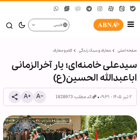
فارسی
صفحه اصلی
معارف و سبک زندگی
کلام و معارف
سیدعلی خامنه‌ای؛ یار آخرالزمانی
اباعبدالله الحسین(ع)
۲ تیر ۱۴۰۵ - ۰۹:۳۱
کد مطلب: 1828973