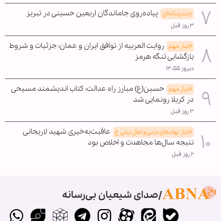
پیاده‌روی جاماندگان اربعین حسینی در تبریز
چندرسانه‌ای
۳ روز قبل
روایت العربیه از توافق ایران و عمان؛ جزئیات و شروط
اخبار مهم
بازگشایی تنگه هرمز
دیروز ۱۳:۵۵
حسین(ع) مبارز راه عدالت؛ کتاب اندیشمند مسیحی
اخبار مهم
در کربلا رونمایی شد
۳ روز قبل
عاقبت‌به‌خیری شهید لاریجانی
اخبار نهادهای دینی و اهل بیتی ع
نتیجه سال‌ها مجاهدت و اخلاص بود
۲ روز قبل
صدای شیعیان بی‌رسانه