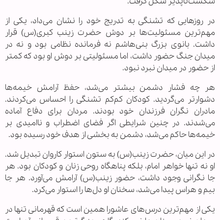
شکست‌ناپذیر شکل گرفت.
در روزهایی که تشنگی به تدریج خود را نشان می‌داد، یکی از
مهم‌ترین مسئولیت‌ها بر دوش حضرت زینب کبری(س) قرار
داشت. بانوی بزرگ بنی‌هاشم نه فرمانده نظامی بود و نه در
میدان جنگ حضور داشت، اما مسئولیتی بر دوش او بود که کمتر
از حضور در میدان نبرد نبود.
هر چه فشار دشمن بیشتر می‌شد، حفظ آرامش خیمه‌ها
دشوارتر می‌گردید. کودکان کم‌کم تشنگی را احساس می‌کردند.
مادران نگران فرزندان خود بودند. مردان برای دفاع آماده
می‌شدند. در چنین شرایطی اگر فضای اضطراب و ناامیدی بر
خیمه‌ها حاکم می‌شد، دشمن به بخشی از هدف خود رسیده بود.
در این میان، حضرت زینب(س) به ستون استوار کاروان تبدیل شد.
او نه تنها خواهر امام، بلکه پناهگاه روحی زنان و کودکان بود. هر
جا نگرانی وجود داشت، حضور زینب(س) آرامش می‌آورد. هر جا
بیم و هراس پیدا می‌شد، سخنان او دل‌ها را استوار می‌کرد.
یکی از مهم‌ترین درس‌های عاشورا همین است که قهرمانی تنها در