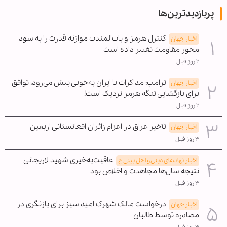
پربازدیدترین‌ها
کنترل هرمز و باب‌المندب موازنه قدرت را به سود
اخبار جهان
محور مقاومت تغییر داده است
۲ روز قبل
ترامپ: مذاکرات با ایران به‌خوبی پیش می‌رود؛ توافق
اخبار جهان
برای بازگشایی تنگه هرمز نزدیک است!
۲ روز قبل
تأخیر عراق در اعزام زائران افغانستانی اربعین
اخبار جهان
۳ روز قبل
عاقبت‌به‌خیری شهید لاریجانی
اخبار نهادهای دینی و اهل بیتی ع
نتیجه سال‌ها مجاهدت و اخلاص بود
۳ روز قبل
درخواست مالک شهرک امید سبز برای بازنگری در
اخبار جهان
مصادره توسط طالبان