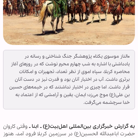
«الناز موسوی یکتا» پژوهشگر جنگ شناختی و رسانه در
یادداشتی با اشاره به شب چهارم محرم نوشت که در روزهای آغاز
محاصره کربلا، سپاه اموی از نظر تعداد، تجهیزات و امکانات
برتری داشت. آب در اختیار آنان بود و قدرت نیز در دست آنان
قرار داشت. اما چیزی در اختیار نداشتند که در خیمه‌های حسین
بن علی(ع) موج می‌زد؛ ایمان، یقین و آرامشی که از اعتماد به
خدا سرچشمه می‌گرفت.
به گزارش خبرگزاری بین‌المللی اهل‌بیت(ع) ـ ابنا ـ
وقتی کاروان
حضرت اباعبدالله الحسین(ع) در سرزمین کربلا فرود آمد، هنوز