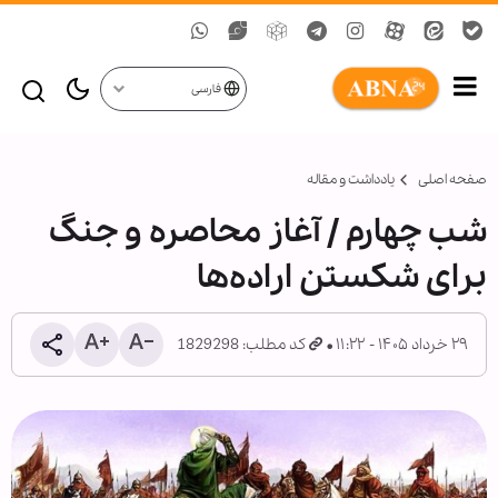
فارسی
صفحه اصلی
یادداشت و مقاله
شب چهارم / آغاز محاصره و جنگ
برای شکستن اراده‌ها
۲۹ خرداد ۱۴۰۵ - ۱۱:۲۲
کد مطلب: 1829298