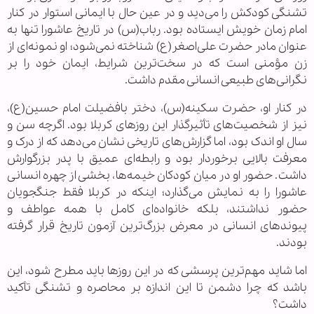
تشنگی کودکش را می‌دید و در عین حال با ایمانی استوار در کنار
امام زمان خویش ایستاده بود. رباب(س) در تاریخ عاشورا تنها به
عنوان مادر حضرت علی‌اصغر(ع) شناخته نمی‌شود؛ او نمونه‌ای از
زن مؤمنی است که در سخت‌ترین شرایط، ایمان خود را بر
نگرانی‌های طبیعی انسانی مقدم داشت.
در کنار او، حضرت سکینه(س)، دختر بافضیلت امام حسین(ع)،
نیز از شخصیت‌های تأثیرگذار این روزهای کربلا بود. اگرچه سن و
سال او اندک بود، اما گزارش‌های تاریخی نشان می‌دهد که از درک و
معرفت بالایی برخوردار بود و رابطه‌ای عمیق با پدر بزرگوارش
داشت. حضور او در میان کودکان خیمه‌ها، بخشی از چهره انسانی
عاشورا را به نمایش می‌گذارد؛ اینکه در کربلا فقط جنگجویان
حضور نداشتند، بلکه خانواده‌ای کامل با همه عواطف و
پیوندهای انسانی در معرض بزرگ‌ترین آزمون تاریخ قرار گرفته
بودند.
اما شاید مهم‌ترین پرسشی که در این روزها باید مطرح شود، این
باشد که چرا دشمن تا این اندازه بر محاصره و تشنگی تأکید
داشت؟