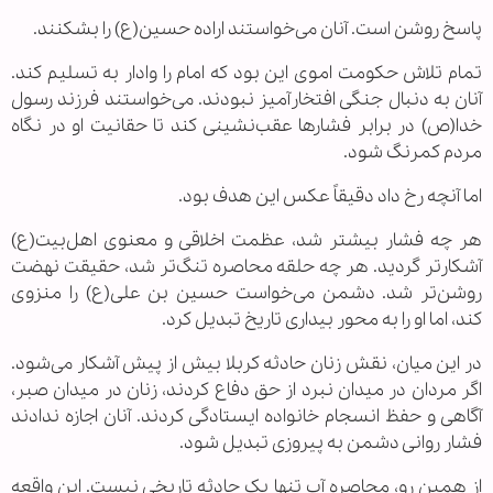
پاسخ روشن است. آنان می‌خواستند اراده حسین(ع) را بشکنند.
تمام تلاش حکومت اموی این بود که امام را وادار به تسلیم کند.
آنان به دنبال جنگی افتخارآمیز نبودند. می‌خواستند فرزند رسول
خدا(ص) در برابر فشارها عقب‌نشینی کند تا حقانیت او در نگاه
مردم کمرنگ شود.
اما آنچه رخ داد دقیقاً عکس این هدف بود.
هر چه فشار بیشتر شد، عظمت اخلاقی و معنوی اهل‌بیت(ع)
آشکارتر گردید. هر چه حلقه محاصره تنگ‌تر شد، حقیقت نهضت
روشن‌تر شد. دشمن می‌خواست حسین بن علی(ع) را منزوی
کند، اما او را به محور بیداری تاریخ تبدیل کرد.
در این میان، نقش زنان حادثه کربلا بیش از پیش آشکار می‌شود.
اگر مردان در میدان نبرد از حق دفاع کردند، زنان در میدان صبر،
آگاهی و حفظ انسجام خانواده ایستادگی کردند. آنان اجازه ندادند
فشار روانی دشمن به پیروزی تبدیل شود.
از همین رو، محاصره آب تنها یک حادثه تاریخی نیست. این واقعه