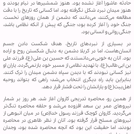
حادثه عاشورا آغاز نشده بود. هنوز شمشیرها در نیام بودند و
هنوز میدان نبرد شکل نگرفته بود. اما کسانی که تاریخ را با دقت
مطالعه می‌کنند، می‌دانند که دشمن از همان روزهای نخست،
جنگ خود را آغاز کرده بود؛ جنگی که پیش از آنکه نظامی باشد،
جنگی روانی و انسانی بود.
در بسیاری از نبردهای تاریخ، هدف شکست دادن جسم
انسان‌هاست، اما در کربلا دشمن به دنبال شکستن روح و اراده
بود. آنان به خوبی می‌دانستند که حسین بن علی(ع)، فرزند علی‌
بن ‌ابی ‌طالب(ع)، با تهدید نظامی از مسیر خود بازنمی‌گردد. یاران او
نیز کسانی نبودند که با دیدن سپاه دشمن میدان را ترک کنند.
بنابراین باید راه دیگری انتخاب می‌شد؛ راهی که بتواند روحیه
اهل‌بیت(ع) و یارانشان را تحت فشار قرار دهد.
از همین رو، محاصره تدریجی کاروان آغاز شد. هر روز بر شمار
نیروهای عمر بن سعد افزوده می‌شد و حلقه محاصره تنگ‌تر
می‌گردید. کاروان کوچک فرزند رسول خدا(ص) در میان انبوهی از
نیروهای مسلح قرار گرفته بود. آنان از نظر ظاهری در محاصره
بودند، اما حقیقت این بود که آنچه محاصره شده بود، وجدان