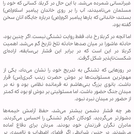
غیرانسانی شمرده می‌شد. با این حال در کربلا، کسانی که خود را
مسلمان می‌نامیدند، آب را بر روی خاندان پیامبر اسلام(ص)
بستند؛ خاندانی که بارها پیامبر اکرم(ص) درباره جایگاه آنان سخن
گفته بود.
اما آنچه در کربلا رخ داد، فقط روایت تشنگی نیست. اگر چنین بود،
حادثه عاشورا در میان صدها حادثه تلخ تاریخ گم می‌شد. اهمیت
کربلا در این است که در برابر این فشار بی‌سابقه، اراده‌ای
شکست‌ناپذیر شکل گرفت.
در روزهایی که تشنگی به تدریج خود را نشان می‌داد، یکی از
مهم‌ترین مسئولیت‌ها بر دوش حضرت زینب کبری(س) قرار
داشت. بانوی بزرگ بنی‌هاشم نه فرمانده نظامی بود و نه در
میدان جنگ حضور داشت، اما مسئولیتی بر دوش او بود که کمتر
از حضور در میدان نبرد نبود.
هر چه فشار دشمن بیشتر می‌شد، حفظ آرامش خیمه‌ها
دشوارتر می‌گردید. کودکان کم‌کم تشنگی را احساس می‌کردند.
مادران نگران فرزندان خود بودند. مردان برای دفاع آماده
می‌شدند. در چنین شرایطی اگر فضای اضطراب و ناامیدی بر