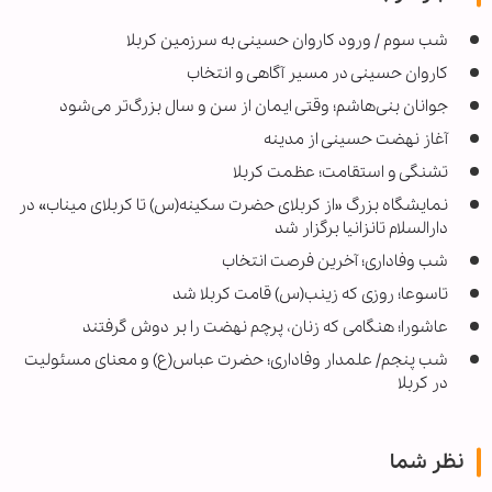
شب سوم / ورود کاروان حسینی به سرزمین کربلا
کاروان حسینی در مسیر آگاهی و انتخاب
جوانان بنی‌هاشم؛ وقتی ایمان از سن و سال بزرگ‌تر می‌شود
آغاز نهضت حسینی از مدینه
تشنگی و استقامت؛ عظمت کربلا
نمایشگاه بزرگ «از کربلای حضرت سکینه(س) تا کربلای میناب» در
دارالسلام تانزانیا برگزار شد
شب وفاداری؛ آخرین فرصت انتخاب
تاسوعا؛ روزی که زینب(س) قامت کربلا شد
عاشورا؛ هنگامی که زنان، پرچم نهضت را بر دوش گرفتند
شب پنجم/ علمدار وفاداری؛ حضرت عباس(ع) و معنای مسئولیت
در کربلا
نظر شما