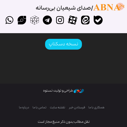
صدای شیعیان بی‌رسانه
نسخه دسکتاپ
طراحی و تولید: نستوه
همکاری با ما
فرستادن خبر
نقشه سایت
تماس با ما
درباره ما
نقل مطالب بدون ذکر منبع مجاز است