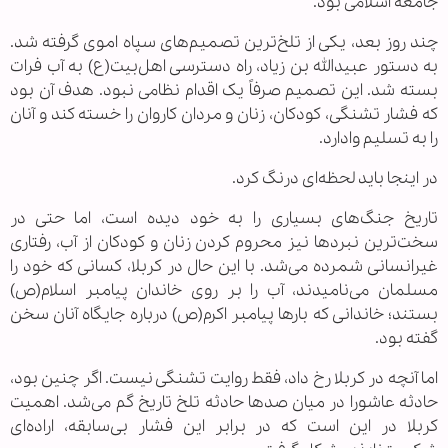
جامعه اسلامی بود.
چند روز بعد، یکی از تلخ‌ترین تصمیم‌های سپاه اموی گرفته شد.
به دستور عبیدالله بن زیاد، راه دسترسی اهل‌بیت(ع) به آب فرات
بسته شد. این تصمیم صرفاً یک اقدام نظامی نبود. هدف آن بود
که فشار تشنگی، کودکان، زنان و مردان کاروان را خسته کند و آنان
را به تسلیم وادارد.
در اینجا باید لحظه‌ای درنگ کرد.
تاریخ جنگ‌های بسیاری را به خود دیده است، اما حتی در
سخت‌ترین نبردها نیز محروم کردن زنان و کودکان از آب، رفتاری
غیرانسانی شمرده می‌شد. با این حال در کربلا، کسانی که خود را
مسلمان می‌نامیدند، آب را بر روی خاندان پیامبر اسلام(ص)
بستند؛ خاندانی که بارها پیامبر اکرم(ص) درباره جایگاه آنان سخن
گفته بود.
اما آنچه در کربلا رخ داد، فقط روایت تشنگی نیست. اگر چنین بود،
حادثه عاشورا در میان صدها حادثه تلخ تاریخ گم می‌شد. اهمیت
کربلا در این است که در برابر این فشار بی‌سابقه، اراده‌ای