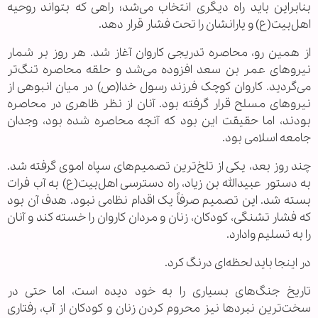
بنابراین باید راه دیگری انتخاب می‌شد؛ راهی که بتواند روحیه
اهل‌بیت(ع) و یارانشان را تحت فشار قرار دهد.
از همین رو، محاصره تدریجی کاروان آغاز شد. هر روز بر شمار
نیروهای عمر بن سعد افزوده می‌شد و حلقه محاصره تنگ‌تر
می‌گردید. کاروان کوچک فرزند رسول خدا(ص) در میان انبوهی از
نیروهای مسلح قرار گرفته بود. آنان از نظر ظاهری در محاصره
بودند، اما حقیقت این بود که آنچه محاصره شده بود، وجدان
جامعه اسلامی بود.
چند روز بعد، یکی از تلخ‌ترین تصمیم‌های سپاه اموی گرفته شد.
به دستور عبیدالله بن زیاد، راه دسترسی اهل‌بیت(ع) به آب فرات
بسته شد. این تصمیم صرفاً یک اقدام نظامی نبود. هدف آن بود
که فشار تشنگی، کودکان، زنان و مردان کاروان را خسته کند و آنان
را به تسلیم وادارد.
در اینجا باید لحظه‌ای درنگ کرد.
تاریخ جنگ‌های بسیاری را به خود دیده است، اما حتی در
سخت‌ترین نبردها نیز محروم کردن زنان و کودکان از آب، رفتاری