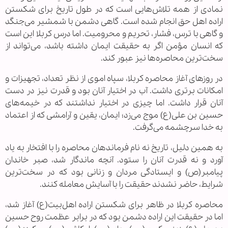
نمادی از همه تلاش‌هایی است که در طول تاریخ برای شکستن
اراده اهل حق انجام شده است. گاهی دشمن با شمشیر می‌جنگد
و گاهی با ترس، فشار، تحریم و محرومیت. اما درس کربلا این است
که انسان مؤمن اگر به حقیقت ایمان داشته باشد، می‌تواند از
سخت‌ترین محاصره‌ها نیز عبور کند.
در روزهای آغاز محاصره کربلا، سپاه اموی از نظر تعداد، تجهیزات و
امکانات برتری داشت. آب در اختیار آنان بود و قدرت نیز در دست
آنان قرار داشت. اما چیزی در اختیار نداشتند که در خیمه‌های
حسین بن علی(ع) موج می‌زد؛ ایمان، یقین و آرامشی که از اعتماد
به خدا سرچشمه می‌گرفت.
به همین دلیل، تاریخ نه نام فرماندهان محاصره را با افتخار به یاد
آورد و نه قدرت آنان را ستود. آنچه ماندگار شد، صبر خاندان
پیامبر(ص) و ایستادگی مردان و زنانی بود که در سخت‌ترین
شرایط، حاضر نشدند حقیقت را با آسایش معامله کنند.
محاصره کربلا در ظاهر برای شکستن اراده اهل‌بیت(ع) آغاز شد،
اما در حقیقت این اراده دشمن بود که در برابر عظمت روح حسین