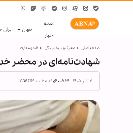
همه
جهان
ایران
اخبار
صفحه اصلی
معارف و سبک زندگی
کلام و معارف
شهادت‌نامه‌ای در محضر خدا؛ 
۱۷ تیر ۱۴۰۵ - ۰۹:۲۴
کد مطلب: 1836765