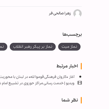
زهرا صالحی فر
برچسب‌ها
نماز میت
نماز بر پیکر رهبر انقلاب
نما
اخبار مرتبط
آغاز «کاروان فرهنگی قوموا لله» در لبنان با محوریت 
ویدیو | خدمت رسانی مراکز حوزوی در تشییع امام 
نظر شما