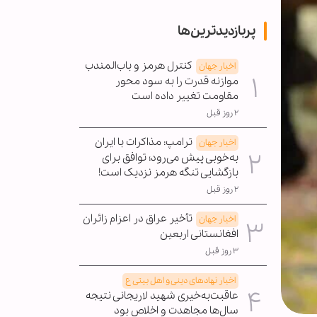
پربازدیدترین‌ها
کنترل هرمز و باب‌المندب
اخبار جهان
موازنه قدرت را به سود محور
مقاومت تغییر داده است
۲ روز قبل
ترامپ: مذاکرات با ایران
اخبار جهان
به‌خوبی پیش می‌رود؛ توافق برای
بازگشایی تنگه هرمز نزدیک است!
۲ روز قبل
تأخیر عراق در اعزام زائران
اخبار جهان
افغانستانی اربعین
۳ روز قبل
اخبار نهادهای دینی و اهل بیتی ع
عاقبت‌به‌خیری شهید لاریجانی نتیجه
سال‌ها مجاهدت و اخلاص بود