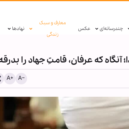
معارف و سبک
چندرسانه‌ای
عکس
نهادها
زندگی
آنگاه که عرفان، قامتِ جهاد را بدرقه
امام جمعه بغداد: زیارت ارب
پروژه‌ای الهی و زمینه‌ساز ظ
مهدی(عجل الله فرجه) است