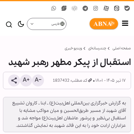
فارسی
صفحه اصلی
چندرسانه‌ای
ویدیو خبری
استقبال از پیکر مطهر رهبر شهید
۱۷ تیر ۱۴۰۵ - ۱۸:۰۱
کد مطلب: 1837432
به گزارش خبرگزاری بین‌المللی اهل‌بیت(ع) ـ ابنا ـ کاروان تشییع
آقای شهید از مسیر طریق‌الحسین و میان مواکب مشایه با
استقبال بی‌نظیر و پرشور عاشقان اهل‌بیت(ع) مواجه شد و
عزاداران ارادت خود را به این قائد شهید به نمایش گذاشتند.