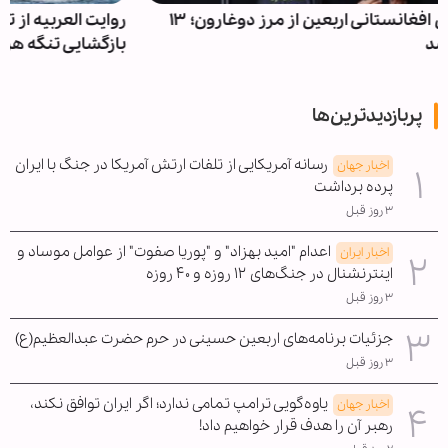
روایت العربیه از توافق ایران و عمان؛ جزئیات و شروط
بازگشایی تنگه هرمز
پربازدیدترین‌ها
رسانه آمریکایی از تلفات ارتش آمریکا در جنگ با ایران
اخبار جهان
پرده برداشت
۳ روز قبل
اعدام "امید بهزاد" و "پوریا صفوت" از عوامل موساد و
اخبار ایران
اینترنشنال در جنگ‌های ۱۲ روزه و ۴۰ روزه
۳ روز قبل
جزئیات برنامه‌های اربعین حسینی در حرم حضرت عبدالعظیم(ع)
۳ روز قبل
یاوه‌گویی ترامپ تمامی ندارد؛ اگر ایران توافق نکند،
اخبار جهان
رهبر آن را هدف قرار خواهیم داد!