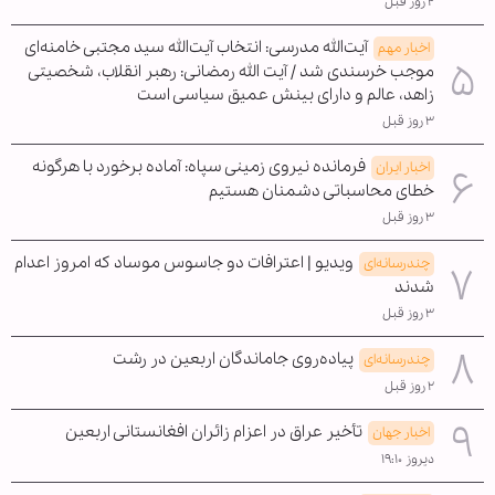
۲ روز قبل
آیت‌الله مدرسی: انتخاب آیت‌الله سید مجتبی خامنه‌ای
اخبار مهم
موجب خرسندی شد / آیت الله رمضانی: رهبر انقلاب، شخصیتی
زاهد، عالم و دارای بینش عمیق سیاسی است
۳ روز قبل
فرمانده نیروی زمینی سپاه: آماده برخورد با هرگونه
اخبار ایران
خطای محاسباتی دشمنان هستیم
۳ روز قبل
ویدیو | اعترافات دو جاسوس موساد که امروز اعدام
چندرسانه‌ای
شدند
۳ روز قبل
پیاده‌روی جاماندگان اربعین در رشت
چندرسانه‌ای
۲ روز قبل
تأخیر عراق در اعزام زائران افغانستانی اربعین
اخبار جهان
دیروز ۱۹:۱۰