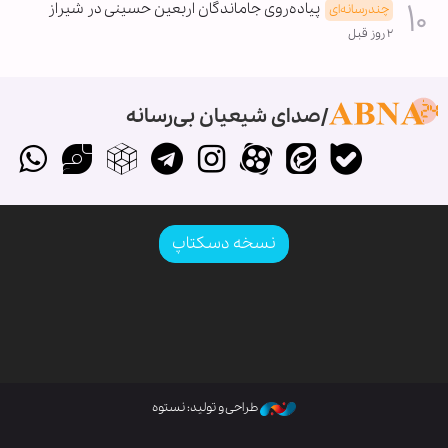
پیاده‌روی جاماندگان اربعین حسینی در شیراز
چندرسانه‌ای
۲ روز قبل
صدای شیعیان بی‌رسانه
نسخه دسکتاپ
طراحی و تولید: نستوه