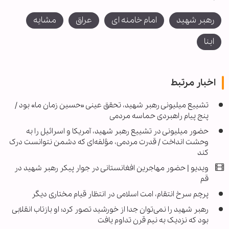
رهبر شهید
امام خامنه ای
عراق
مشایه
ابنا
اخبار مرتبط
تشییع میلیونی رهبر شهید، تحقق عینی «حسین زمان ما» بود /
پنج پیام راهبردی حماسه مردمی
حضور میلیونی در تشییع رهبر شهید، آمریکا و اسرائیل را به
وحشت انداخت / قدرت مردمی، مؤلفه‌ای که دشمن نتوانست درک
کند
ویدیو | حضور مهاجرین افغانستانی در جوار پیکر رهبر شهید در
قم
پرچم سرخ انتقام، امت اسلامی در انتظار قیام مختاری دیگر
رهبر شهید را نمی‌توان جدا از خورشید تصور کرد؛ او بازتاب انقلابی
بود که نزدیک به نیم قرن تداوم یافت