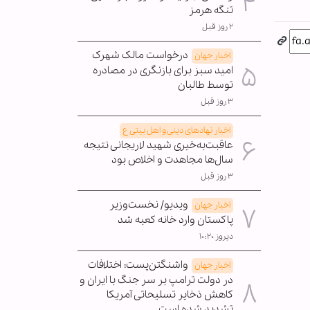
تنگه هرمز
۲ روز قبل
درخواست مالک شهرک
اخبار جهان
امید سبز برای بازنگری در مصادره
توسط طالبان
۳ روز قبل
اخبار نهادهای دینی و اهل بیتی ع
عاقبت‌به‌خیری شهید لاریجانی نتیجه
سال‌ها مجاهدت و اخلاص بود
۳ روز قبل
ویدیو/ نخست‌وزیر
اخبار جهان
پاکستان وارد خانه کعبه شد
دیروز ۱۰:۲۰
واشنگتن‌پست: اختلافات
اخبار جهان
در دولت ترامپ بر سر جنگ با ایران و
کاهش ذخایر تسلیحاتی آمریکا
تشدید شده است