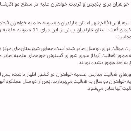
خواهران برای پذیرش و تربیت خواهران طلبه در سطح دو (کارشنا
الزهرا(س) قائم‌شهر استان مازندران و مدرسه علميه خواهران فاط
شهر بزمان در استان سيستان و بلوچستان ذکر کرد و گفت: استان مازندران پیش از
ه است.
رت موقت برای دو سال صادر شده است. معاون شهرستان‌های مرکز 
که مجوز فعالیت آنها از سوی شورای گسترش حوزه‌های علمیه صادر م
ق به اخذ مجوز نشده بودند.
مجوزهاي فعاليت مدارس علميه خواهران در كشور اظهار داشت: پس ا
واهران دو سال به فعاليت مي‌پردازند، پس از دو سال عملكرد آنها ا
ليت آنها صادر مي‌شود.