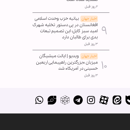
۲ روز قبل
بیانیه حزب وحدت اسلامی
اخبار جهان
افغانستان در پی دستور تخلیه شهرک
امید سبز کابل؛ این تصمیم تبعات
بدی برای طالبان دارد
۳ روز قبل
ویدیو | ایالت میشیگان
اخبار جهان
میزبان »بزرگترین راهپیمایی اربعین
حسینی در آمریکا« شد
۳ روز قبل