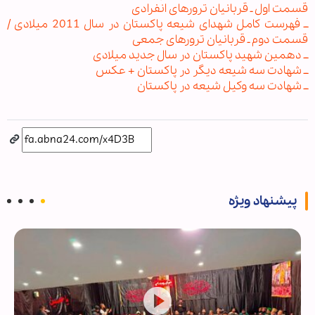
قسمت اول ـ قربانیان ترورهای انفرادی
ــ فهرست کامل شهدای شیعه پاکستان در سال 2011 میلادی /
قسمت دوم ـ قربانیان ترورهای جمعی
ــ دهمین شهید پاکستان در سال جدید میلادی
ــ شهادت سه شیعه دیگر در پاکستان + عکس
ــ شهادت سه وکیل شیعه در پاکستان
پیشنهاد ویژه