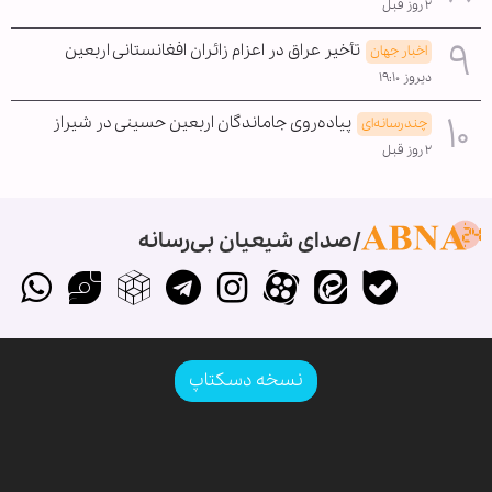
۲ روز قبل
تأخیر عراق در اعزام زائران افغانستانی اربعین
اخبار جهان
دیروز ۱۹:۱۰
پیاده‌روی جاماندگان اربعین حسینی در شیراز
چندرسانه‌ای
۲ روز قبل
صدای شیعیان بی‌رسانه
نسخه دسکتاپ