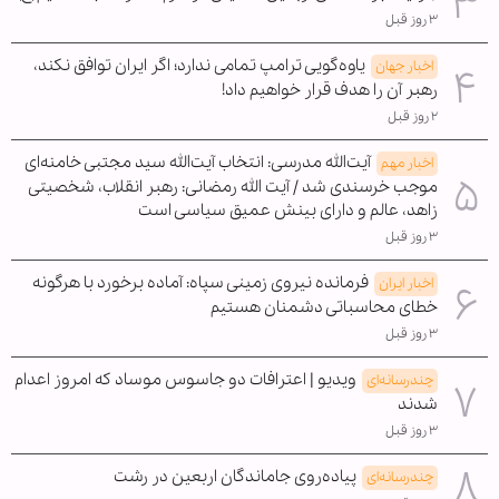
۳ روز قبل
یاوه‌گویی ترامپ تمامی ندارد؛ اگر ایران توافق نکند،
اخبار جهان
رهبر آن را هدف قرار خواهیم داد!
۲ روز قبل
آیت‌الله مدرسی: انتخاب آیت‌الله سید مجتبی خامنه‌ای
اخبار مهم
موجب خرسندی شد / آیت الله رمضانی: رهبر انقلاب، شخصیتی
زاهد، عالم و دارای بینش عمیق سیاسی است
۳ روز قبل
فرمانده نیروی زمینی سپاه: آماده برخورد با هرگونه
اخبار ایران
خطای محاسباتی دشمنان هستیم
۳ روز قبل
ویدیو | اعترافات دو جاسوس موساد که امروز اعدام
چندرسانه‌ای
شدند
۳ روز قبل
پیاده‌روی جاماندگان اربعین در رشت
چندرسانه‌ای