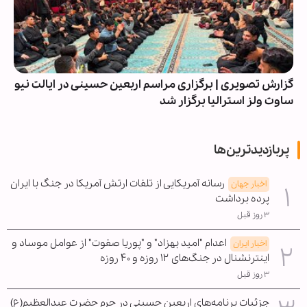
گزارش تصویری | برگزاری مراسم اربعین حسینی در ایالت نیو
ساوت ولز استرالیا برگزار شد
پربازدیدترین‌ها
رسانه آمریکایی از تلفات ارتش آمریکا در جنگ با ایران
اخبار جهان
پرده برداشت
۳ روز قبل
اعدام "امید بهزاد" و "پوریا صفوت" از عوامل موساد و
اخبار ایران
اینترنشنال در جنگ‌های ۱۲ روزه و ۴۰ روزه
۳ روز قبل
جزئیات برنامه‌های اربعین حسینی در حرم حضرت عبدالعظیم(ع)