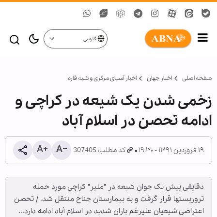
فارسی
صفحه اصلی
اخبار جهان
اخبار آسیای مرکزی و شبه قاره
زخمی شدن یک شیعه در کراچی و
ادامه تحصن در اسلام آباد
۱۹ فروردین ۱۳۹۱ - ۱۹:۳۰
کد مطلب: 307405
دقایقی پیش یک جوان شیعه در "ملیر" کراچی مورد حمله
تروریست‏ها قرار گرفت و به بیمارستان جناح منتقل شد. / تحصن
اعتراضی شیعیان علیرغم باران شدید در اسلام آباد ادامه دارد...