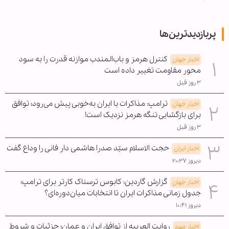
پربازدیدترین‌ها
کنترل هرمز و باب‌المندب موازنه قدرت را به سود
اخبار جهان
محور مقاومت تغییر داده است
۳ روز قبل
ترامپ: مذاکرات با ایران به‌خوبی پیش می‌رود؛ توافق
اخبار جهان
برای بازگشایی تنگه هرمز نزدیک است!
۳ روز قبل
حجت الاسلام سیّد صدرا هاشمی دار فانی را وداع گفت
اخبار ایران
دیروز ۲۰:۳۷
گزارش گاردین: کابوس ترسناک کارتر برای ترامپ؛
اخبار جهان
جدول زمانی مذاکرات ایران تا انتخابات میان‌دوره‌ای؟
دیروز ۱۰:۴۱
روایت العربیه از توافق ایران و عمان؛ جزئیات و شروط
اخبار مهم