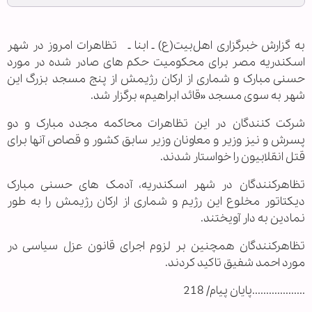
به گزارش خبرگزاری اهل‌بیت(ع) ـ ابنا ـ تظاهرات امروز در شهر
اسکندریه مصر برای محکومیت حکم های صادر شده در مورد
حسنی مبارک و شماری از ارکان رژیمش از پنج مسجد بزرگ این
شهر به سوی مسجد «قائد ابراهیم» برگزار شد.
شرکت کنندگان در این تظاهرات محاکمه مجدد مبارک و دو
پسرش و نیز وزیر و معاونان وزیر سابق کشور و قصاص آنها برای
قتل انقلابیون را خواستار شدند.
تظاهرکنندگان در شهر اسکندریه، آدمک های حسنی مبارک
دیکتاتور مخلوع این رژیم و شماری از ارکان رژیمش را به طور
نمادین به دار آویختند.
تظاهرکنندگان همچنین بر لزوم اجرای قانون عزل سیاسی در
مورد احمد شفیق تاکید کردند.
...................پایان پیام/ 218