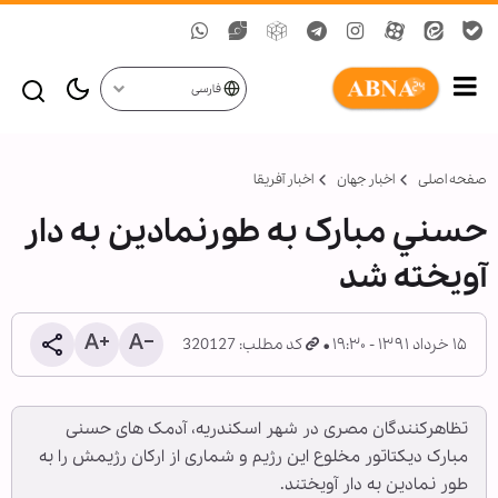
فارسی
صفحه اصلی
اخبار جهان
اخبار آفریقا
حسني مبارک به طورنمادين به دار
آويخته شد
۱۵ خرداد ۱۳۹۱ - ۱۹:۳۰
کد مطلب: 320127
تظاهرکنندگان مصری در شهر اسکندریه، آدمک های حسنی
مبارک دیکتاتور مخلوع این رژیم و شماری از ارکان رژیمش را به
طور نمادین به دار آویختند.