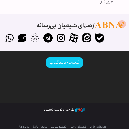
۳ روز قبل
صدای شیعیان بی‌رسانه
نسخه دسکتاپ
طراحی و تولید: نستوه
همکاری با ما
فرستادن خبر
نقشه سایت
تماس با ما
درباره ما