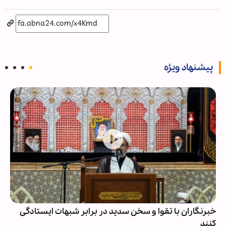
پیشنهاد ویژه
خبرنگاران با تقوا و سخن سدید در برابر شبهات ایستادگی
کنند