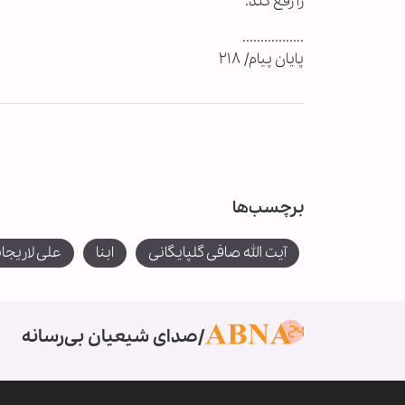
را رفع کند.
.................
پایان پیام/ ۲۱۸
برچسب‌ها
آیت الله صافی گلپایگانی
ابنا
علی لاریجا
صدای شیعیان بی‌رسانه