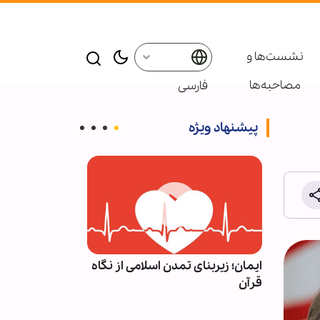
نشست‌ها و
مصاحبه‌ها
فارسی
پیشنهاد ویژه
وان کتاب
ایمان؛ زیربنای تمدن اسلامی از نگاه
راز پیروزی در 
ت‌وجوی
قرآن
از نگاه رهبر شه