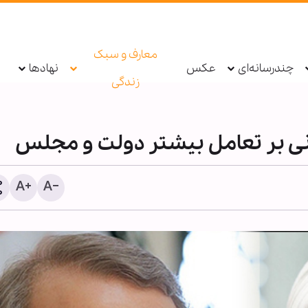
معارف و سبک
چندرسانه‌ای
عکس
نهادها
زندگی
گانی بر تعامل بیشتر دولت و مجلس
معرفی بیش از ۱۹۰ عن
اربعینی در نورلایب؛ از جس
متنی تا گفت‌وگو با کتاب‌ها