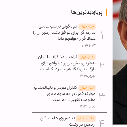
پربازدیدترین‌ها
یاوه‌گویی ترامپ تمامی
اخبار جهان
ندارد؛ اگر ایران توافق نکند، رهبر آن را
هدف قرار خواهیم داد!
۳ روز قبل
ترامپ: مذاکرات با ایران
اخبار جهان
به‌خوبی پیش می‌رود؛ توافق برای
بازگشایی تنگه هرمز نزدیک است!
دیروز ۱۷:۲۸
کنترل هرمز و باب‌المندب
اخبار جهان
موازنه قدرت را به سود محور
مقاومت تغییر داده است
دیروز ۱۶:۳۰
پیاده‌روی جاماندگان
چندرسانه‌ای
اربعین در رشت