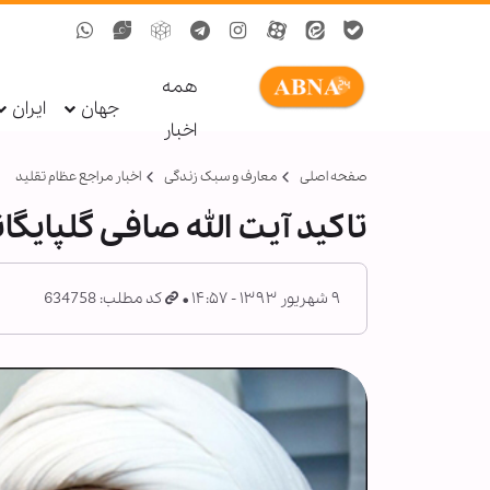
همه
جهان
ایران
اخبار
صفحه اصلی
معارف و سبک زندگی
اخبار مراجع عظام تقلید
تاکید آیت الله صافی گلپای
۹ شهریور ۱۳۹۳ - ۱۴:۵۷
کد مطلب: 634758