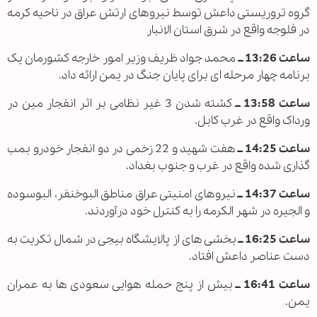
گروه تروریستی داعش توسط نیروهای ارتش عراق در ناحیه کرمه
در فلوجه واقع در شرق استان الانبار
ساعت 13:26 ــ
محمد جواد ظریف وزیر امور خارجه کشورمان یک
برنامه چهار مرحله ای برای پایان جنگ در یمن ارائه داد.
ساعت 13:58 ــ
کشته شدن 3 غیر نظامی بر اثر انفجار مین در
ورداک واقع در غرب کابل.
ساعت 14:25 ــ
هفت شهید و 22 زخمی در دو انفجار خودرو بمب
گذاری شده واقع در غرب و جنوب بغداد.
ساعت 14:37 ــ
نیروهای امنیتی عراق مناطق البوخنفر، البوسوده
و الجیره در شهر الکرمه را به کنترل خود درآوردند.
ساعت 16:25 ــ
بخشی های از پالایشگاه بیجی در شمال تکریت به
دست عناصر داعش افتاد.
ساعت 16:41 ــ
بیش از پنج حمله هوایی سعودی ها به عمران
یمن.