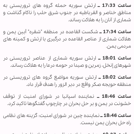
ساعت 17:33 ــ
ارتش سوریه حمله گروه های تروریستی به
مناطق خناصر و القرباطیه در جنوب شرق حلب را ناکام گذاشت و
شماری از آنان را به هلاکت رساند.
ساعت 17:34 ــ
شکست القاعده در منطقه "شقره" أبین یمن و
هلاکت شماری از عناصر القاعده در درگیری با ارتش و کمیته های
مردمی یمن.
ساعت 18:01 ــ
ارتش سوریه شماری از عناصر تروریستی در
شهرهای إنخل، زمرین و صیدا در حومه درعا را به هلاکت رساند.
ساعت 18:02 ــ
ارتش سوریه مواضع گروه های تروریستی در
منطقه حویجه صکر واقع در دیر الزور را هدف قرار داد.
ساعت 18:46 ــ
نماینده اسپانیا در شورای امنیت از توقف
خشونت در یمن و بر حل بحران در چارچوب گفتگوها تاکید کرد.
ساعت 18:46 ــ
نماینده چین در شورای امنیت: گزینه های نظامی
راه حل بحران یمن نیست.