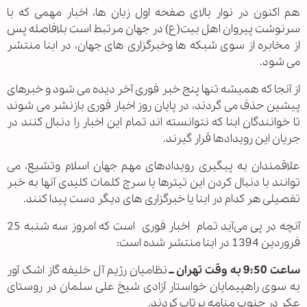
هم اکنون در نوار بالای صفحه اول زبان ها، اخبار مهمی که با
سرنوشت پیروان اهل بیت(ع) در جهان مرتبط است بلافاصله پس
از مخابره از سوی شبکه ها وخبرگزاری های جهان، در ابنا منتشر
می شود.
از آنجا که همیشه تنها پنج خبر فوری آخر دیده می شود و خبرهای
پیشین حذف می گردند، در پایان روز اخبار فوری بازنشر می شوند
تا خوانندگان ابنا که نتوانسته اند تمام این اخبار را دنبال کنند در
جریان این رویدادها قرار گیرند.
علاقمندان به پیگیری رویدادهای مهم جهان اسلام وتشیع، می
توانند با دنبال کردن این تیترها یا سرچ کلمات کلیدی آنها به خبر
تفصیلی هر کدام در ابنا یا خبرگزاری های دیگر دست پیدا کنند.
آنچه در پی می‌آید تمام اخبار فوری است که امروز سه شنبه 25
فروردین 1394 در ابنا منتشر شده است:
ساعت 9:50 به وقت تهران ــ
نظامیان رژیم آل خلیفه گاز اشک آور
به سوی راهپیمایان خواستار آزادی شیخ علی سلمان در روستای
عکر در جنوب منامه پرتاب کردند.