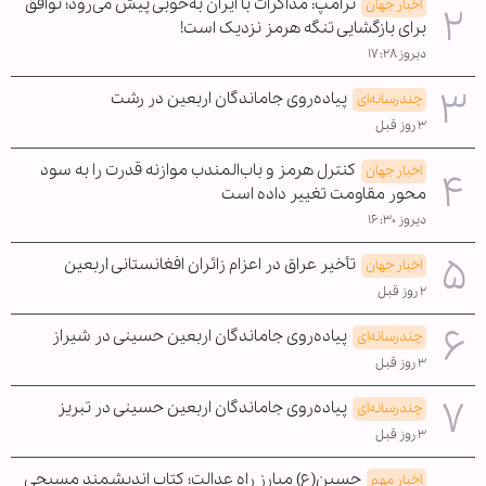
ترامپ: مذاکرات با ایران به‌خوبی پیش می‌رود؛ توافق
اخبار جهان
برای بازگشایی تنگه هرمز نزدیک است!
دیروز ۱۷:۲۸
پیاده‌روی جاماندگان اربعین در رشت
چندرسانه‌ای
۳ روز قبل
کنترل هرمز و باب‌المندب موازنه قدرت را به سود
اخبار جهان
محور مقاومت تغییر داده است
دیروز ۱۶:۳۰
تأخیر عراق در اعزام زائران افغانستانی اربعین
اخبار جهان
۲ روز قبل
پیاده‌روی جاماندگان اربعین حسینی در شیراز
چندرسانه‌ای
۳ روز قبل
پیاده‌روی جاماندگان اربعین حسینی در تبریز
چندرسانه‌ای
۳ روز قبل
حسین(ع) مبارز راه عدالت؛ کتاب اندیشمند مسیحی
اخبار مهم