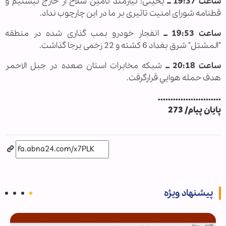
ساعت 19:37 ــ
بخیتی: نیازمند تامین سلاح از خارج نیستیم و
قطنامه شورای امنیت تاثیری بر ما در این چارچوب نداد.
ساعت 19:53 ــ
انفجار خودرو بمب گذاری شده در منطقه
"المشتل" شرق بغداد 6 کشته و 22 زخمی برجا گذاشت.
ساعت 20:18 ــ
شبکه مخابرات استان صعده در جبل الاحمر
هدف حمله هوایي قرارگرفت.
.........................
پایان پیام/ 273
پیشنهاد ویژه