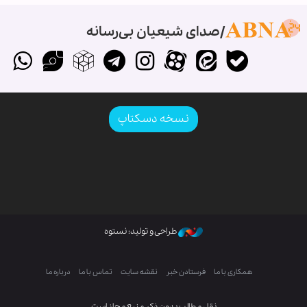
صدای شیعیان بی‌رسانه
نسخه دسکتاپ
طراحی و تولید: نستوه
همکاری با ما
فرستادن خبر
نقشه سایت
تماس با ما
درباره ما
نقل مطالب بدون ذکر منبع مجاز است