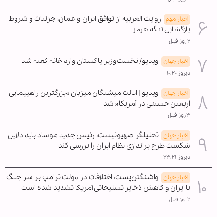
روایت العربیه از توافق ایران و عمان؛ جزئیات و شروط
اخبار مهم
بازگشایی تنگه هرمز
۲ روز قبل
ویدیو/ نخست‌وزیر پاکستان وارد خانه کعبه شد
اخبار جهان
دیروز ۱۰:۲۰
ویدیو | ایالت میشیگان میزبان »بزرگترین راهپیمایی
اخبار جهان
اربعین حسینی در آمریکا« شد
۳ روز قبل
تحلیلگر صهیونیست: رئیس جدید موساد باید دلایل
اخبار جهان
شکست طرح براندازی نظام ایران را بررسی کند
دیروز ۲۳:۲۱
واشنگتن‌پست: اختلافات در دولت ترامپ بر سر جنگ
اخبار جهان
با ایران و کاهش ذخایر تسلیحاتی آمریکا تشدید شده است
۲ روز قبل