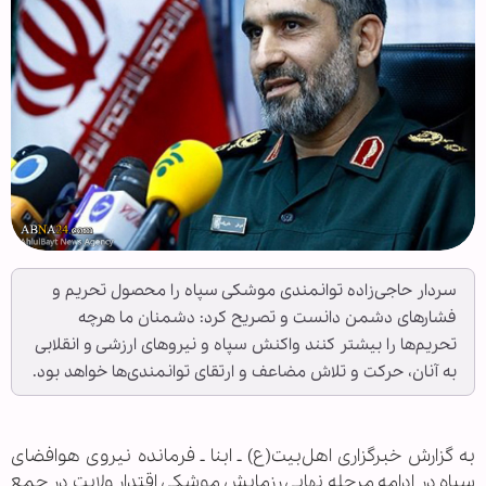
سردار حاجی‌زاده توانمندی موشکی سپاه را محصول تحریم و
فشارهای دشمن دانست و تصریح کرد: دشمنان ما هرچه
تحریم‌‌ها را بیشتر کنند واکنش سپاه و نیروهای ارزشی و انقلابی
به آنان، حرکت و تلاش مضاعف و ارتقای توانمندی‌ها خواهد بود.
به گزارش خبرگزاری اهل‌بیت(ع) ـ ابنا ـ فرمانده نیروی هوافضای
سپاه در ادامه مرحله نهایی رزمایش موشکی اقتدار ولایت در جمع