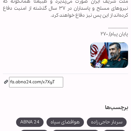
ملت شریف ایران صورت می‌پذیرد و طبیعتا همانگونه که
نیروهای مسلح و پاسداران در ۳۷ سال گذشته از امنیت دفاع
کرده‌اند از این پس نیز دفاع خواهند کرد.
.................
پایان پیام/ ۲۷۰
برچسب‌ها
سردار حاجی زاده
هوافضای سپاه
ABNA 24