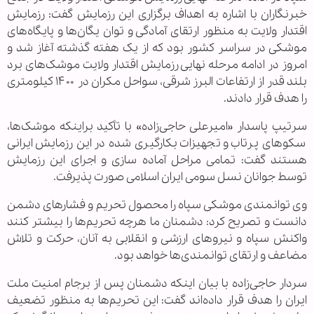
خبرنگاران با اشاره به اهداف برگزاری این رزمایش گفت: رزمایش
اقتدار ولایت به منظور ارتقای آمادگی و توان یگان‌ها و پایگاه‌های
موشکی در سراسر کشور بود که از یک هفته گذشته آغاز شد و
امروز در ادامه مرحله نهایی رزمایش اقتدار ولایت موشک‌های برد
بلند قدر از ارتفاعات البرز شرقی، سواحل مکران در ۱۴۰۰ کیلومتری
را هدف قرار دادند.
سرتیپ پاسدار «امیرعلی حاجی‌زاده» با تأکید براینکه موشک‌ها،
سکوهای پرتاب و تجهیزات بکارگیری شده در این رزمایش ایرانی
هستند گفت: تمامی مراحل آماده سازی و اجرای این رزمایش
توسط جوانان نسل سومی ایران اسلامی صورت پذیرفت.
وی توانمندی موشکی سپاه را محصول تحریم و فشارهای دشمن
دانست و تصریح کرد: دشمنان ما هرچه تحریم‌‌ها را بیشتر کنند
واکنش سپاه و نیروهای ارزشی و انقلابی به آنان، حرکت و تلاش
مضاعف و ارتقای توانمندی‌ها خواهد بود.
سردار حاجی‌زاده با بیان اینکه دشمنان پس از برجام امنیت ملت
ایران را هدف قرار داده‌اند گفت: این تحریم‌ها به منظور تضعیف