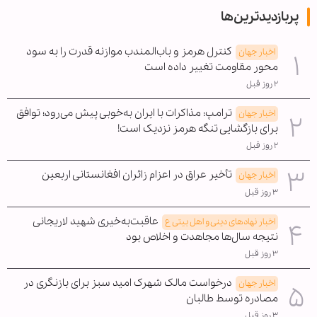
پربازدیدترین‌ها
کنترل هرمز و باب‌المندب موازنه قدرت را به سود
اخبار جهان
محور مقاومت تغییر داده است
۲ روز قبل
ترامپ: مذاکرات با ایران به‌خوبی پیش می‌رود؛ توافق
اخبار جهان
برای بازگشایی تنگه هرمز نزدیک است!
۲ روز قبل
تأخیر عراق در اعزام زائران افغانستانی اربعین
اخبار جهان
۳ روز قبل
عاقبت‌به‌خیری شهید لاریجانی
اخبار نهادهای دینی و اهل بیتی ع
نتیجه سال‌ها مجاهدت و اخلاص بود
۳ روز قبل
درخواست مالک شهرک امید سبز برای بازنگری در
اخبار جهان
مصادره توسط طالبان
۳ روز قبل