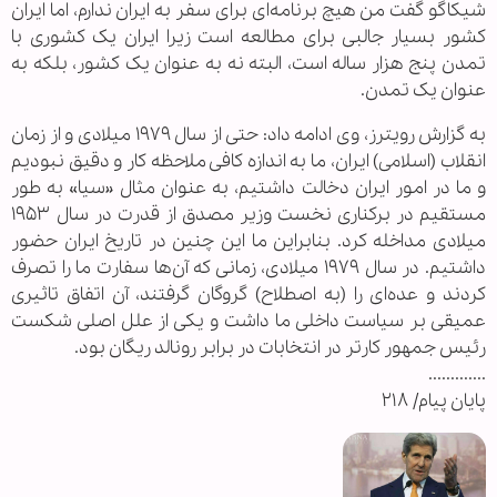
شیکاگو گفت من هیچ برنامه‌ای برای سفر به ایران ندارم، اما ایران
کشور بسیار جالبی برای مطالعه است زیرا ایران یک کشوری با
تمدن پنج هزار ساله است، البته نه به عنوان یک کشور، بلکه به
عنوان یک تمدن.
به گزارش رویترز، وی ادامه داد: حتی از سال ۱۹۷۹ میلادی و از زمان
انقلاب (اسلامی) ایران، ما به اندازه کافی ملاحظه کار و دقیق نبودیم
و ما در امور ایران دخالت داشتیم، به عنوان مثال «سیا» به طور
مستقیم در برکناری نخست وزیر مصدق از قدرت در سال ۱۹۵۳
میلادی مداخله کرد. بنابراین ما این چنین در تاریخ ایران حضور
داشتیم. در سال ۱۹۷۹ میلادی، زمانی که آن‌ها سفارت ما را تصرف
کردند و عده‌ای را (به اصطلاح) گروگان گرفتند، آن اتفاق تاثیری
عمیقی بر سیاست داخلی ما داشت و یکی از علل اصلی شکست
رئیس جمهور کار‌تر در انتخابات در برابر رونالد ریگان بود.
.............
پایان پیام/ ۲۱۸