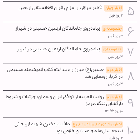
تأخیر عراق در اعزام زائران افغانستانی اربعین
اخبار جهان
۲ روز قبل
پیاده‌روی جاماندگان اربعین حسینی در شیراز
چندرسانه‌ای
۳ روز قبل
پیاده‌روی جاماندگان اربعین حسینی در تبریز
چندرسانه‌ای
۳ روز قبل
حسین(ع) مبارز راه عدالت؛ کتاب اندیشمند مسیحی
اخبار مهم
در کربلا رونمایی شد
۳ روز قبل
روایت العربیه از توافق ایران و عمان؛ جزئیات و شروط
اخبار مهم
بازگشایی تنگه هرمز
دیروز ۱۳:۵۵
عاقبت‌به‌خیری شهید لاریجانی
اخبار نهادهای دینی و اهل بیتی ع
نتیجه سال‌ها مجاهدت و اخلاص بود
۲ روز قبل