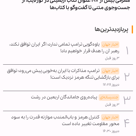
معرفی بیش از ۱۹۰ عنوان کتاب اربعینی در نورلایب؛ از
جست‌وجوی متنی تا گفت‌وگو با کتاب‌ها
پربازدیدترین‌ها
یاوه‌گویی ترامپ تمامی ندارد؛ اگر ایران توافق نکند،
اخبار جهان
رهبر آن را هدف قرار خواهیم داد!
۳ روز قبل
ترامپ: مذاکرات با ایران به‌خوبی پیش می‌رود؛ توافق
اخبار جهان
برای بازگشایی تنگه هرمز نزدیک است!
دیروز ۱۷:۲۸
پیاده‌روی جاماندگان اربعین در رشت
چندرسانه‌ای
۳ روز قبل
کنترل هرمز و باب‌المندب موازنه قدرت را به سود
اخبار جهان
محور مقاومت تغییر داده است
دیروز ۱۶:۳۰