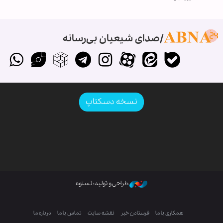
صدای شیعیان بی‌رسانه
نسخه دسکتاپ
طراحی و تولید: نستوه
همکاری با ما
فرستادن خبر
نقشه سایت
تماس با ما
درباره ما