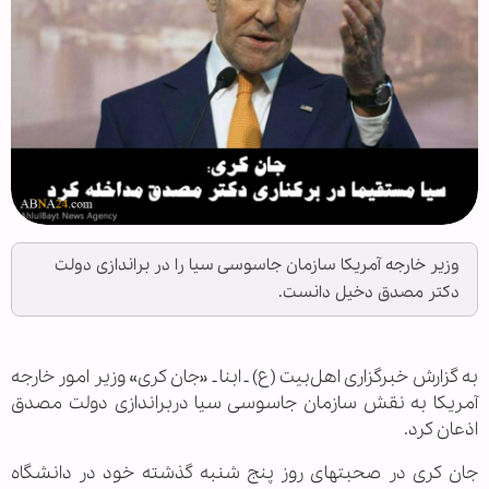
وزیر خارجه آمریکا سازمان جاسوسی سیا را در براندازی دولت
دکتر مصدق دخیل دانست.
به گزارش خبرگزاری اهل‌بیت (ع) ـ ابنا ـ «جان کری» وزیر امور خارجه
آمریکا به نقش سازمان جاسوسی سیا دربراندازی دولت مصدق
اذعان کرد.
جان کری در صحبتهای روز پنج شنبه گذشته خود در دانشگاه