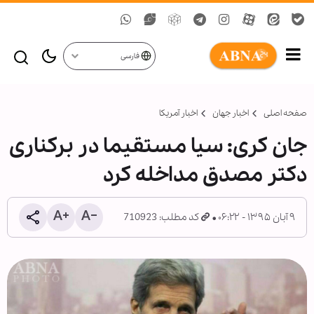
فارسی
صفحه اصلی
اخبار جهان
اخبار آمریکا
جان کری: سیا مستقیما در برکناری
دکتر مصدق مداخله کرد
۹ آبان ۱۳۹۵ - ۰۶:۲۲
کد مطلب: 710923