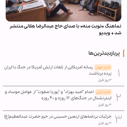
نماهنگ «نوبت منه» با صدای حاج عبدالرضا هلالی منتشر
شد + ویدیو
پربازدیدترین‌ها
رسانه آمریکایی از تلفات ارتش آمریکا در جنگ با ایران
اخبار جهان
پرده برداشت
۳ روز قبل
اعدام "امید بهزاد" و "پوریا صفوت" از عوامل موساد و
اخبار ایران
اینترنشنال در جنگ‌های ۱۲ روزه و ۴۰ روزه
۳ روز قبل
جزئیات برنامه‌های اربعین حسینی در حرم حضرت عبدالعظیم(ع)
۳ روز قبل