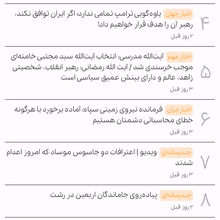
یاوه‌گویی ترامپ تمامی ندارد؛ اگر ایران توافق نکند،
اخبار جهان
رهبر آن را هدف قرار خواهیم داد!
۲ روز قبل
آیت‌الله مدرسی: انتخاب آیت‌الله سید مجتبی خامنه‌ای
اخبار مهم
موجب خرسندی شد / آیت الله رمضانی: رهبر انقلاب، شخصیتی
زاهد، عالم و دارای بینش عمیق سیاسی است
۳ روز قبل
فرمانده نیروی زمینی سپاه: آماده برخورد با هرگونه
اخبار ایران
خطای محاسباتی دشمنان هستیم
۳ روز قبل
ویدیو | اعترافات دو جاسوس موساد که امروز اعدام
چندرسانه‌ای
شدند
۳ روز قبل
پیاده‌روی جاماندگان اربعین در رشت
چندرسانه‌ای
۲ روز قبل