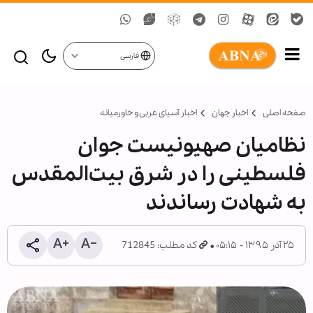
فارسی
صفحه اصلی
اخبار جهان
اخبار آسیای غربی و خاورمیانه
نظامیان صهیونیست جوان
فلسطینی را در شرق بیت‌المقدس
به شهادت رساندند
۲۵ آذر ۱۳۹۵ - ۰۵:۱۵
کد مطلب: 712845