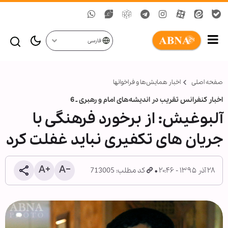
فارسی
صفحه اصلی
اخبار همايش‌ها و فراخوان‏ها
اخبار کنفرانس تقریب در اندیشه‌های امام و رهبری ـ 6
آلبوغیش: از برخورد فرهنگی با
جریان های تکفیری نباید غفلت کرد
۲۸ آذر ۱۳۹۵ - ۲۰:۴۶
کد مطلب: 713005