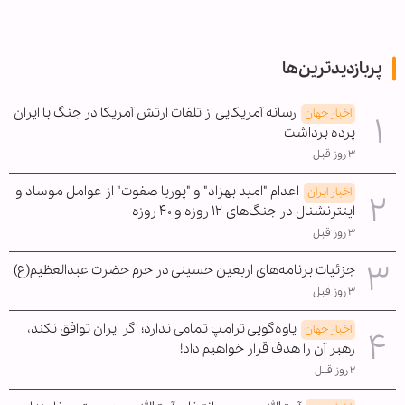
پربازدیدترین‌ها
رسانه آمریکایی از تلفات ارتش آمریکا در جنگ با ایران
اخبار جهان
پرده برداشت
۳ روز قبل
اعدام "امید بهزاد" و "پوریا صفوت" از عوامل موساد و
اخبار ایران
اینترنشنال در جنگ‌های ۱۲ روزه و ۴۰ روزه
۳ روز قبل
جزئیات برنامه‌های اربعین حسینی در حرم حضرت عبدالعظیم(ع)
۳ روز قبل
یاوه‌گویی ترامپ تمامی ندارد؛ اگر ایران توافق نکند،
اخبار جهان
رهبر آن را هدف قرار خواهیم داد!
۲ روز قبل