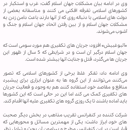
وی در ادامه بیان مشکلات جهان اسلام گفت: غرب و استکبار در
کشورهای اسلامی تفرقه افکنی می کنند و متاسفانه بعضی از
دولت های اسلامی با دنباله روی که از آنها دارند باعث دامن زدن به
مشکلات جهان اسلام و از بین رفتن اتحاد جهان اسلام و جنگ و
آشوب می‌شوند.
«آلبوغبیش» افزود: جریان های تکفیری هم مورد سومی است که
جهان اسلام درگیر آن است و در شرایطی که 5 سال از ظهور این
جریان ها می‌گذرد، قتل و جنایت آنها بیشتر شده است.
وی ادامه داد: تفکر غلط برخی از کشورهای اسلامی که تصور
می‌کنند می‌توانند از این گروه ها به عنوان ابزاری برای پیشبرد
منافع و مقاصد خود استفاده کنند هم به وجود و فعالیت جریان
های تکفیری کمک می کند اما این در حالی است که این کشورها
باید آماده باشند تا یک روزی گروه های تکفیری علیه آنها اقدام کند.
شرکت کننده در کنفرانس تقریب مذاهب در بخش دیگر صحبت
های خود ابراز داشت: یکی از مهمترین مسائل و محورهایی که
قرار است در این کنفرانس مطرح و پیرامون آن بحث و تبادل نظر