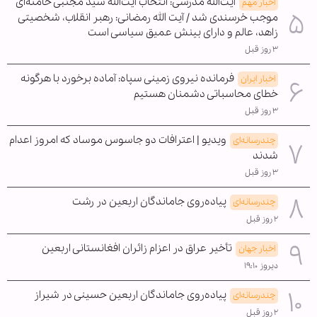
آیت‌الله مدرسی: انتخاب آیت‌الله سید مجتبی خامنه‌ای
اخبار مهم
موجب خرسندی شد / آیت الله رمضانی: رهبر انقلاب، شخصیتی
زاهد، عالم و دارای بینش عمیق سیاسی است
۳ روز قبل
فرمانده نیروی زمینی سپاه: آماده برخورد با هرگونه
اخبار ایران
خطای محاسباتی دشمنان هستیم
۳ روز قبل
ویدیو | اعترافات دو جاسوس موساد که امروز اعدام
چندرسانه‌ای
شدند
۳ روز قبل
پیاده‌روی جاماندگان اربعین در رشت
چندرسانه‌ای
۲ روز قبل
تأخیر عراق در اعزام زائران افغانستانی اربعین
اخبار جهان
دیروز ۱۹:۱۰
پیاده‌روی جاماندگان اربعین حسینی در شیراز
چندرسانه‌ای
۲ روز قبل