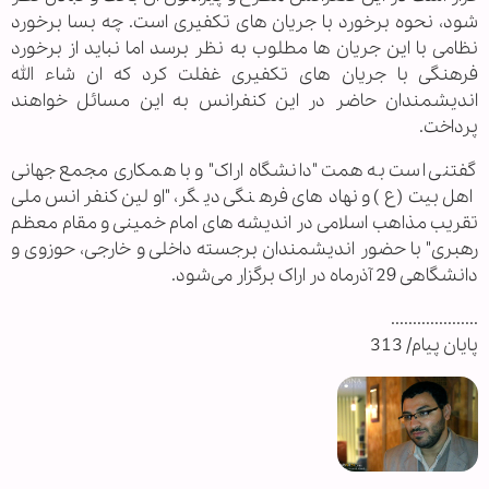
شود، نحوه برخورد با جریان های تکفیری است. چه بسا برخورد
نظامی با این جریان ها مطلوب به نظر برسد اما نباید از برخورد
فرهنگی با جریان های تکفیری غفلت کرد که ان شاء الله
اندیشمندان حاضر در این کنفرانس به این مسائل خواهند
پرداخت.
گفتنی است به همت "دانشگاه اراک" و با همکاری مجمع جهانی
اهل بیت(ع) و نهادهای فرهنگی دیگر، "اولین کنفرانس ملی
تقریب مذاهب اسلامی در اندیشه های امام خمینی و مقام معظم
رهبری" با حضور اندیشمندان برجسته داخلی و خارجی، حوزوی و
دانشگاهی 29 آذرماه در اراک برگزار می‌شود.
....................
پایان پیام/ 313