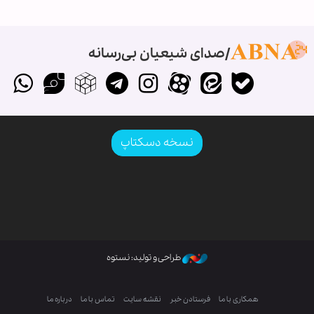
صدای شیعیان بی‌رسانه
نسخه دسکتاپ
طراحی و تولید: نستوه
همکاری با ما
فرستادن خبر
نقشه سایت
تماس با ما
درباره ما