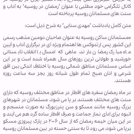
کانال تلگرامی خود مطلبی با عنوان "رمضان در روسیه" به آداب و
سنت های مسلمانان روسیه پرداخته است
متن کامل یادداشت "مهدی سنایی" به شرح ذیل است:
«مسلمانان ساکن روسیه به عنوان صاحبان دومین مذهب رسمی
این کشور پس ارتدوکس ها اهتمام ویژه ای در برگزاری آداب و آیین
ماه مبارک رمضان دارند، ماهی که امسال با انقلاب تابستانی
خورشید و طولانی ترین روزهای سال همراه شده است و بر این
اساس مسلمانان مناطق شمالی روسیه با اختلاف اندكی بین افق
شرعی و اذان صبح تمام طول شبانه روز بجز سه ساعت روزه
هستند.
در ماه رمضان سفره های افطار در مناطق مختلف روسیه که دارای
سنت های مختلف هستند بر پا می شود، مسلمانان در شهرهای
بزرگ روسیه مانند مسکو و سن پترزبورگ به صورت منسجم و
انبوه برای ادای نماز جماعت و صرف افطار ساده گرد هم می آیند و
در این میان خیمه رمضان که از سال ۲۰۰۶ در پارک پیروزی مسکو
برپا می شود، می رود تا به سنتی حسنه در بین مسلمانان روسیه