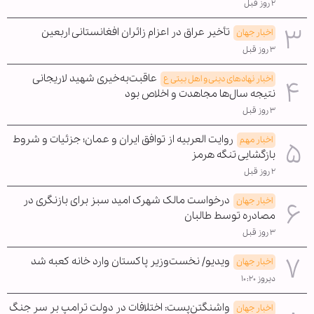
۲ روز قبل
تأخیر عراق در اعزام زائران افغانستانی اربعین
اخبار جهان
۳ روز قبل
عاقبت‌به‌خیری شهید لاریجانی
اخبار نهادهای دینی و اهل بیتی ع
نتیجه سال‌ها مجاهدت و اخلاص بود
۳ روز قبل
روایت العربیه از توافق ایران و عمان؛ جزئیات و شروط
اخبار مهم
بازگشایی تنگه هرمز
۲ روز قبل
درخواست مالک شهرک امید سبز برای بازنگری در
اخبار جهان
مصادره توسط طالبان
۳ روز قبل
ویدیو/ نخست‌وزیر پاکستان وارد خانه کعبه شد
اخبار جهان
دیروز ۱۰:۲۰
واشنگتن‌پست: اختلافات در دولت ترامپ بر سر جنگ
اخبار جهان