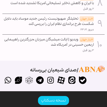
با ایران و کاهش ذخایر تسلیحاتی آمریکا تشدید شده است
۲ روز قبل
تحلیلگر صهیونیست: رئیس جدید موساد باید دلایل
اخبار جهان
شکست طرح براندازی نظام ایران را بررسی کند
دیروز ۲۳:۲۱
ویدیو | ایالت میشیگان میزبان »بزرگترین راهپیمایی
اخبار جهان
اربعین حسینی در آمریکا« شد
۳ روز قبل
صدای شیعیان بی‌رسانه
نسخه دسکتاپ