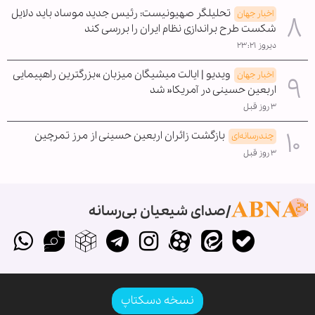
تحلیلگر صهیونیست: رئیس جدید موساد باید دلایل
اخبار جهان
شکست طرح براندازی نظام ایران را بررسی کند
دیروز ۲۳:۲۱
ویدیو | ایالت میشیگان میزبان »بزرگترین راهپیمایی
اخبار جهان
اربعین حسینی در آمریکا« شد
۳ روز قبل
بازگشت زائران اربعین حسینی از مرز تمرچین
چندرسانه‌ای
۳ روز قبل
صدای شیعیان بی‌رسانه
نسخه دسکتاپ