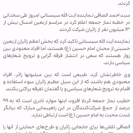
کردند.
سید احمد الصافی نماینده آیت الله سیستانی امروز طی سخنانی
در خطبه نماز جمعه اعلام کرد در مراسم اربعین امسال بیش از
۱۳ میلیون نفر از زائران شرکت کردند.
نماینده آیت الله سیستانی تاکید کرد که بخش اعظم زائران اربعین
حسینی از محبان امام حسین (ع) هستند، اما افراد معدودی بین
زوار هستند که سعی در انتشار فرقه‏ گرایی و ترویج شعارهای
سیاسی دارند.
وی خاطرنشان کرد، طبیعی است که بین میلیون‎ها زائر، افراد
معدودی هم باشند که از این سیل عظیم زائران سوء استفاده و
اقدام به ترویج شعارهای سیاسی و یا گفتمان تفرقه پراکنی بکنند.
خطیب نماز جمعه کربلا افزود: اینها موارد نادری است که به ۹۹
درصد از جمع شرکت‌کنندگان در این راهپیمایی مبارک که بیانگر
شدت محبت به امام حسین (ع) است ارتباطی ندارد.
الصافی تلاش‌ها برای جابجایی زائران و طرح‌های حمایتی از آنها را