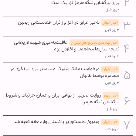
برای بازگشایی تنگه هرمز نزدیک است!
۲ روز قبل
تأخیر عراق در اعزام زائران افغانستانی اربعین
اخبار جهان
۳ روز قبل
عاقبت‌به‌خیری شهید لاریجانی
اخبار نهادهای دینی و اهل بیتی ع
نتیجه سال‌ها مجاهدت و اخلاص بود
۳ روز قبل
درخواست مالک شهرک امید سبز برای بازنگری در
اخبار جهان
مصادره توسط طالبان
۳ روز قبل
روایت العربیه از توافق ایران و عمان؛ جزئیات و شروط
اخبار مهم
بازگشایی تنگه هرمز
۲ روز قبل
ویدیو/ نخست‌وزیر پاکستان وارد خانه کعبه شد
اخبار جهان
دیروز ۱۰:۲۰