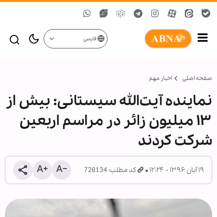
فارسی
صفحه اصلی
اخبار مهم
نماینده آیت‌الله سیستانی: بیش از
۱۳ میلیون زائر در مراسم اربعین
شرکت کردند
۱۹ آبان ۱۳۹۶ - ۱۲:۲۴
کد مطلب: 728134