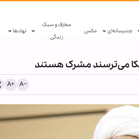
معارف و سبک
چندرسانه‌ای
عکس
نهادها
زندگی
آمریکا می‌ترسند مشرک هستند
سکینه مؤمنان در طوفان تر
فشار