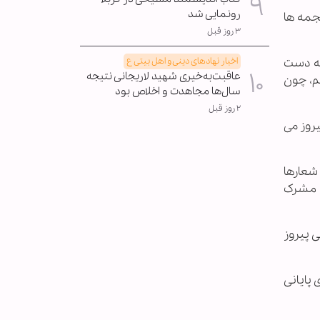
رونمایی شد
هجمه ها
۳ روز قبل
به دست
اخبار نهادهای دینی و اهل بیتی ع
عاقبت‌به‌خیری شهید لاریجانی نتیجه
یم، چون
سال‌ها مجاهدت و اخلاص بود
۲ روز قبل
یروز می
شعارها
د، مشرک
 پیروز
 پایانی