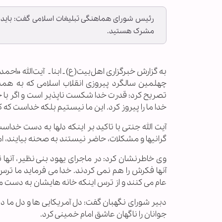
رئیس شورای هماهنگی تبلیغات اسلامی گفت: باید به ا
مشرک هستید.
به گزارش خبرگزاری اهل‌بیت(ع) ـ ابنا ـ آیت‌الله «
چهلمین سالگرد پیروزی انقلاب اسلامی که به هم
تصریح کرد: قدرت خدا شکست ناپذیر است و اگر با
خدا ما را پیروز کرد. این ما نیستیم بلکه خداست که کا
گرانیها و مشکلات، حاضر نیستند به صحنه بیایند، ا
وی خاطرنشان کرد: در ماجرای یهود بنی نظیر، آنها ت
آنها فکرش را هم نمی کردند. خدا می فرماید ما ترس را
عام می کنند و از ترس اینکه خانه هایشان به دست م
دبیر شورای نگهبان گفت: دل آمریکایی ها و دل ما 
جوانان را ناگهان عاشق امام خمینی کرد.