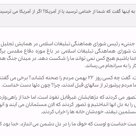
ینها گفت که شما از خدامی ترسید یا از آمریکا؟ اگر از آمریکا می ترسید،
احمد جنتی» رئیس شورای هماهنگی تبلیغات اسلامی در همایش تجلیل از
ت شورای هماهنگی تبلیغات اسلامی در باغ موزه دفاع مقدس برگز
 خدا باشیم هیچ کس نمی تواند ما را شکست دهد. در میدان جنگ ه
ر را به سرانجام می رساند.
آیت الله جنتی با تاکید بر اینکه دلها به دست خداست، گفت چه کسی روز ۲۲ بهمن مردم را صحنه کشاند؟ برخ
ما مردم پرشورتر از سالهای قبل آمدند، چرا؟ چون دلها دست خداست.
صور می کردند که دژهایشان غیرقابل نفوذ است، اما خدا از راهی وار
 به دل انها انداختیم و تصور کردند که الان مسلمانان می آیند و آنها
سلمین نیفتد، خودشان خانه ها را خراب کردند.
دست خداست و اوست که خوف ما را در دل دشمن می اندازد. خدا بود که