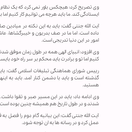
وی تصریح کرد: هیچکس باور نمی کرد که یک نظام نوپ
ایستادگی کند. ما باید هرچه می توانیم کار کنیم اما ب
آیت الله جنتی گفت: باید به این نکته در میادی
داده است، اما ما در صف بدریون و خیبرگشاها، عاشو
امور در این دنیا تدریجی است.
وی افزود: انبیای الهی همه در طول زمان موفق شدند
کنیم اما تو و برادرت باید محکم بر سر راه خود بایست
رییس شورای هماهنگی تبلیغات اسلامی گفت: باید 
گذشته است و باید با دشمن کنار آمد. باید به اینها
هستید.
وی ادامه داد: باید در این مسیر صبر و تقوا داشت
شدند و در طول تاریخ هم همیشه چنین بوده است 
آیت الله جنتی گفت: این بیانیه گام دوم را فصل به
عمل کرد و در رسانه ها به ان توجه شود.