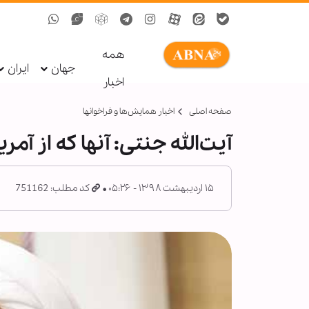
همه
جهان
ایران
اخبار
صفحه اصلی
اخبار همايش‌ها و فراخوان‏ها
آیت‌الله جنتی:‌ آنها که از 
۱۵ اردیبهشت ۱۳۹۸ - ۰۵:۲۶
کد مطلب: 751162