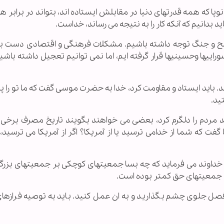
ا که همه قدرتهای دنیا در مقابلش ایستاده اند، بتواند در برابر 
اید بدانیم که آنکه کار را به نتیجه می رساند، خداست.
ن صلح و جنگ توجه داشته باشیم. مشکلات فرهنگی و اقتصادی دست 
راییها وحسینیها قرار گرفته ایم، اما نمی توانیم تعجیل داشته باش
. باید ایستاد و مقاومت کرد، خدا به حضرت موسی گفت که ما تو را پ
ید.
مردم را دلگرم کرد، بعضی می خواهند بگویند تاریخ مصرف برخی 
 گفت که شما از خدامی ترسید یا از آمریکا؟ اگر از آمریکا می ترسی
. خداوند می فرماید که چه بسا جمعیتهای کوچکی بر جمعیتهای بزرگی
جمعیتهای حق کمتر بوده است.
 فصل جلوی چشم بگذارید و به ان عمل کنید. باید به توصیه فرازهای