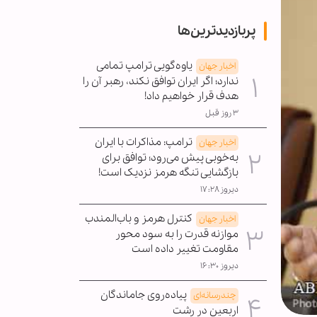
پربازدیدترین‌ها
یاوه‌گویی ترامپ تمامی
اخبار جهان
ندارد؛ اگر ایران توافق نکند، رهبر آن را
هدف قرار خواهیم داد!
۳ روز قبل
ترامپ: مذاکرات با ایران
اخبار جهان
به‌خوبی پیش می‌رود؛ توافق برای
بازگشایی تنگه هرمز نزدیک است!
دیروز ۱۷:۲۸
کنترل هرمز و باب‌المندب
اخبار جهان
موازنه قدرت را به سود محور
مقاومت تغییر داده است
دیروز ۱۶:۳۰
پیاده‌روی جاماندگان
چندرسانه‌ای
اربعین در رشت