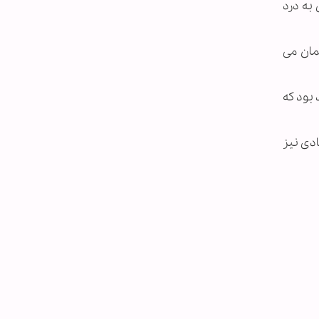
 به درد
یمان می
 بود که
ادی نیز