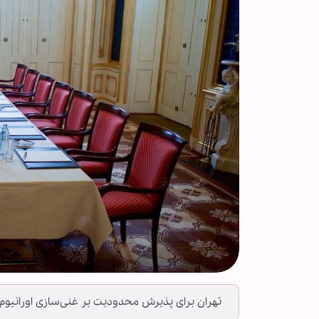
تهران برای پذیرش محدودیت بر غنی‌سازی اورانیوم ن