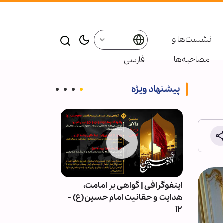
نشست‌ها و
مصاحبه‌ها
فارسی
پیشنهاد ویژه
ور» از
اینفوگرافی | گواهی بر امامت،
خبرهای تصویری
بعین به
هدایت و حقانیت امام حسین(ع) -
اسلام و تشیع
۱۲