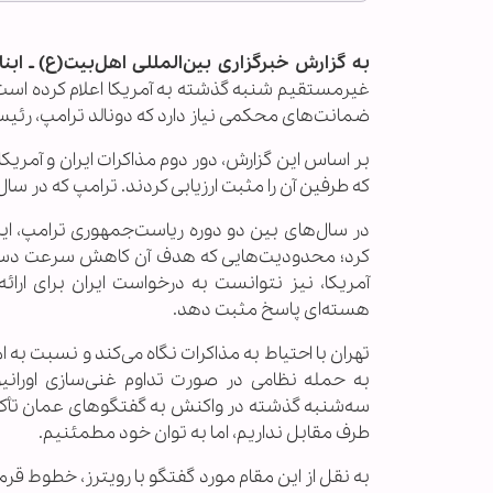
به گزارش خبرگزاری بین‌المللی اهل‌بیت(ع) ـ ابنا
غیرمستقیم شنبه گذشته به آمریکا اعلام کرده است آم
ضمانت‌های محکمی نیاز دارد که دونالد ترامپ، رئی
بر اساس این گزارش، دور دوم مذاکرات ایران و آمریک
که طرفین آن را مثبت ارزیابی کردند. ترامپ که در سال ۲۰۱۸ و در دوران ریاست‌جمهوری خود از توافق هسته‌ای ۲۰۱۵ ایران خارج ش
کرد؛ محدودیت‌هایی که هدف آن کاهش سرعت دستیا
آمریکا، نیز نتوانست به درخواست ایران برای ارا
هسته‌ای پاسخ مثبت دهد.
تهران با احتیاط به مذاکرات نگاه می‌کند و نسبت به ا
به حمله نظامی در صورت تداوم غنی‌سازی اورانیو
سه‌شنبه گذشته در واکنش به گفتگوهای عمان تأکید 
طرف مقابل نداریم، اما به توان خود مطمئنیم.
به نقل از این مقام مورد گفتگو با رویترز، خطوط قر