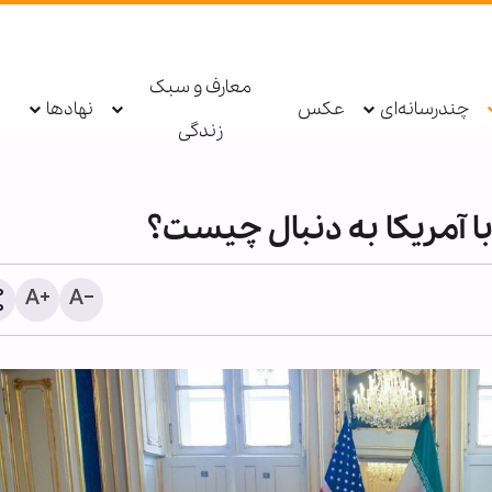
معارف و سبک
چندرسانه‌ای
عکس
نهادها
زندگی
ا آمریکا به دنبال چیست؟
روایت تصویری «هاتف علی‌پ
جلوه‌های وفاداری زائران ار
ولایت