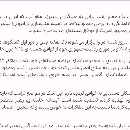
 ـ
یک مقام ارشد ایرانی به خبرگزاری رویترز، اعلام کرد که ایران در 
ادگی دارد برخی محدودیت‌ها در زمینه غنی‌سازی اورانیوم را بپذیرد،
س‌جمهور آمریکا، از توافق هسته‌ای جدید خارج نشود.
ا امروز شنبه در رم برگزار می‌شود؛ یک هفته پس از دور اول گفتگوها 
د.
بی ایران به سلاح اتمی عنوان شده بود. جو بایدن، رئیس‌جمهور
ئه ضمانت‌های قضایی مبنی بر عدم خروج دولت‌های آینده آمریکا از
مکان دستیابی به توافق تردید دارد. این شک در مواضع ترامپ که بارها ا
م تهدید کرده، تشدید شده است. آیت‌الله خامنه‌ای، رهبر معظم ا
کرد: ما نسبت به این مذاکرات نه خوش‌بینیم و نه بدبین. اعتماد ک
مز ایران که توسط رهبری تعیین شده، در مذاکرات غیرقابل تغییر است.