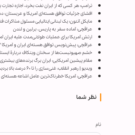
ترامپ: هر کسی که از ایران نفت بخرد، اجازه تجارت ب
افشای جزئیات توافق هسته‌ای آمریکا و عربستان؛ د
مایکل آنتون؛ یک لبنانی ایتالیایی مسئول مذاکرات فنی 
عراقچی؛ آماده‌ سفر به پاریس، برلین و لندن
ارتش آمریکا برای عملیات طولانی‌مدت علیه ایران آم
عراقچی: پیش‌نویس توافق هسته‌ای ایران و آمریکا ۲ تا ۳ روز آینده آماده می‌شود
خشم صهیونیست‌ها از سخنان ویتکاف دربارۀ ایستاد
مقام پیشین آمریکایی: ایران برگ برنده‌های بیشتری 
ویدیو | رهبر انقلاب: غنی‌سازی را تا ۶۰‌ درصد بالا بردیم که نیاز کشورمان است
عراقچی: آمریکا خطرناک‌ترین عامل اشاعه هسته‌ای
نظر شما
نام