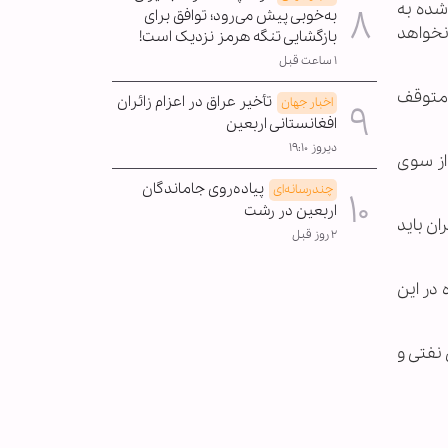
شده به
به‌خوبی پیش می‌رود؛ توافق برای
د، نخواهد
بازگشایی تنگه هرمز نزدیک است!
۱ ساعت قبل
 متوقف
تأخیر عراق در اعزام زائران
اخبار جهان
افغانستانی اربعین
دیروز ۱۹:۱۰
از سوی
پیاده‌روی جاماندگان
چندرسانه‌ای
اربعین در رشت
ر پستی روی پلتفرم اکس (X) تأکید کرد ایران باید
۲ روز قبل
 در این
نفتی و