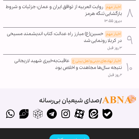
روایت العربیه از توافق ایران و عمان؛ جزئیات و شروط
اخبار مهم
بازگشایی تنگه هرمز
دیروز ۱۳:۵۵
حسین(ع) مبارز راه عدالت؛ کتاب اندیشمند مسیحی
اخبار مهم
در کربلا رونمایی شد
۳ روز قبل
عاقبت‌به‌خیری شهید لاریجانی
اخبار نهادهای دینی و اهل بیتی ع
نتیجه سال‌ها مجاهدت و اخلاص بود
۲ روز قبل
صدای شیعیان بی‌رسانه