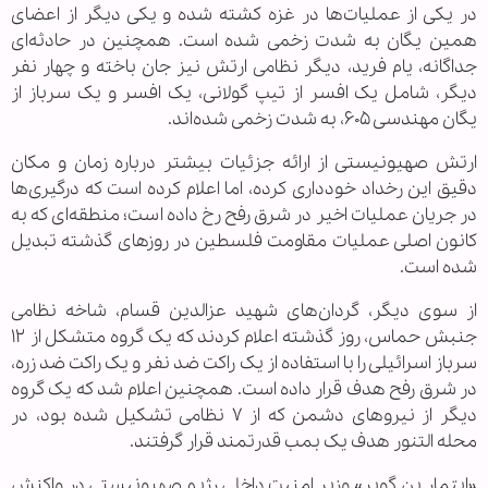
در یکی از عملیات‌ها در غزه کشته شده و یکی دیگر از اعضای
همین یگان به شدت زخمی شده است. همچنین در حادثه‌ای
جداگانه، یام فرید، دیگر نظامی ارتش نیز جان باخته و چهار نفر
دیگر، شامل یک افسر از تیپ گولانی، یک افسر و یک سرباز از
یگان مهندسی ۶۰۵، به شدت زخمی شده‌اند.
ارتش صهیونیستی از ارائه جزئیات بیشتر درباره زمان و مکان
دقیق این رخداد خودداری کرده، اما اعلام کرده است که درگیری‌ها
در جریان عملیات‌ اخیر در شرق رفح رخ داده است؛ منطقه‌ای که به
کانون اصلی عملیات مقاومت فلسطین در روزهای گذشته تبدیل
شده است.
از سوی دیگر، گردان‌های شهید عزالدین قسام، شاخه نظامی
جنبش حماس، روز گذشته اعلام کردند که یک گروه متشکل از ۱۲
سرباز اسرائیلی را با استفاده از یک راکت ضد نفر و یک راکت ضد زره،
در شرق رفح هدف قرار داده است. همچنین اعلام شد که یک گروه
دیگر از نیروهای دشمن که از ۷ نظامی تشکیل شده بود، در
محله التنور هدف یک بمب قدرتمند قرار گرفتند.
«ایتمار بن گویر» وزیر امنیت داخلی رژیم صهیونیستی در واکنش