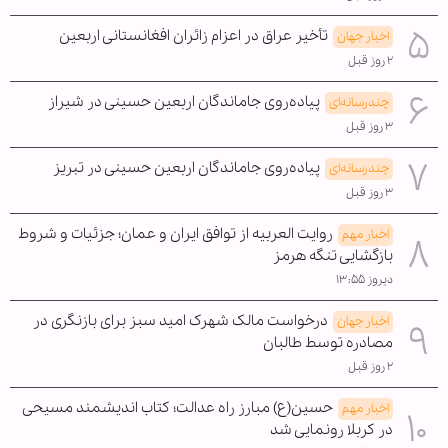
تأخیر عراق در اعزام زائران افغانستانی اربعین
اخبار جهان
۲ روز قبل
پیاده‌روی جاماندگان اربعین حسینی در شیراز
چندرسانه‌ای
۳ روز قبل
پیاده‌روی جاماندگان اربعین حسینی در تبریز
چندرسانه‌ای
۳ روز قبل
روایت العربیه از توافق ایران و عمان؛ جزئیات و شروط
اخبار مهم
بازگشایی تنگه هرمز
دیروز ۱۳:۵۵
درخواست مالک شهرک امید سبز برای بازنگری در
اخبار جهان
مصادره توسط طالبان
۲ روز قبل
حسین(ع) مبارز راه عدالت؛ کتاب اندیشمند مسیحی
اخبار مهم
در کربلا رونمایی شد