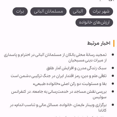
شهر برات
آلبانی
مسلمانان آلبانی
برات
ارزش‌های خانواده
اخبار مرتبط
تمجید رسانۀ محلی بالکان از مسلمانان آلبانی در احترام و پاسداری
از میراث دینی مسیحیان
سبک زندگی مدرن و افزایش آمار طلاق
تلاقی علم و دین؛ رمز اقتدار ایران در جنگ ترکیبی دشمن است
بقا و مسئولیت؛ دو رکن اصلی «خانواده طبیعی»
بررسی نقش مساجد در خدمت‌رسانی به جامعه، در کنفرانس
سوئیس
برگزاری وبینار «ایمان، خانواده، مسائل مالی و تناسب اندام» در
کانادا