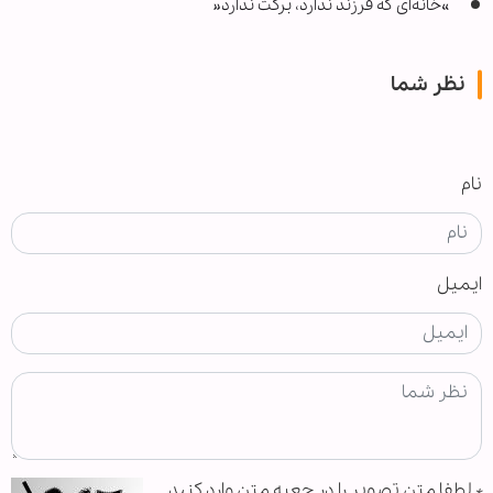
»خانه‌ای که فرزند ندارد، برکت ندارد«
نظر شما
نام
ایمیل
*
لطفا متن تصویر را در جعبه متن وارد کنید