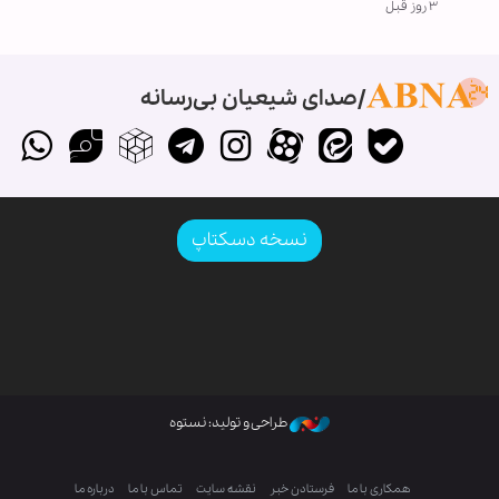
۳ روز قبل
صدای شیعیان بی‌رسانه
نسخه دسکتاپ
طراحی و تولید: نستوه
همکاری با ما
فرستادن خبر
نقشه سایت
تماس با ما
درباره ما