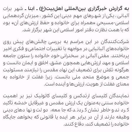
به گزارش خبرگزاری بین‌المللی اهل‌بیت(ع) ـ ابنا ـ
شهر برات
آلبانی، یکی از شهرهای مهم دینی این کشور، میزبان گردهمایی
اسلامی-مسیحیِ «همراه برای خانواده و حفظ ارزش‌های آن» بود
که با همت نظارت دفتر امور اسلامی این شهر برگزار شد.
شرکت‌کنندگان در این مراسم به بررسی چالش‌های پیش روی
خانواده‌های آلبانیایی در مواجهه با تغییرات اجتماعی و فکری اخیر
پرداختند. مفتی آلبانی در سخنرانی خود خانواده را ستون جامعه
اسلامی و مهد ارزش‌هایی همچون عشق، اخلاق و ایمان دانست و
هرگونه تلاش برای تضعیف این نهاد مقدس را نیازمند مسئولیت
جمعی و موضع متحد ملی دانست، زیرا غفلت از خانواده به
معنای غفلت از هویت، ارزش‌ها و آینده است.
نمایندگان کلیسای ارتدکس و کلیسای کاتولیک نیز بر اهمیت
خانواده سنتی به‌عنوان یک ارزش مقدس و غیرقابل خدشه تأکید
کردند و خاطرنشان کردند که جامعه، دولت و نهادهای دینی
وظیفه دارند از آن در برابر هر ایده یا قانونی که بخواهد جایگاه
خانواده را تضعیف کند، دفاع کنند.