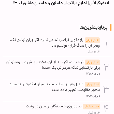
اینفوگرافی | اعلام برائت از عاملان و حامیان عاشورا - ۱۳
پربازدیدترین‌ها
یاوه‌گویی ترامپ تمامی ندارد؛ اگر ایران توافق نکند،
اخبار جهان
رهبر آن را هدف قرار خواهیم داد!
۳ روز قبل
ترامپ: مذاکرات با ایران به‌خوبی پیش می‌رود؛ توافق
اخبار جهان
برای بازگشایی تنگه هرمز نزدیک است!
دیروز ۱۷:۲۸
کنترل هرمز و باب‌المندب موازنه قدرت را به سود
اخبار جهان
محور مقاومت تغییر داده است
دیروز ۱۶:۳۰
پیاده‌روی جاماندگان اربعین در رشت
چندرسانه‌ای
۳ روز قبل