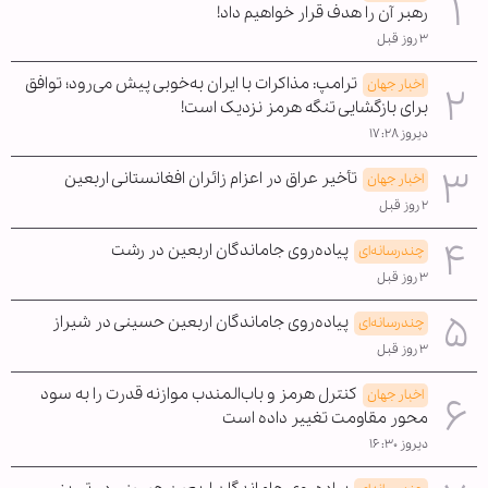
رهبر آن را هدف قرار خواهیم داد!
۳ روز قبل
ترامپ: مذاکرات با ایران به‌خوبی پیش می‌رود؛ توافق
اخبار جهان
برای بازگشایی تنگه هرمز نزدیک است!
دیروز ۱۷:۲۸
تأخیر عراق در اعزام زائران افغانستانی اربعین
اخبار جهان
۲ روز قبل
پیاده‌روی جاماندگان اربعین در رشت
چندرسانه‌ای
۳ روز قبل
پیاده‌روی جاماندگان اربعین حسینی در شیراز
چندرسانه‌ای
۳ روز قبل
کنترل هرمز و باب‌المندب موازنه قدرت را به سود
اخبار جهان
محور مقاومت تغییر داده است
دیروز ۱۶:۳۰