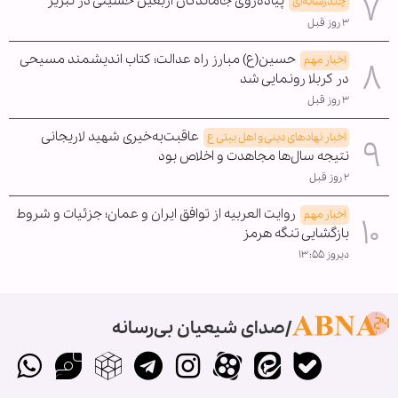
پیاده‌روی جاماندگان اربعین حسینی در تبریز
چندرسانه‌ای
۳ روز قبل
حسین(ع) مبارز راه عدالت؛ کتاب اندیشمند مسیحی
اخبار مهم
در کربلا رونمایی شد
۳ روز قبل
عاقبت‌به‌خیری شهید لاریجانی
اخبار نهادهای دینی و اهل بیتی ع
نتیجه سال‌ها مجاهدت و اخلاص بود
۲ روز قبل
روایت العربیه از توافق ایران و عمان؛ جزئیات و شروط
اخبار مهم
بازگشایی تنگه هرمز
دیروز ۱۳:۵۵
صدای شیعیان بی‌رسانه