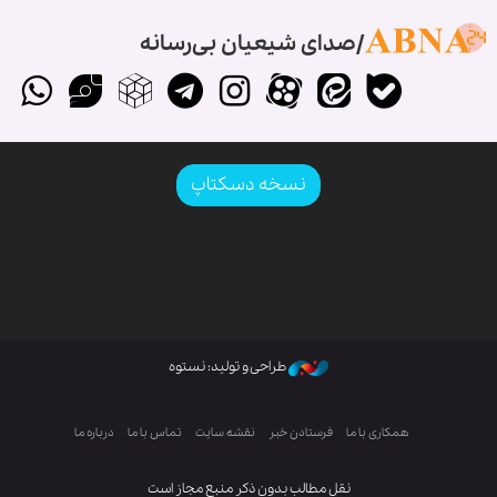
صدای شیعیان بی‌رسانه
نسخه دسکتاپ
طراحی و تولید: نستوه
همکاری با ما
فرستادن خبر
نقشه سایت
تماس با ما
درباره ما
نقل مطالب بدون ذکر منبع مجاز است