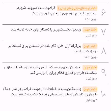
گرامیداشت سپهبد شهید
اخبار نهادهای دینی و اهل بیتی ع
سیدعبدالرحیم موسوی در حرم بانوی کرامت
دیروز ۱۳:۱۱
ویدیو/ نخست‌وزیر پاکستان وارد خانه کعبه شد
اخبار جهان
۲ روز قبل
بزرگراه آرال-خزر؛ گام بلند قزاقستان برای تسلط بر
اخبار جهان
ترانزیت اوراسیا
دیروز ۱۸:۱۶
تحلیلگر صهیونیست: رئیس جدید موساد باید دلایل
اخبار جهان
شکست طرح براندازی نظام ایران را بررسی کند
۲ روز قبل
واشنگتن‌پست: اختلافات در دولت ترامپ بر سر جنگ
اخبار جهان
با ایران و کاهش ذخایر تسلیحاتی آمریکا تشدید شده است
۳ روز قبل