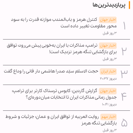
پربازدیدترین‌ها
کنترل هرمز و باب‌المندب موازنه قدرت را به سود
اخبار جهان
محور مقاومت تغییر داده است
۳ روز قبل
ترامپ: مذاکرات با ایران به‌خوبی پیش می‌رود؛ توافق
اخبار جهان
برای بازگشایی تنگه هرمز نزدیک است!
۳ روز قبل
حجت الاسلام سیّد صدرا هاشمی دار فانی را وداع گفت
اخبار ایران
دیروز ۲۰:۳۷
گزارش گاردین: کابوس ترسناک کارتر برای ترامپ؛
اخبار جهان
جدول زمانی مذاکرات ایران تا انتخابات میان‌دوره‌ای؟
دیروز ۱۰:۴۱
روایت العربیه از توافق ایران و عمان؛ جزئیات و شروط
اخبار مهم
بازگشایی تنگه هرمز
۳ روز قبل