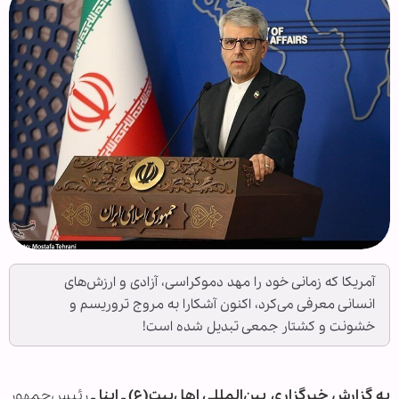
آمریکا که زمانی خود را مهد دموکراسی، آزادی و ارزش‌های
انسانی معرفی می‌کرد، اکنون آشکارا به مروج تروریسم و
خشونت و کشتار جمعی تبدیل شده است!
به گزارش خبرگزاری بین‌المللی اهل‌بیت(ع) ـ ابنا ـ
رئیس‌جمهور