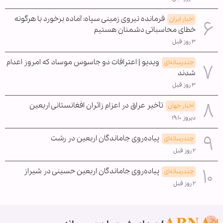
فرمانده نیروی زمینی سپاه: آماده برخورد با هرگونه
اخبار ایران
خطای محاسباتی دشمنان هستیم
۳ روز قبل
ویدیو | اعترافات دو جاسوس موساد که امروز اعدام
چندرسانه‌ای
شدند
۳ روز قبل
تأخیر عراق در اعزام زائران افغانستانی اربعین
اخبار جهان
دیروز ۱۹:۱۰
پیاده‌روی جاماندگان اربعین در رشت
چندرسانه‌ای
۲ روز قبل
پیاده‌روی جاماندگان اربعین حسینی در شیراز
چندرسانه‌ای
۲ روز قبل