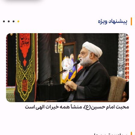
پیشنهاد ویژه
محبت امام حسین(ع)، منشأ همه خیرات الهی است