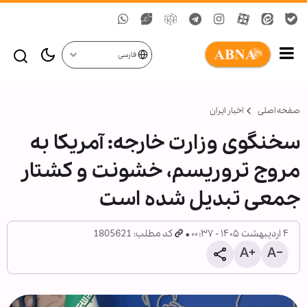
فارسی
صفحه اصلی
اخبار ایران
سخنگوی وزارت خارجه: آمریکا به
مروج تروریسم، خشونت و کشتار
جمعی تبدیل شده است
۴ اردیبهشت ۱۴۰۵ - ۰۰:۳۷
کد مطلب: 1805621