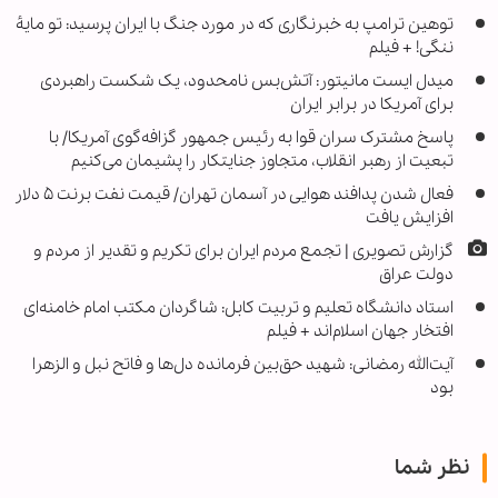
توهین ترامپ به خبرنگاری که در مورد جنگ با ایران پرسید: تو مایهٔ
ننگی! + فیلم
میدل ایست مانیتور: آتش‌بس نامحدود، یک شکست راهبردی
برای آمریکا در برابر ایران
پاسخ مشترک سران قوا به رئیس جمهور گزافه‌گوی آمریکا/ با
تبعیت از رهبر انقلاب، متجاوز جنایتکار را پشیمان می‌کنیم
فعال شدن پدافند هوایی در آسمان تهران/ قیمت نفت برنت ۵ دلار
افزایش یافت
گزارش تصویری | تجمع مردم ایران برای تکریم و تقدیر از مردم و
دولت عراق
استاد دانشگاه تعلیم و تربیت کابل: شاگردان مکتب امام خامنه‌ای
افتخار جهان اسلام‌اند + فیلم
آیت‌الله رمضانی: شهید حق‌بین فرمانده دل‌ها و فاتح نبل و الزهرا
بود
نظر شما