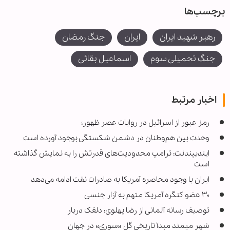
برچسب‌ها
رهبر شهید ایران
ایران
جنگ رمضان
جنگ تحمیلی سوم
اسماعیل بقائی
اخبار مرتبط
رمز عبور از اسرائیل در روایات عصر ظهور؛
وحدت بین هم‌وطنان در دشمن شکستگی بوجود آورده است
ایندیپندنت: ترامپ محدودیت‌های قدرتش را به نمایش گذاشته
است
ایران با وجود محاصره آمریکا به صادرات نفت ادامه می‌دهد
۳۰ عضو کنگره آمریکا متهم به آزار جنسی
توصیف رسانه آلمانی از رضا پهلوی: دلقک دربار
شهر میمند مبدأ تاریخی گل «سوری» در جهان