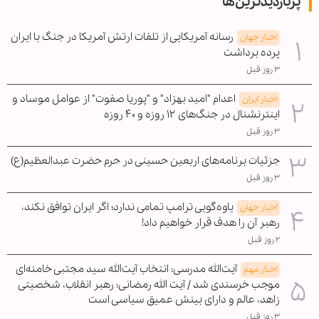
پربازدیدترین‌ها
رسانه آمریکایی از تلفات ارتش آمریکا در جنگ با ایران
اخبار جهان
پرده برداشت
۳ روز قبل
اعدام "امید بهزاد" و "پوریا صفوت" از عوامل موساد و
اخبار ایران
اینترنشنال در جنگ‌های ۱۲ روزه و ۴۰ روزه
۳ روز قبل
جزئیات برنامه‌های اربعین حسینی در حرم حضرت عبدالعظیم(ع)
۳ روز قبل
یاوه‌گویی ترامپ تمامی ندارد؛ اگر ایران توافق نکند،
اخبار جهان
رهبر آن را هدف قرار خواهیم داد!
۲ روز قبل
آیت‌الله مدرسی: انتخاب آیت‌الله سید مجتبی خامنه‌ای
اخبار مهم
موجب خرسندی شد / آیت الله رمضانی: رهبر انقلاب، شخصیتی
زاهد، عالم و دارای بینش عمیق سیاسی است
۳ روز قبل