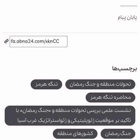
.............
پایان پیام
برچسب‌ها
تحولات منطقه و جنگ رمضان
تنگه هرمز
محاصره تنگه هرمز
نشست علمی بررسی تحولات منطقه و «جنگ رمضان» با
تأکید بر موقعیت ژئوپلیتیکی و ژئواستراتژیک غرب آسیا
جنگ رمضان
کشورهای منطقه