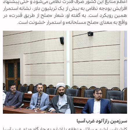
اعظم منابع این کشور صرف قدرت نظامی می‌شود و حتی پیشنهاد
افزایش بودجه نظامی به بیش از یک تریلیون دلار، نشانه استمرار
همین رویکرد است. به گفته او، شعار «صلح از طریق قدرت» در
واقع به معنای «صلح مسلحانه» و استمرار خشونت است.
سرزمین رازآلود غرب آسیا
کارشناس ارشد مسائل منطقه با اشاره به جایگاه ویژه غرب آسیا