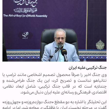
جنگ ترکیبی علیه ایران
وی جنگ اخیر را صرفاً محصول تصمیم اشخاصی مانند ترامپ یا
نتانیاهو ندانست و تصریح کرد: این یک جنگ طراحی‌شده و
چندلایه است که در قالب جنگ ترکیبی، شامل ابعاد نظامی،
اقتصادی، فرهنگی و رسانه‌ای علیه ایران دنبال می‌شود.
این تحلیلگر با اشاره به دو مقطع «جنگ دوازده‌روزه» و «چهل‌روزه»
گفت: در مرحله نخست، ایران با غافلگیری مواجه شد، اما در ادامه