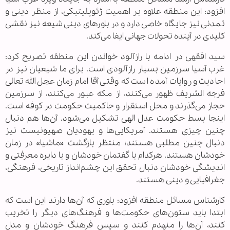
افزود: این منطقه علاوه بر اهمیت ژئوپلیتیکی، از منظر دینی و
تمدنی نیز جایگاه خاصی دارد و در باورهای دینی شیعه نیز نقشی
کلیدی در آینده تحولات جهانی ایفا می‌کند.
سید افقهی در ادامه با رازآلود خواندن این منطقه تصریح کرد:
غرب آسیا سرزمین بسیار رازآلودی است. برای ما شیعیان نیز در
احادیث و روایات آمده است که وقتی آقا امام زمان عجل‌الله تعالی
فرجه الشریف ظهور می‌کنند، از مکه عبور می‌کنند، از سرزمین
حجاز می‌گذرند و محل استقرار و حاکمیت حکومت در کوفه است.
اینجا بسط حکومت عدل الهی تشکیل می‌شود. آن‌ها هم دنبال
چنین چیزی هستند. آمریکایی‌ها و یهودیان صهیونیست نیز
دنبال چنین مطلبی هستند؛ منتظر بازگشت «ماشیا» در زمان
خودشان هستند. هرکدام با گفتمان خودشان و با دایره معرفتی و
اندیشگی خودشان دنبال تحقق این چشم‌انداز تاریخی، فرهنگی،
جغرافیایی و دینی هستند.
کارشناس مسائل منطقه افزود: باوری که آن‌ها دارند این است که
ابتدا باید ستون‌های حکومت‌ها و فرهنگ‌های دیگر را تخریب
کنند، آن‌ها را منهدم کنند و سپس فرهنگ خودشان و مدل