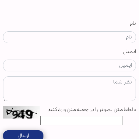
نام
ایمیل
*
لطفا متن تصویر را در جعبه متن وارد کنید
ارسال