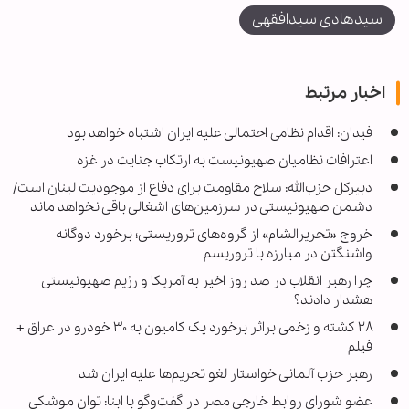
سیدهادی سیدافقهی
اخبار مرتبط
فیدان: اقدام نظامی احتمالی علیه ایران اشتباه خواهد بود
اعترافات نظامیان صهیونیست به ارتکاب جنایت در غزه
دبیرکل حزب‌الله: سلاح مقاومت برای دفاع از موجودیت لبنان است/
دشمن صهیونیستی در سرزمین‌های اشغالی باقی نخواهد ماند
خروج «تحریرالشام» از گروه‌های تروریستی؛ برخورد دوگانه
واشنگتن در مبارزه با تروریسم
چرا رهبر انقلاب در صد روز اخیر به آمریکا و رژیم صهیونیستی
هشدار دادند؟
۲۸ کشته و زخمی براثر برخورد یک کامیون به ۳۰ خودرو در عراق +
فیلم
رهبر حزب آلمانی خواستار لغو تحریم‌ها علیه ایران شد
عضو شورای روابط خارجی مصر در گفت‌وگو با ابنا: توان موشکی