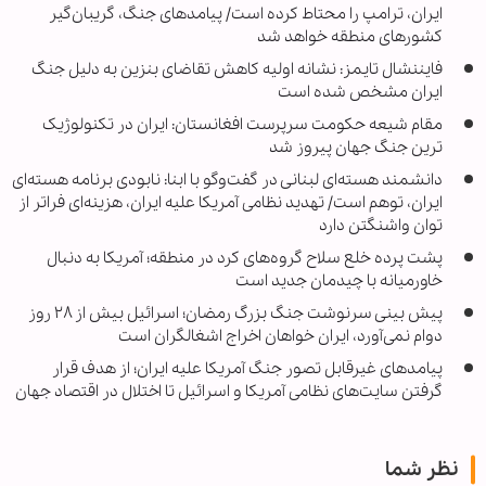
ایران، ترامپ را محتاط کرده است/ پیامدهای جنگ، گریبان‌گیر
کشورهای منطقه خواهد شد
فایننشال تایمز: نشانه اولیه کاهش تقاضای بنزین به دلیل جنگ
ایران مشخص شده است
مقام شیعه حکومت سرپرست افغانستان: ایران در تکنولوژیک
ترین جنگ جهان پیروز شد
دانشمند هسته‌ای لبنانی در گفت‌وگو با ابنا: نابودی برنامه هسته‌ای
ایران، توهم است/ تهدید نظامی آمریکا علیه ایران، هزینه‌ای فراتر از
توان واشنگتن دارد
پشت پرده خلع سلاح گروه‌های کرد در منطقه؛ آمریکا به دنبال
خاورمیانه با چیدمان جدید است
پیش بینی سرنوشت جنگ بزرگ رمضان؛ اسرائیل بیش از ۲۸ روز
دوام نمی‌آورد، ایران خواهان اخراج اشغالگران است
پیامدهای غیرقابل تصور جنگ آمریکا علیه ایران؛ از هدف قرار
گرفتن سایت‌های نظامی آمریکا و اسرائیل تا اختلال در اقتصاد جهان
نظر شما