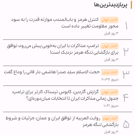
پربازدیدترین‌ها
کنترل هرمز و باب‌المندب موازنه قدرت را به سود
اخبار جهان
محور مقاومت تغییر داده است
۳ روز قبل
ترامپ: مذاکرات با ایران به‌خوبی پیش می‌رود؛ توافق
اخبار جهان
برای بازگشایی تنگه هرمز نزدیک است!
۳ روز قبل
حجت الاسلام سیّد صدرا هاشمی دار فانی را وداع گفت
اخبار ایران
دیروز ۲۰:۳۷
گزارش گاردین: کابوس ترسناک کارتر برای ترامپ؛
اخبار جهان
جدول زمانی مذاکرات ایران تا انتخابات میان‌دوره‌ای؟
دیروز ۱۰:۴۱
روایت العربیه از توافق ایران و عمان؛ جزئیات و شروط
اخبار مهم
بازگشایی تنگه هرمز
۳ روز قبل