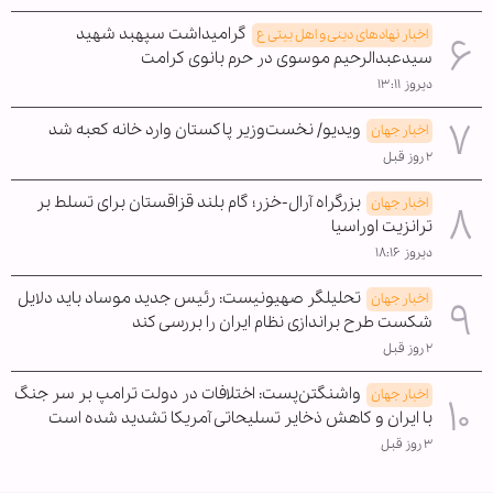
گرامیداشت سپهبد شهید
اخبار نهادهای دینی و اهل بیتی ع
سیدعبدالرحیم موسوی در حرم بانوی کرامت
دیروز ۱۳:۱۱
ویدیو/ نخست‌وزیر پاکستان وارد خانه کعبه شد
اخبار جهان
۲ روز قبل
بزرگراه آرال-خزر؛ گام بلند قزاقستان برای تسلط بر
اخبار جهان
ترانزیت اوراسیا
دیروز ۱۸:۱۶
تحلیلگر صهیونیست: رئیس جدید موساد باید دلایل
اخبار جهان
شکست طرح براندازی نظام ایران را بررسی کند
۲ روز قبل
واشنگتن‌پست: اختلافات در دولت ترامپ بر سر جنگ
اخبار جهان
با ایران و کاهش ذخایر تسلیحاتی آمریکا تشدید شده است
۳ روز قبل