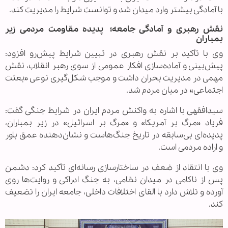
با آمادگی بیشتر وارد میدان شد و توانست شرایط را مدیریت کند.
نقش رهبری و آمادگی جامعه؛ پدیده مقاومت مردمی زیر
بمباران
وی با تأکید بر نقش رهبری در تبیین شرایط پیش‌رو افزود:
پیش‌بینی و آماده‌سازی افکار عمومی از سوی رهبر انقلاب، نقش
مهمی در مدیریت بحران داشت و موجب شکل‌گیری نوعی «بعثت
اجتماعی» در میان مردم شد.
سیدافقهی با اشاره به واکنش مردم ایران در شرایط جنگی گفت:
فریاد «مرگ بر آمریکا» و «مرگ بر اسرائیل» در زیر بمباران،
پدیده‌ای بی‌سابقه در تاریخ جنگ‌هاست و نشان‌دهنده عمق باور
و اراده مردمی است.
وی با انتقاد از ضعف در ساختارسازی رسانه‌ای تأکید کرد: دشمن
پس از ناکامی در میدان نظامی، به جنگ ادراکی و روایت‌ها روی
آورده و تلاش دارد با القای اختلافات داخلی، جامعه ایران را تضعیف
کند.