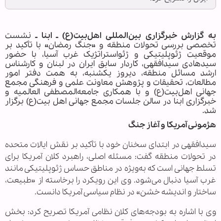
به گزارش خبرگزاری بین‌المللی اهل‌بیت(ع) ـ ابنا ـ
نشست
تخصصی بررسی تحولات منطقه و «جنگ رمضان» با تأکید بر
موقعیت ژئوپلیتیکی و ژئواستراتژیک غرب آسیا، با حضور
سیدهادی سیدافقهی، کاردار سابق ایران در لبنان و کارشناس
ارشد مسائل منطقه، دیروز یکشنبه، به همت دفتر امور
مطالعات، تحقیقات و پژوهش معاونت علمی و فرهنگی مجمع
جهانی اهل‌بیت(ع) و با همکاری جامعه‌المصطفی العالمیه و
خبرگزاری ابنا در سالن جلسات مجمع جهانی اهل بیت(ع) برگزار
شد.
هژمونی آمریکا و آغاز جنگ
سیدافقهی در ابتدای سخنان خود با تأکید بر نقش ایالات متحده
در تحولات منطقه گفت: مسئله اصلی، راهبرد کلان آمریکا برای
تسلط جهانی است که به‌ویژه در مناطق حساس ژئوپلیتیکی مانند
غرب آسیا دنبال می‌شود. وی این رویکرد را برخاسته از «طبیعت،
ساختار و اندیشه خشن» در نظام سیاسی آمریکا دانست.
وی با اشاره به بودجه‌های کلان نظامی آمریکا تصریح کرد: بخش