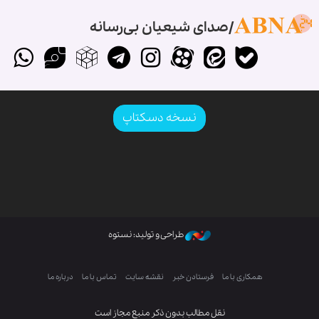
صدای شیعیان بی‌رسانه
نسخه دسکتاپ
طراحی و تولید: نستوه
همکاری با ما
فرستادن خبر
نقشه سایت
تماس با ما
درباره ما
نقل مطالب بدون ذکر منبع مجاز است