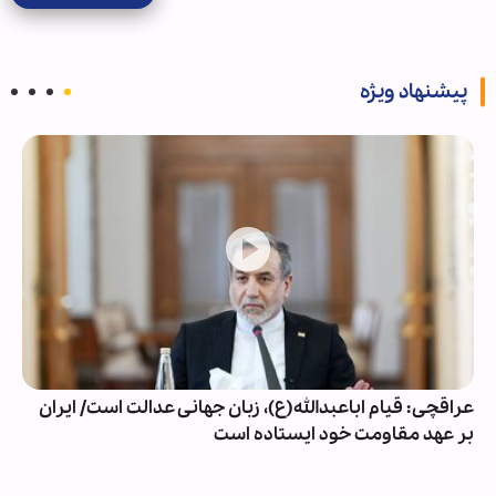
پیشنهاد ویژه
واکنش کاریکاتوریست یمنی به امضای توافق مکه