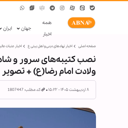
همه
جهان
ایران
اخبار
صفحه اصلی
اخبار نهادهای دینی و اهل بیتی ع
اخبار عتبات عالی
نصب کتیبه‌های سرور و شاد
ولادت امام رضا(ع) + تصویر
۸ اردیبهشت ۱۴۰۵ - ۱۵:۲۲
کد مطلب: 1807447
پ
ش