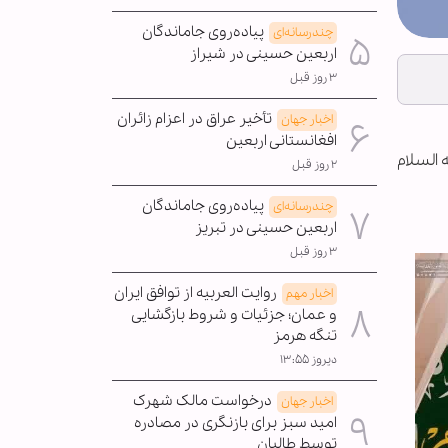
پیاده‌روی جاماندگان
چندرسانه‌ای
اربعین حسینی در شیراز
۳ روز قبل
تأخیر عراق در اعزام زائران
اخبار جهان
افغانستانی اربعین
 السلام
۲ روز قبل
پیاده‌روی جاماندگان
چندرسانه‌ای
اربعین حسینی در تبریز
۳ روز قبل
روایت العربیه از توافق ایران
اخبار مهم
و عمان؛ جزئیات و شروط بازگشایی
تنگه هرمز
دیروز ۱۳:۵۵
درخواست مالک شهرک
اخبار جهان
امید سبز برای بازنگری در مصادره
توسط طالبان